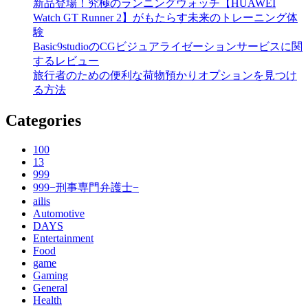
新品登場！究極のランニングウォッチ【HUAWEI
Watch GT Runner 2】がもたらす未来のトレーニング体
験
Basic9studioのCGビジュアライゼーションサービスに関
するレビュー
旅行者のための便利な荷物預かりオプションを見つけ
る方法
Categories
100
13
999
999−刑事専門弁護士−
ailis
Automotive
DAYS
Entertainment
Food
game
Gaming
General
Health