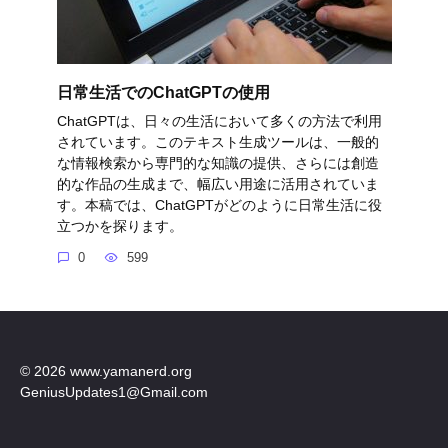
日常生活でのChatGPTの使用
ChatGPTは、日々の生活において多くの方法で利用
されています。このテキスト生成ツールは、一般的
な情報検索から専門的な知識の提供、さらには創造
的な作品の生成まで、幅広い用途に活用されていま
す。本稿では、ChatGPTがどのように日常生活に役
立つかを探ります。
0
599
© 2026 www.yamanerd.org
GeniusUpdates1@Gmail.com