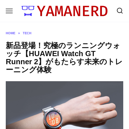
Skip
to
content
HOME
»
TECH
新品登場！究極のランニングウォ
ッチ【HUAWEI Watch GT
Runner 2】がもたらす未来のトレ
ーニング体験