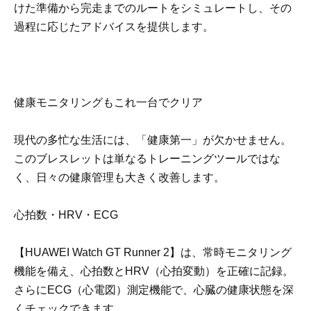
けた準備から完走までのルートをシミュレートし、その
過程に応じたアドバイスを提供します。
健康モニタリングもこれ一台でクリア
現代の多忙な生活には、「健康第一」が欠かせません。
このブレスレットは単なるトレーニングツールではな
く、日々の健康管理も大きく改善します。
心拍数・HRV・ECG
【HUAWEI Watch GT Runner 2】は、常時モニタリング
機能を備え、心拍数とHRV（心拍変動）を正確に記録。
さらにECG（心電図）測定機能で、心臓の健康状態を深
くチェックできます。