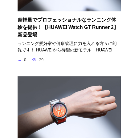
超軽量でプロフェッショナルなランニング体
験を提供！【HUAWEI Watch GT Runner 2】
新品登場
ランニング愛好家や健康管理に力を入れる方々に朗
報です！ HUAWEIから待望の新モデル「HUAWEI
0
29