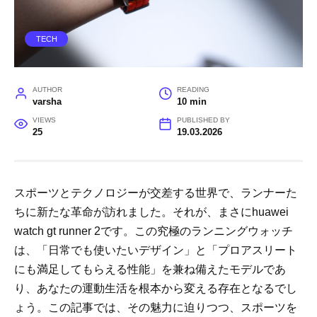
TECH
AUTHOR
READING
varsha
10 min
VIEWS
PUBLISHED BY
25
19.03.2026
スポーツとテクノロジーが交差する世界で、ランナーた
ちに新たな革命が訪れました。それが、まさにhuawei
watch gt runner 2です。この究極のランニングウォッチ
は、「日常でも使いたいデザイン」と「プロアスリート
にも満足してもらえる性能」を兼ね備えたモデルであ
り、あなたの運動生活を根本から変える存在となるでし
ょう。この記事では、その魅力に迫りつつ、スポーツを