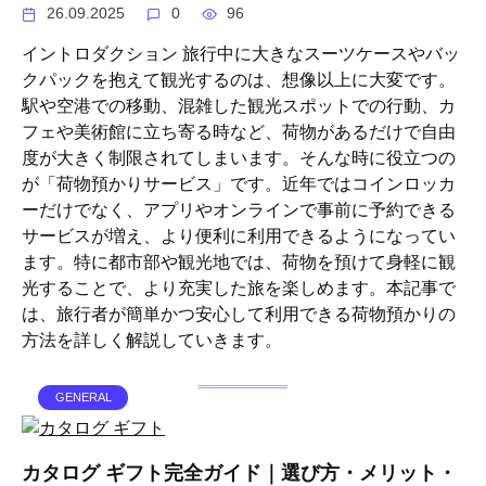
26.09.2025
0
96
イントロダクション 旅行中に大きなスーツケースやバッ
クパックを抱えて観光するのは、想像以上に大変です。
駅や空港での移動、混雑した観光スポットでの行動、カ
フェや美術館に立ち寄る時など、荷物があるだけで自由
度が大きく制限されてしまいます。そんな時に役立つの
が「荷物預かりサービス」です。近年ではコインロッカ
ーだけでなく、アプリやオンラインで事前に予約できる
サービスが増え、より便利に利用できるようになってい
ます。特に都市部や観光地では、荷物を預けて身軽に観
光することで、より充実した旅を楽しめます。本記事で
は、旅行者が簡単かつ安心して利用できる荷物預かりの
方法を詳しく解説していきます。
GENERAL
カタログ ギフト完全ガイド｜選び方・メリット・