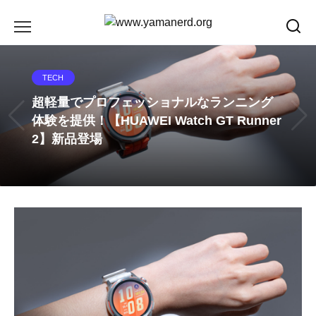
Skip
to
content
TECH
超軽量でプロフェッショナルなランニング
体験を提供！【HUAWEI Watch GT Runner
2】新品登場