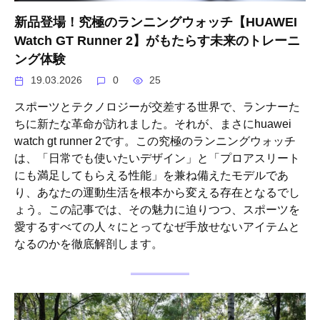
新品登場！究極のランニングウォッチ【HUAWEI
Watch GT Runner 2】がもたらす未来のトレーニ
ング体験
19.03.2026
0
25
スポーツとテクノロジーが交差する世界で、ランナーた
ちに新たな革命が訪れました。それが、まさにhuawei
watch gt runner 2です。この究極のランニングウォッチ
は、「日常でも使いたいデザイン」と「プロアスリート
にも満足してもらえる性能」を兼ね備えたモデルであ
り、あなたの運動生活を根本から変える存在となるでし
ょう。この記事では、その魅力に迫りつつ、スポーツを
愛するすべての人々にとってなぜ手放せないアイテムと
なるのかを徹底解剖します。