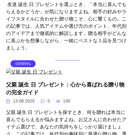
友達 誕生 日 プレゼントを選ぶとき、「本当に喜んでも
らえるかどうか」が気になりますよね。相手の好みやラ
イフスタイルに合わせた贈り物こそ、心に響くもの。こ
の記事では、人気アイテムや選び方のポイント、年代別
のアイデアまで徹底的に解説します。贈る相手がどんな
に喜ぶかを想像しながら、一緒にベストな１品を見つけ
ましょう。
GENERAL
父親 誕生 日 プレゼント：心から喜ばれる贈り物
の完全ガイド
13.08.2025
0
130
父親 誕生 日 プレゼントを探すとき、何を贈れば本当に
喜んでもらえるか悩みますよね。お父さんに合わせたア
イテム選びで、あなたの気持ちをしっかり届けましょ
う。この記事では、年代別や趣味別に最適な贈り物、選