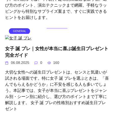
び方のポイント、演出テクニックまで網羅。手軽なラッ
ピングから特別なサプライズ案まで、すぐに実践できる
ヒントをお届けします。
GENERAL
女子 誕 プレ｜女性が本当に喜ぶ誕生日プレゼント
完全ガイド
06.08.2025
0
160
大切な女性への誕生日プレゼントは、センスと気遣いが
試される場面です。特に女子 誕 プレを選ぶときは、「喜
んでもらえるかどうか」に不安を感じる人も多いでしょ
う。本記事では、女子が本当に喜ぶプレゼントをジャン
ル別・シーン別に紹介し、選び方のポイントまで丁寧に
解説します。 女子 誕 プレの性格別おすすめ誕生日プレ
ゼント