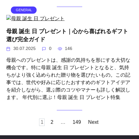
GENERAL
母親 誕生 日 プレゼント｜心から喜ばれるギフト
選び完全ガイド
30.07.2025
0
146
母親へのプレゼントは、感謝の気持ちを形にする大切な
機会です。特に母親 誕生 日 プレゼントとなると、気持
ちがより強く込められた贈り物を選びたいもの。この記
事では、世代や好みに応じたおすすめのギフトアイデア
を紹介しながら、選ぶ際のコツやマナーも詳しく解説し
ます。 年代別に選ぶ！母親 誕生 日 プレゼント特集
Posts
1
2
…
149
Next
pagination