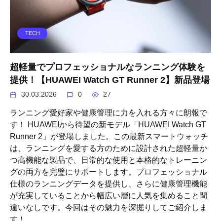
TECH
超軽量でプロフェッショナルなランニング体験を
提供！【HUAWEI Watch GT Runner 2】新品登場
30.03.2026
0
27
ランニング愛好家や健康管理に力を入れる方々に朗報で
す！ HUAWEIから待望の新モデル「HUAWEI Watch GT
Runner 2」が登場しました。この最新スマートウォッチ
は、ランニングを愛する方のために設計された超軽量か
つ高機能な製品で、日常的な使用と本格的なトレーニン
グの両方を完璧にサポートします。プロフェッショナル
仕様のランニングデータを提供し、さらに健康管理機能
が充実していることから幅広い層に人気を集めること間
違いなしです。今回はその魅力を深掘りしてご紹介しま
す！