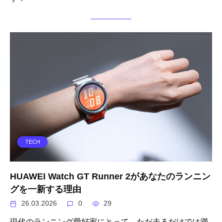
TECH
HUAWEI Watch GT Runner 2があなたのランニン
グを一新する理由
26.03.2026
0
29
現代のランニング愛好家にとって、ただ走るだけでは満