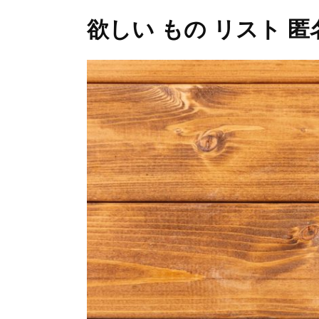
欲しい もの リスト 匿