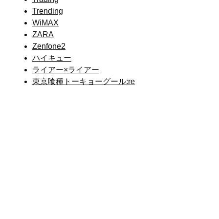
Trending
WiMAX
ZARA
Zenfone2
ハイキュー
ライアー×ライアー
東京喰種トーキョーグール:re