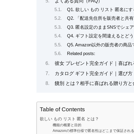
よくある質問（FAQ）
Q1. 欲しい もの リスト 匿名
Q2. 「配送先住所を販売者と共
Q3. 匿名設定のままSNSでシェ
Q4. ギフト設定を間違えるとど
Q5. Amazon以外の販売者の
Related posts:
彼女 プレゼント完全ガイド｜喜ばれ
カタログ ギフト完全ガイド｜選び
餞別 とは？相手に喜ばれる贈り方と
Table of Contents
欲しい もの リスト 匿名 とは？
機能の概要と目的
Amazonの標準仕様で匿名性はどこまで保証され