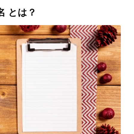
名 とは？