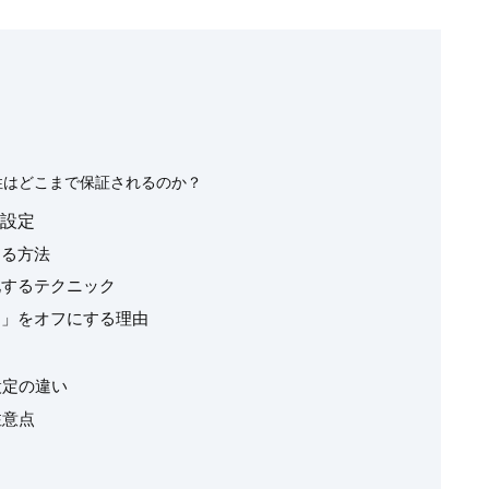
名性はどこまで保証されるのか？
の設定
する方法
化するテクニック
る」をオフにする理由
設定の違い
注意点