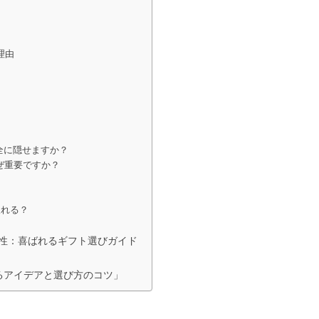
理由
完全に隠せますか？
ぜ重要ですか？
取れる？
 男性：喜ばれるギフト選びガイド
れるアイデアと選び方のコツ」