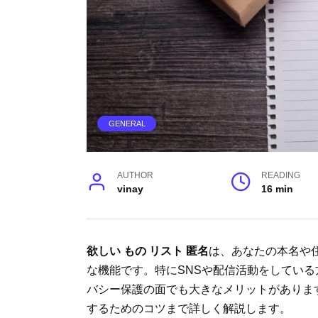
GENERAL
AUTHOR
READING
vinay
16 min
欲しい もの リスト 匿名
は、あなたの本名や住
な機能です。特にSNSや配信活動をしてい
バシー保護の面でも大きなメリットがありま
するためのコツまで詳しく解説します。