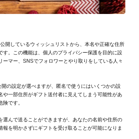
onで公開しているウィッシュリストから、本名や正確な住所
です。この機能は、個人のプライバシー保護を目的に設
リーマー、SNSでフォロワーとやり取りをしている人々
非公開の設定が選べますが、匿名で使うにはいくつかの設
名や一部住所がギフト送付者に見えてしまう可能性があ
危険です。
を選んで送ることができますが、あなたの名前や住所の
情報を明かさずにギフトを受け取ることが可能になりま