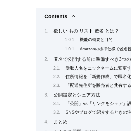
Contents
欲しい もの リスト 匿名 とは？
機能の概要と目的
Amazonの標準仕様で匿
匿名で公開する前に準備すべき3つ
受取人名をニックネームに変更
住所情報を「新規作成」で匿名
「配送先住所を販売者と共有す
公開設定とシェア方法
「公開」vs「リンクをシェア」
SNSやブログで紹介するときの
まとめ