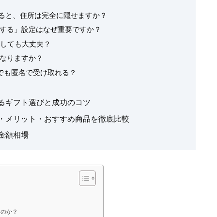
にすると、住所は完全に隠せますか？
有する」設定はなぜ重要ですか？
アしても大丈夫？
うなりますか？
商品でも匿名で受け取れる？
るギフト選びと成功のコツ
方・メリット・おすすめ商品を徹底比較
金額相場
るのか？