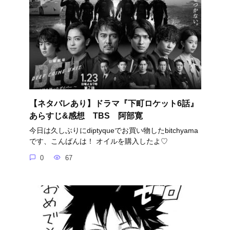
【ネタバレあり】ドラマ『下町ロケット6話』
あらすじ&感想 TBS 阿部寛
今日は久しぶりにdiptyqueでお買い物したbitchyama
です、こんばんは！ オイルを購入したよ♡
0
67