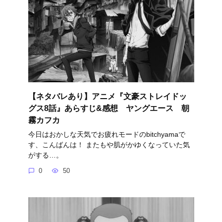
【ネタバレあり】アニメ『文豪ストレイドッ
グス8話』あらすじ&感想 ヤングエース 朝
霧カフカ
今日はおかしな天気でお疲れモードのbitchyamaで
す、こんばんは！ またもや肌がかゆくなっていた気
がする…。
0
50