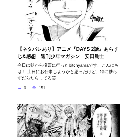
【ネタバレあり】アニメ『DAYS 2話』あらす
じ&感想 週刊少年マガジン 安田剛士
今日は朝から投票に行ったbitchyamaです、こんにち
は！ 土日にお仕事しようかと思ったけど、特に捗ら
ずだらだらしてる笑
0
151