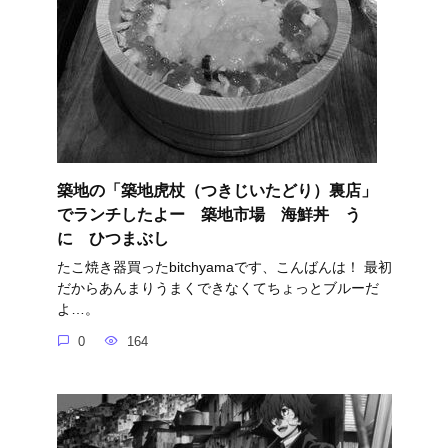
築地の「築地虎杖（つきじいたどり）裏店」
でランチしたよー 築地市場 海鮮丼 う
に ひつまぶし
たこ焼き器買ったbitchyamaです、こんばんは！ 最初
だからあんまりうまくできなくてちょっとブルーだ
よ…。
0
164