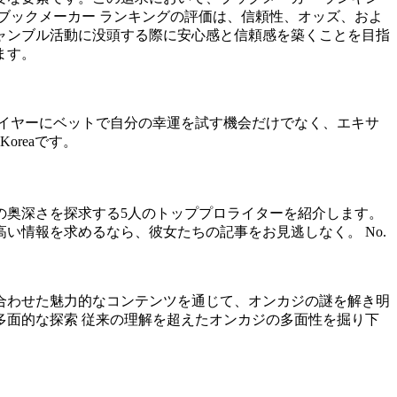
ブックメーカー ランキングの評価は、信頼性、オッズ、およ
ャンブル活動に没頭する際に安心感と信頼感を築くことを目指
ます。
イヤーにベットで自分の幸運を試す機会だけでなく、エキサ
reaです。
の奥深さを探求する5人のトッププロライターを紹介します。
情報を求めるなら、彼女たちの記事をお見逃しなく。 No.
合わせた魅力的なコンテンツを通じて、オンカジの謎を解き明
多面的な探索 従来の理解を超えたオンカジの多面性を掘り下