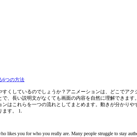
る6つの方法
やすくしているのでしょうか？アニメーションは、どこでアク
とで、長い説明文がなくても画面の内容を自然に理解できます。
ョンはこれらを一つの流れとしてまとめます。動きが分かりや
す。 1.
o likes you for who you really are. Many people struggle to stay authe