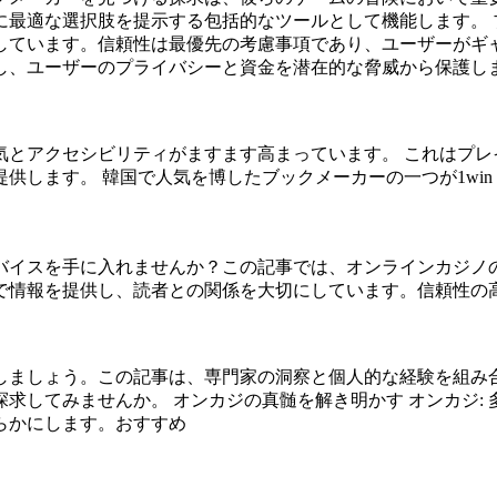
最適な選択肢を提示する包括的なツールとして機能します。 
しています。信頼性は最優先の考慮事項であり、ユーザーがギ
し、ユーザーのプライバシーと資金を潜在的な脅威から保護し
気とアクセシビリティがますます高まっています。 これはプレ
ます。 韓国で人気を博したブックメーカーの一つが1win Ko
バイスを手に入れませんか？この記事では、オンラインカジノ
情報を提供し、読者との関係を大切にしています。信頼性の高い
しましょう。この記事は、専門家の洞察と個人的な経験を組み
求してみませんか。 オンカジの真髄を解き明かす オンカジ: 
らかにします。おすすめ