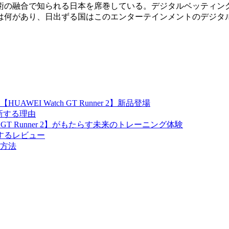
術の融合で知られる日本を席巻している。デジタルベッティン
は何があり、日出ずる国はこのエンターテインメントのデジタ
I Watch GT Runner 2】新品登場
を一新する理由
GT Runner 2】がもたらす未来のトレーニング体験
関するレビュー
方法