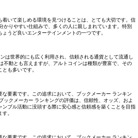
ち着いて楽しめる環境を見つけることは、とても大切です。信
分かりやすい仕組みで、多くの人に親しまれています。特別
ちょうど良いエンターテインメントの一つです。
ットコインは世界的にも広く利用され、信頼される通貨として流通し
は不動とも言えますが、アルトコインは種類が豊富で、その
ことも多いです。
な要素です。この追求において、ブックメーカー ランキン
ブックメーカー ランキングの評価は、信頼性、オッズ、およ
ャンブル活動に没頭する際に安心感と信頼感を築くことを目指
ます。
な要素です。この追求において、ブックメーカー ランキン