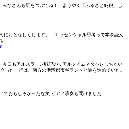
よ。 みなさんも気をつけてね！ ようやく「ふるさと納税」し
るためにおとなしくします。 エッセンシャル思考って本を読ん
考
笑笑 今日もアルスラーン戦記のリアルタイムネタバレしちゃい
塞から旅立った一行は、南方の港湾都市ギランへと馬を進めていた。
がいておもしろかったな笑 ピアノ演奏も聞けました！