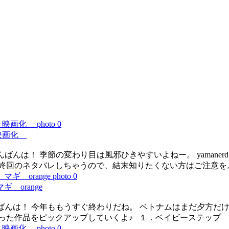
 映画化
んばんは！ 季節の変わり目は風邪ひきやすいよねー。 yamanerd
最終回のネタバレしちゃうので、結末知りたくない方はご注意を
 orange
、こんばんは！ 今年ももうすぐ終わりだね。 ベトナムはまだ夕
マった作品をピックアップしていくよ♪ １．ベイビーステップ