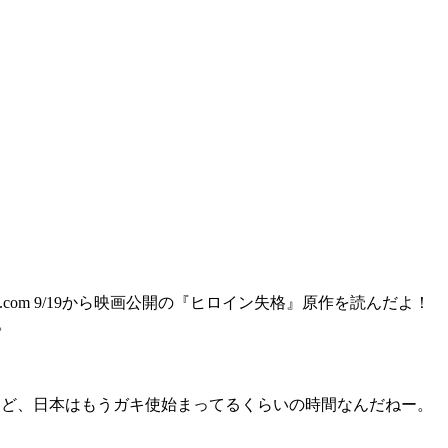
.com 9/19から映画公開の『ヒロイン失格』原作を読んだよ！
。
方だけど、日本はもうガキ使始まってるくらいの時間なんだねー。