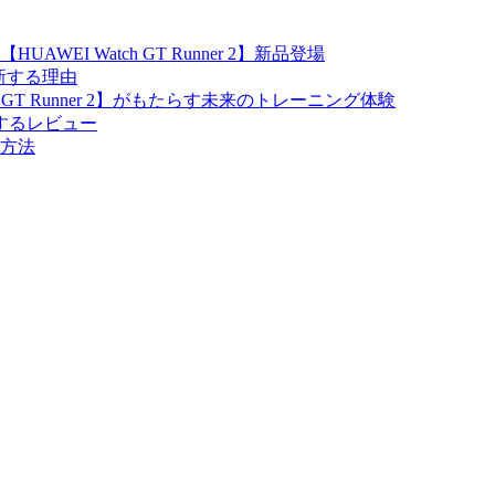
I Watch GT Runner 2】新品登場
を一新する理由
GT Runner 2】がもたらす未来のトレーニング体験
関するレビュー
方法