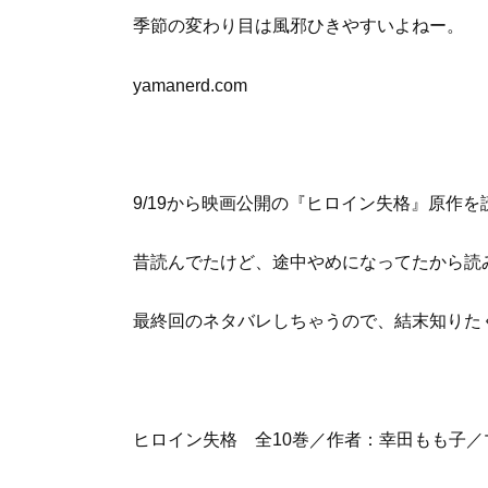
季節の変わり目は風邪ひきやすいよねー。
yamanerd.com
9/19から映画公開の『ヒロイン失格』原作を
昔読んでたけど、途中やめになってたから読
最終回のネタバレしちゃうので、結末知りた
ヒロイン失格 全10巻／作者：幸田もも子