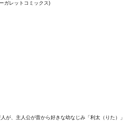
マーガレットコミックス)
賢人が、主人公が昔から好きな幼なじみ「利太（りた）」