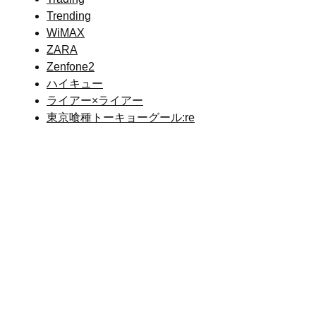
Trending
WiMAX
ZARA
Zenfone2
ハイキュー
ライアー×ライアー
東京喰種トーキョーグール:re