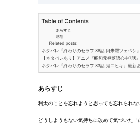
Table of Contents
あらすじ
感想
Related posts:
ネタバレ『終わりのセラフ 88話 阿朱羅ツェペシ
【ネタバレあり】アニメ『昭和元禄落語心中7話』
ネタバレ『終わりのセラフ 83話 鬼ニヒキ』最新
あらすじ
利太のことを忘れようと思っても忘れられな
どうしようもない気持ちに改めて気づいた「