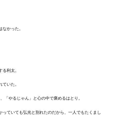
はなかった。
する利太。
れていた。
り、「やるじゃん」と心の中で褒めるはとり。
かっていても弘光と別れたのだから、一人でもたくまし