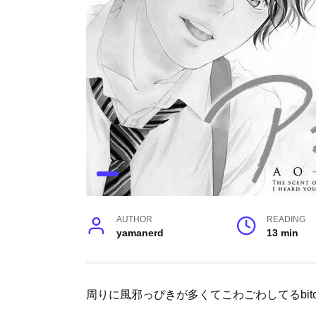
AUTHOR
READING
yamanerd
13 min
周りに風邪っぴきが多くてこわごわしてるbitc