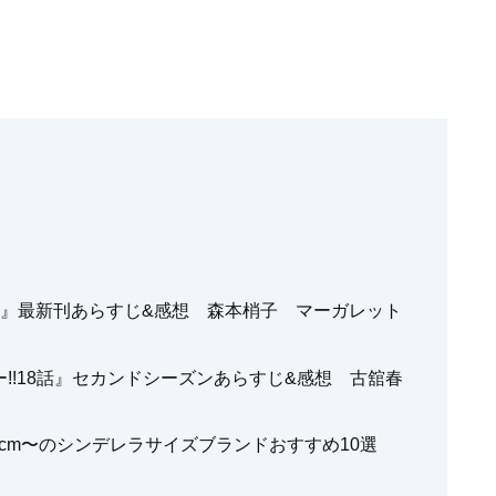
巻』最新刊あらすじ&感想 森本梢子 マーガレット
!!18話』セカンドシーズンあらすじ&感想 古舘春
.5cm〜のシンデレラサイズブランドおすすめ10選