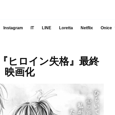
Instagram
IT
LINE
Loretta
Netflix
Onice
『ヒロイン失格』最終
想 映画化