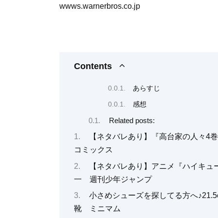
wwws.warnerbros.co.jp
Contents
あらすじ
感想
Related posts:
【ネタバレあり】『高台家の人々4
コミックス
【ネタバレあり】アニメ『ハイキュー
一 週刊少年ジャンプ
小さめシューズを探してる方へ♪21
靴 ミニマム