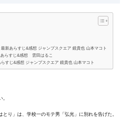
』最新あらすじ&感想 ジャンプスクエア 鏡貴也 山本マコト
あらすじ&感想 雲田はるこ
あらすじ&感想 ジャンプスクエア 鏡貴也 山本マコト
い。
はとり」は、学校一のモテ男「弘光」に別れを告げた。