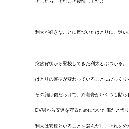
そしたら それこそ後悔してたよ
利太が好きなことに気づいたはとりに、迷い
突然背後から登校してきた利太とぶつかる。
はとりの髪型が変わっていることにびっくり
その顔は傷だらけで、絆創膏がいくつも貼ら
DV男から安達を守るためについた傷だと悟
利太は安達といることを選んだし、それを分