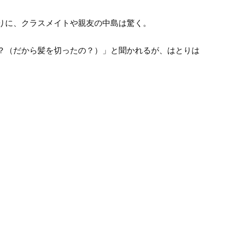
りに、クラスメイトや親友の中島は驚く。
？（だから髪を切ったの？）」と聞かれるが、はとりは