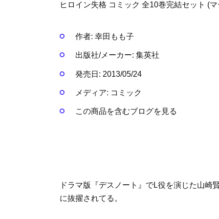
ヒロイン失格 コミック 全10巻完結セット (
作者:
幸田もも子
出版社/メーカー:
集英社
発売日:
2013/05/24
メディア:
コミック
この商品を含むブログを見る
ドラマ版『デスノート』でL役を演じた山崎
に抜擢されてる。