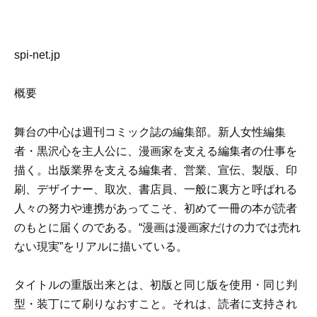
spi-net.jp
概要
舞台の中心は週刊コミック誌の編集部。新人女性編集
者・黒沢心を主人公に、漫画家を支える編集者の仕事を
描く。出版業界を支える編集者、営業、宣伝、製版、印
刷、デザイナー、取次、書店員、一般に裏方と呼ばれる
人々の努力や連携があってこそ、初めて一冊の本が読者
のもとに届くのである。“漫画は漫画家だけの力では売れ
ない現実”をリアルに描いている。
タイトルの重版出来とは、初版と同じ版を使用・同じ判
型・装丁にて刷りなおすこと。それは、読者に支持され