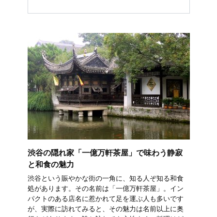
渋谷の隠れ家「一億万軒茶屋」で味わう静寂
と和食の魅力
渋谷という賑やかな街の一角に、知る人ぞ知る和食
処があります。その名前は「一億万軒茶屋」。イン
パクトのある店名に惹かれて足を運ぶ人も多いです
が、実際に訪れてみると、その魅力は名前以上に奥