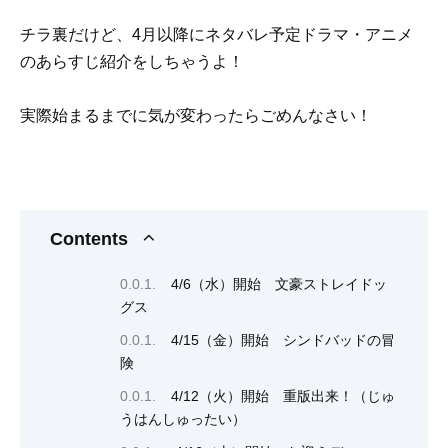
チラ裏だけど、4月以降にネタバレ予定ドラマ・アニメ
のあらすじ紹介をしちゃうよ！
実際始まるまでに気が変わったらごめんなさい！
Contents
4/6（水）開始 文豪ストレイドッ
グス
4/15（金）開始 シンドバッドの冒
険
4/12（火）開始 重版出来！（じゅ
うはんしゅったい）