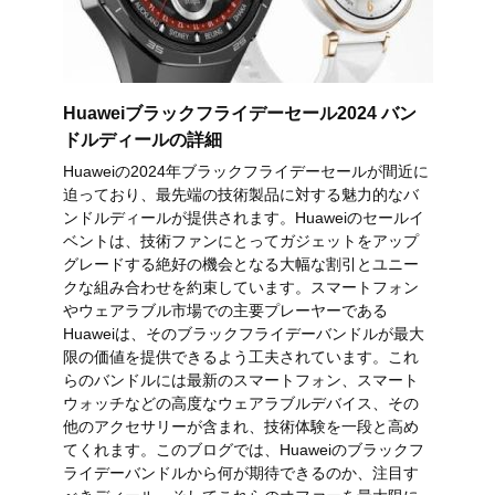
Huaweiブラックフライデーセール2024 バン
ドルディールの詳細
Huaweiの2024年ブラックフライデーセールが間近に
迫っており、最先端の技術製品に対する魅力的なバ
ンドルディールが提供されます。Huaweiのセールイ
ベントは、技術ファンにとってガジェットをアップ
グレードする絶好の機会となる大幅な割引とユニー
クな組み合わせを約束しています。スマートフォン
やウェアラブル市場での主要プレーヤーである
Huaweiは、そのブラックフライデーバンドルが最大
限の価値を提供できるよう工夫されています。これ
らのバンドルには最新のスマートフォン、スマート
ウォッチなどの高度なウェアラブルデバイス、その
他のアクセサリーが含まれ、技術体験を一段と高め
てくれます。このブログでは、Huaweiのブラックフ
ライデーバンドルから何が期待できるのか、注目す