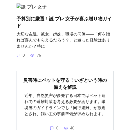
予算別に厳選！誕 プレ 女子が喜ぶ贈り物ガイ
ド
大切な友達、彼女、姉妹、職場の同僚――「何を贈
れば喜んでもらえるだろう？」と迷った経験はあり
ませんか？特に
0
76
災害時にペットを守る！いざという時の
備えを解説
近年、自然災害が多発する日本ではペット連
れでの避難対策を考える必要があります。環
境省のガイドラインでも「同行避難」が原則
とされ、飼い主の事前準備が求められます。
0
40