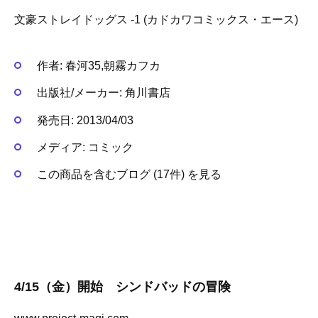
文豪ストレイドッグス -1 (カドカワコミックス・エース)
作者:
春河35,朝霧カフカ
出版社/メーカー:
角川書店
発売日:
2013/04/03
メディア:
コミック
この商品を含むブログ (17件) を見る
4/15（金）開始 シンドバッドの冒険