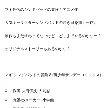
マギ外伝のシンドバッドの冒険もアニメ化。
人気キャラクターシンドバッドの若き日を描く一作。
原作もまだ終わってないけど、どこまでやるのかなー？
オリジナルストーリーもあるのかな？
マギ シンドバッドの冒険 8 (裏少年サンデーコミックス)
作者:
大寺義史,大高忍
出版社/メーカー:
小学館