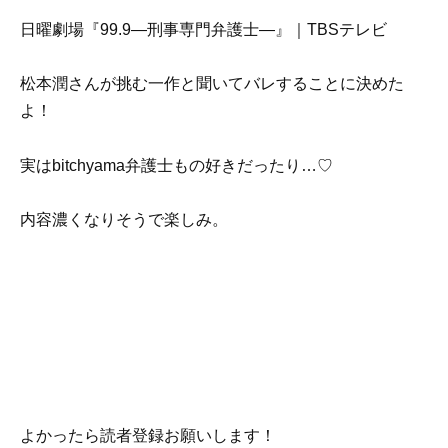
日曜劇場『99.9―刑事専門弁護士―』｜TBSテレビ
松本潤さんが挑む一作と聞いてバレすることに決めた
よ！
実はbitchyama弁護士もの好きだったり…♡
内容濃くなりそうで楽しみ。
よかったら読者登録お願いします！