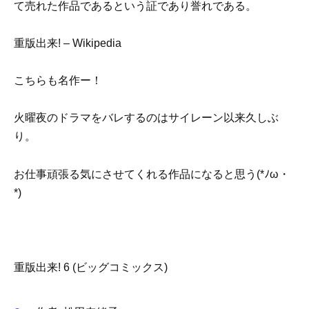
て売れた作品であるという証であり誉れである。
重版出来! – Wikipedia
こちらも名作ー！
火曜夜のドラマをバレするのはサイレーン以来久しぶ
り。
お仕事頑張る気にさせてくれる作品になると思う(*ﾉω・
*)
重版出来! 6 (ビッグコミックス)