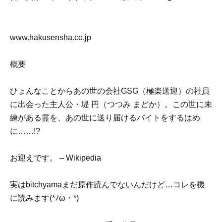
www.hakusensha.co.jp
概要
ひょんなことからあの世の会社GSG（極楽送迎）の社員
に出会った主人公・堤 円（つつみ まどか）。この世に未
練がある霊を、あの世に送り届けるバイトをするはめ
に……!?
お迎えです。 – Wikipedia
実はbitchyamaまだ原作読んでないんだけど…コレを機
に読みます(*ﾉω・*)