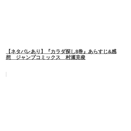
【ネタバレあり】『カラダ探し8巻』あらすじ&感
想 ジャンプコミックス 村瀬克俊