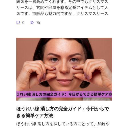
囲気を一層高めてくれます。その中でもクリスマス
リースは、玄関や部屋を彩る定番アイテムとして人
気です。市販品も魅力的ですが、クリスマスリース
0
7k.
ほうれい線 消し方の完全ガイド：今日からで
きる簡単ケア方法
ほうれい線 消し方を探している方にとって、加齢や