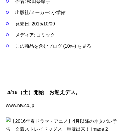
作者:
松田奈緒子
出版社/メーカー:
小学館
発売日:
2015/10/09
メディア:
コミック
この商品を含むブログ (10件) を見る
4/16（土）開始 お迎えデス。
www.ntv.co.jp