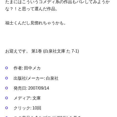
たまにはこういうコメディ系の作品もバレしてみようか
な？！と思って選んだ作品。
福士くんだし見惚れちゃうかも。
お迎えです。 第1巻 (白泉社文庫 た 7-1)
作者:
田中メカ
出版社/メーカー:
白泉社
発売日:
2007/09/14
メディア:
文庫
クリック
: 10回