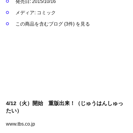
発売日:
2015/10/16
メディア:
コミック
この商品を含むブログ (3件) を見る
4/12（火）開始 重版出来！（じゅうはんしゅっ
たい）
www.tbs.co.jp