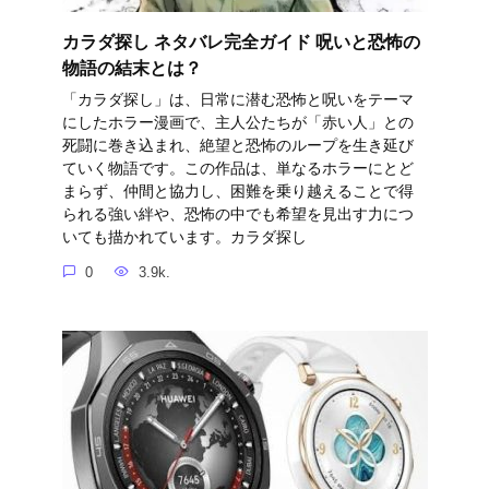
カラダ探し ネタバレ完全ガイド 呪いと恐怖の
物語の結末とは？
「カラダ探し」は、日常に潜む恐怖と呪いをテーマ
にしたホラー漫画で、主人公たちが「赤い人」との
死闘に巻き込まれ、絶望と恐怖のループを生き延び
ていく物語です。この作品は、単なるホラーにとど
まらず、仲間と協力し、困難を乗り越えることで得
られる強い絆や、恐怖の中でも希望を見出す力につ
いても描かれています。カラダ探し
0
3.9k.