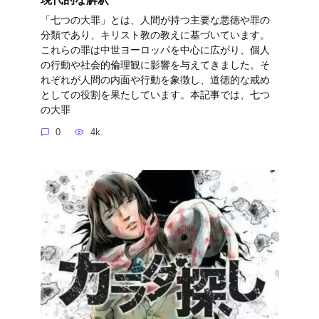
「七つの大罪」とは、人間が持つ主要な悪徳や罪の
分類であり、キリスト教の教えに基づいています。
これらの罪は中世ヨーロッパを中心に広がり、個人
の行動や社会的倫理観に影響を与えてきました。そ
れぞれが人間の内面や行動を象徴し、道徳的な戒め
としての役割を果たしています。本記事では、七つ
の大罪
0
4k.