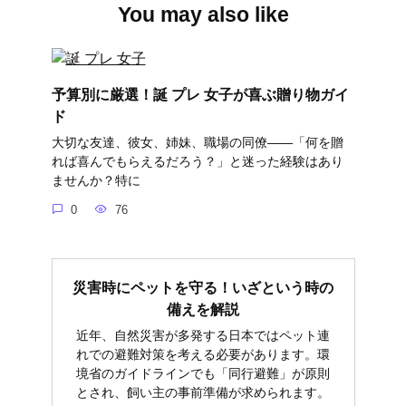
You may also like
予算別に厳選！誕 プレ 女子が喜ぶ贈り物ガイ
ド
大切な友達、彼女、姉妹、職場の同僚――「何を贈
れば喜んでもらえるだろう？」と迷った経験はあり
ませんか？特に
0
76
災害時にペットを守る！いざという時の
備えを解説
近年、自然災害が多発する日本ではペット連
れでの避難対策を考える必要があります。環
境省のガイドラインでも「同行避難」が原則
とされ、飼い主の事前準備が求められます。