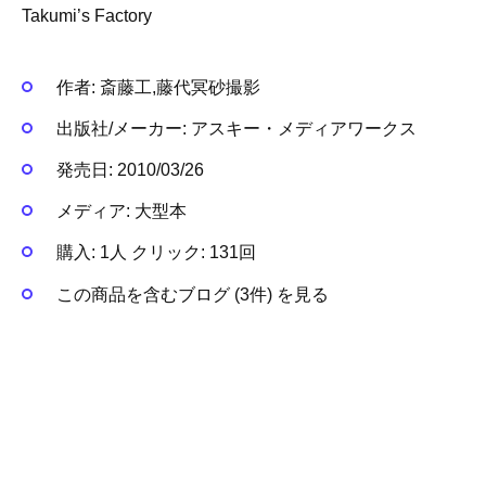
Takumi’s Factory
作者:
斎藤工,藤代冥砂撮影
出版社/メーカー:
アスキー・メディアワークス
発売日:
2010/03/26
メディア:
大型本
購入
: 1人
クリック
: 131回
この商品を含むブログ (3件) を見る