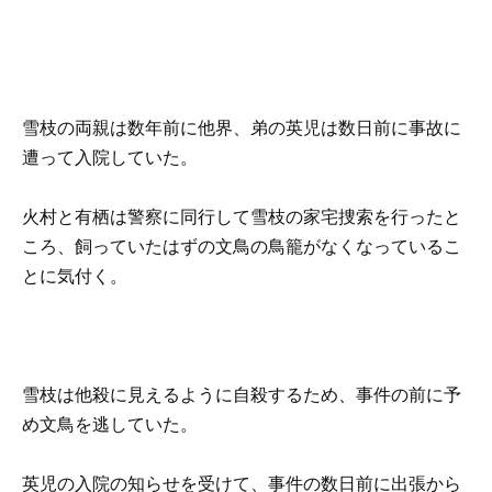
雪枝の両親は数年前に他界、弟の英児は数日前に事故に
遭って入院していた。
火村と有栖は警察に同行して雪枝の家宅捜索を行ったと
ころ、飼っていたはずの文鳥の鳥籠がなくなっているこ
とに気付く。
雪枝は他殺に見えるように自殺するため、事件の前に予
め文鳥を逃していた。
英児の入院の知らせを受けて、事件の数日前に出張から