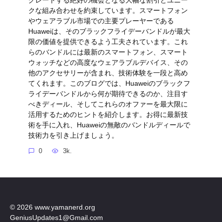
クな組み合わせを約束しています。スマートフォン
やウェアラブル市場での主要プレーヤーである
Huaweiは、そのブラックフライデーバンドルが最大
限の価値を提供できるよう工夫されています。これ
らのバンドルには最新のスマートフォン、スマート
ウォッチなどの高度なウェアラブルデバイス、その
他のアクセサリーが含まれ、技術体験を一段と高め
てくれます。このブログでは、Huaweiのブラックフ
ライデーバンドルから何が期待できるのか、注目す
べきディール、そしてこれらのオファーを最大限に
活用するためのヒントを紹介します。お得に最新技
術を手に入れ、Huaweiの無敵のバンドルディールで
技術力を引き上げましょう。
0
3k.
© 2026 www.yamanerd.org
GeniusUpdates1@Gmail.com