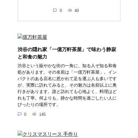
0
40
渋谷の隠れ家「一億万軒茶屋」で味わう静寂
と和食の魅力
渋谷という賑やかな街の一角に、知る人ぞ知る和食
処があります。その名前は「一億万軒茶屋」。イン
パクトのある店名に惹かれて足を運ぶ人も多いです
が、実際に訪れてみると、その魅力は名前以上に奥
行きがあります。誰と訪れても心地よく、料理はど
れも丁寧。何よりも、静かな時間を過ごしたい人に
ぴったりの場所です。
0
145