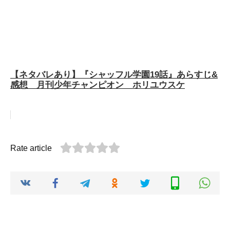
【ネタバレあり】『シャッフル学園19話』あらすじ&
感想 月刊少年チャンピオン ホリユウスケ
Rate article