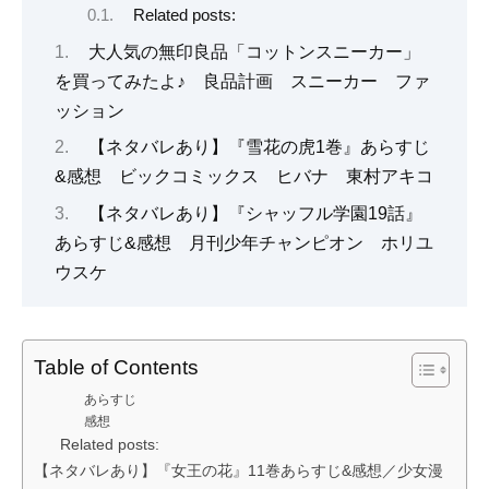
Related posts:
大人気の無印良品「コットンスニーカー」
を買ってみたよ♪ 良品計画 スニーカー ファ
ッション
【ネタバレあり】『雪花の虎1巻』あらすじ
&感想 ビックコミックス ヒバナ 東村アキコ
【ネタバレあり】『シャッフル学園19話』
あらすじ&感想 月刊少年チャンピオン ホリユ
ウスケ
Table of Contents
あらすじ
感想
Related posts:
【ネタバレあり】『女王の花』11巻あらすじ&感想／少女漫