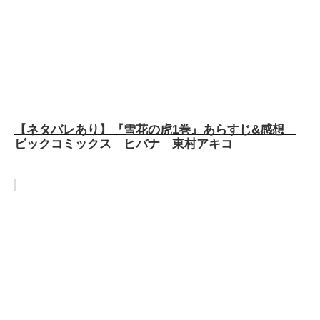
【ネタバレあり】『雪花の虎1巻』あらすじ&感想
ビックコミックス ヒバナ 東村アキコ