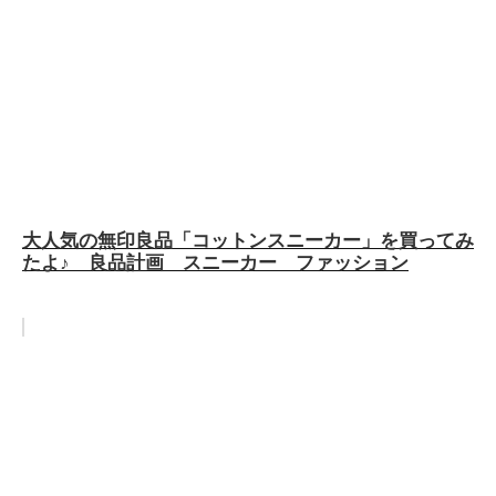
大人気の無印良品「コットンスニーカー」を買ってみ
たよ♪ 良品計画 スニーカー ファッション