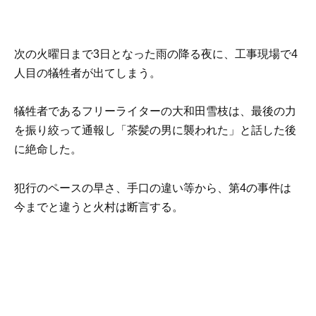
次の火曜日まで3日となった雨の降る夜に、工事現場で4
人目の犠牲者が出てしまう。
犠牲者であるフリーライターの大和田雪枝は、最後の力
を振り絞って通報し「茶髪の男に襲われた」と話した後
に絶命した。
犯行のペースの早さ、手口の違い等から、第4の事件は
今までと違うと火村は断言する。