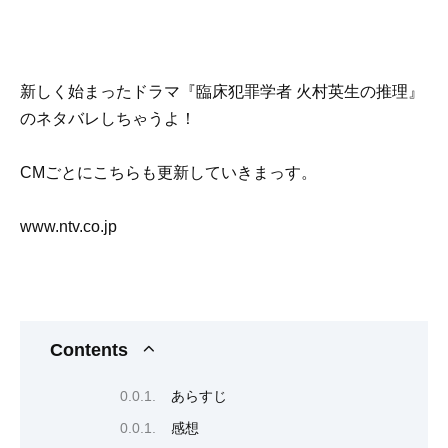
新しく始まったドラマ『臨床犯罪学者 火村英生の推理』
のネタバレしちゃうよ！
CMごとにこちらも更新していきまっす。
www.ntv.co.jp
Contents
あらすじ
感想