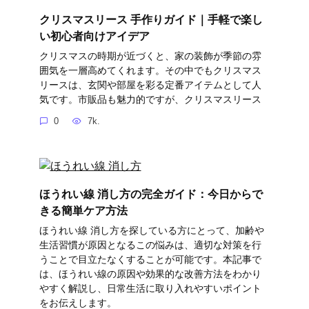
クリスマスリース 手作りガイド｜手軽で楽し
い初心者向けアイデア
クリスマスの時期が近づくと、家の装飾が季節の雰
囲気を一層高めてくれます。その中でもクリスマス
リースは、玄関や部屋を彩る定番アイテムとして人
気です。市販品も魅力的ですが、クリスマスリース
0
7k.
ほうれい線 消し方の完全ガイド：今日からで
きる簡単ケア方法
ほうれい線 消し方を探している方にとって、加齢や
生活習慣が原因となるこの悩みは、適切な対策を行
うことで目立たなくすることが可能です。本記事で
は、ほうれい線の原因や効果的な改善方法をわかり
やすく解説し、日常生活に取り入れやすいポイント
をお伝えします。