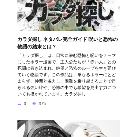
カラダ探し ネタバレ完全ガイド 呪いと恐怖の
物語の結末とは？
「カラダ探し」は、日常に潜む恐怖と呪いをテーマ
にしたホラー漫画で、主人公たちが「赤い人」との
死闘に巻き込まれ、絶望と恐怖のループを生き延び
ていく物語です。この作品は、単なるホラーにとど
まらず、仲間と協力し、困難を乗り越えることで得
られる強い絆や、恐怖の中でも希望を見出す力につ
いても描かれています。カラダ探し
0
3.9k.