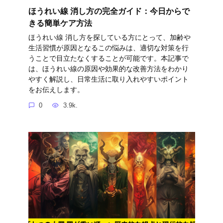
ほうれい線 消し方の完全ガイド：今日からで
きる簡単ケア方法
ほうれい線 消し方を探している方にとって、加齢や
生活習慣が原因となるこの悩みは、適切な対策を行
うことで目立たなくすることが可能です。本記事で
は、ほうれい線の原因や効果的な改善方法をわかり
やすく解説し、日常生活に取り入れやすいポイント
をお伝えします。
0
3.9k.