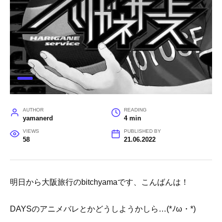
AUTHOR
READING
yamanerd
4 min
VIEWS
PUBLISHED BY
58
21.06.2022
明日から大阪旅行のbitchyamaです、こんばんは！
DAYSのアニメバレとかどうしようかしら…(*ﾉω・*)