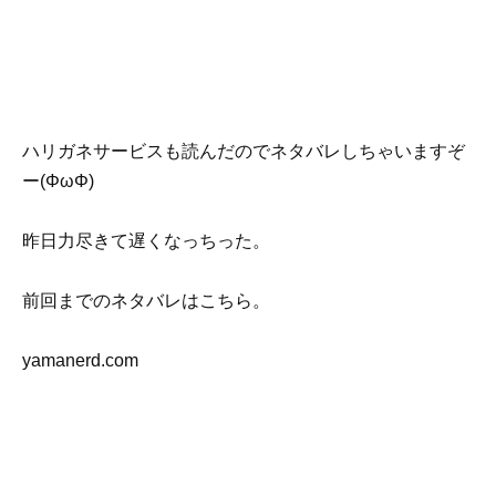
ハリガネサービスも読んだのでネタバレしちゃいますぞ
ー(ΦωΦ)
昨日力尽きて遅くなっちった。
前回までのネタバレはこちら。
yamanerd.com