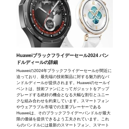
Huaweiブラックフライデーセール2024 バン
ドルディールの詳細
Huaweiの2024年ブラックフライデーセールが間近に
迫っており、最先端の技術製品に対する魅力的なバ
ンドルディールが提供されます。Huaweiのセールイ
ベントは、技術ファンにとってガジェットをアップ
グレードする絶好の機会となる大幅な割引とユニー
クな組み合わせを約束しています。スマートフォン
やウェアラブル市場での主要プレーヤーである
Huaweiは、そのブラックフライデーバンドルが最大
限の価値を提供できるよう工夫されています。これ
らのバンドルには最新のスマートフォン、スマート