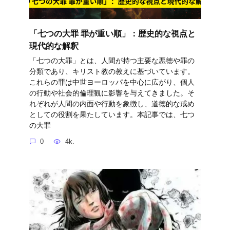
「七つの大罪 罪が重い順」：歴史的な視点と
現代的な解釈
「七つの大罪」とは、人間が持つ主要な悪徳や罪の
分類であり、キリスト教の教えに基づいています。
これらの罪は中世ヨーロッパを中心に広がり、個人
の行動や社会的倫理観に影響を与えてきました。そ
れぞれが人間の内面や行動を象徴し、道徳的な戒め
としての役割を果たしています。本記事では、七つ
の大罪
0
4k.