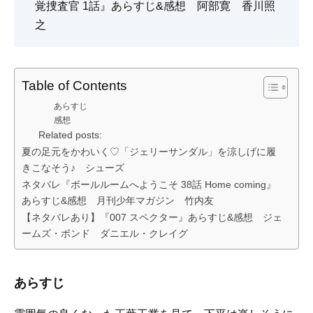
覚捜査官 1話』あらすじ&感想 阿部寛 香川照
之
Table of Contents
あらすじ
感想
Related posts:
夏の足元をかわいく♡「ジェリーサンダル」を涼しげに履
きこなそう♪ シューズ
ネタバレ『ボールルームへようこそ 38話 Home coming』
あらすじ&感想 月刊少年マガジン 竹内友
【ネタバレあり】『007 スペクター』あらすじ&感想 ジェ
ームズ・ボンド ダニエル・クレイグ
あらすじ