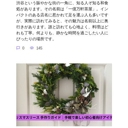
渋谷という賑やかな街の一角に、知る人ぞ知る和食
処があります。その名前は「一億万軒茶屋」。イン
パクトのある店名に惹かれて足を運ぶ人も多いです
が、実際に訪れてみると、その魅力は名前以上に奥
行きがあります。誰と訪れても心地よく、料理はど
れも丁寧。何よりも、静かな時間を過ごしたい人に
ぴったりの場所です。
0
145