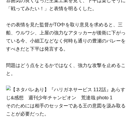
雰囲気の良くなった王葉工業を見て、下平は楽しそうに
「戦ってみたい！」と表情を明るくした。
その表情を見た監督がTO中を取り意見を求めると、三
船、ウルワシ、上屋の強力なアタッカーが後衛に下がっ
ている今、小細工などなく何時も通りの豊瀬のバレーを
すべきだと下平は発言する。
問題はどう点をとるかではなく、強力な攻撃を止めるこ
と。
そのためには相手のセッターである王の意図を汲み取る
ことが必要だった。