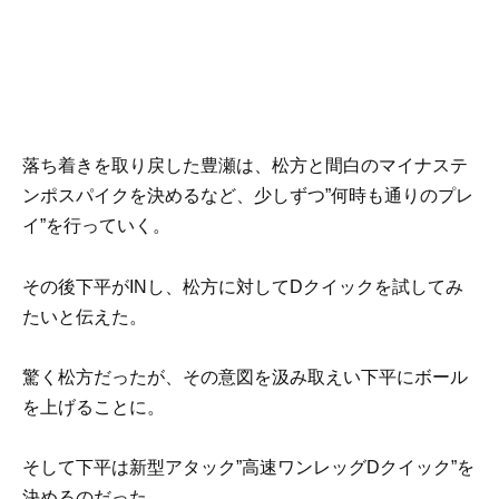
落ち着きを取り戻した豊瀬は、松方と間白のマイナステ
ンポスパイクを決めるなど、少しずつ”何時も通りのプレ
イ”を行っていく。
その後下平がINし、松方に対してDクイックを試してみ
たいと伝えた。
驚く松方だったが、その意図を汲み取えい下平にボール
を上げることに。
そして下平は新型アタック”高速ワンレッグDクイック”を
決めるのだった。