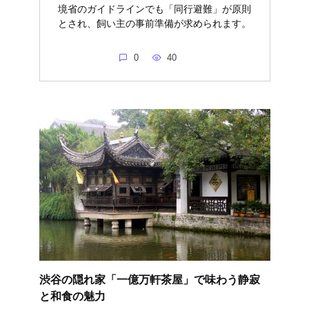
境省のガイドラインでも「同行避難」が原則
とされ、飼い主の事前準備が求められます。
0
40
渋谷の隠れ家「一億万軒茶屋」で味わう静寂
と和食の魅力