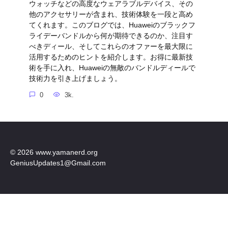
ウォッチなどの高度なウェアラブルデバイス、その
他のアクセサリーが含まれ、技術体験を一段と高め
てくれます。このブログでは、Huaweiのブラックフ
ライデーバンドルから何が期待できるのか、注目す
べきディール、そしてこれらのオファーを最大限に
活用するためのヒントを紹介します。お得に最新技
術を手に入れ、Huaweiの無敵のバンドルディールで
技術力を引き上げましょう。
0
3k.
© 2026 www.yamanerd.org
GeniusUpdates1@Gmail.com