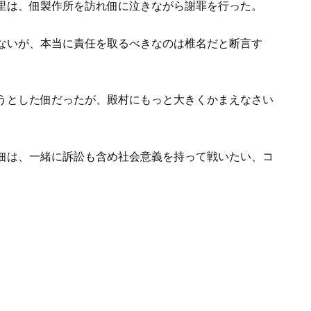
里は、佃製作所を訪れ佃に泣きながら謝罪を行った。
ないが、本当に責任を取るべきなのは椎名だと断言す
うとした佃だったが、殿村にもっと大きくかまえなさい
佃は、一緒に訴訟も含め社会意義を持って戦いたい、コ
。