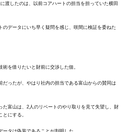
間に渡したのは、以前コアハートの担当を担っていた横田
トのデータにいち早く疑問を感じ、咲間に検証を委ねた
技術を借りたいと財前に交渉した佃。
前だったが、やはり社内の担当である富山からの賛同は
った富山は、2人のリベートのやり取りを見て失望し、財
ことにする。
データは偽装であることが判明した。