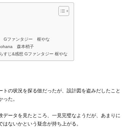
想 Gファンタジー 枢やな
ohana 森本梢子
らすじ&感想 Gファンタジー 枢やな
ートの状況を探る佃だったが、設計図を盗みだしたこと
かった。
験データを見たところ、一見完璧なようだが、あまりに
ではないかという疑念が持ち上がる。