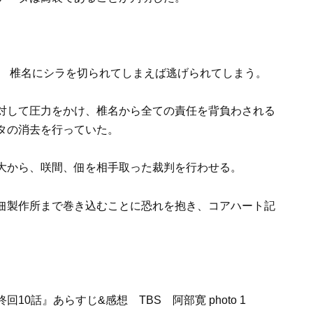
、 椎名にシラを切られてしまえば逃げられてしまう。
対して圧力をかけ、椎名から全ての責任を背負わされる
タの消去を行っていた。
大から、咲間、佃を相手取った裁判を行わせる。
佃製作所まで巻き込むことに恐れを抱き、コアハート記