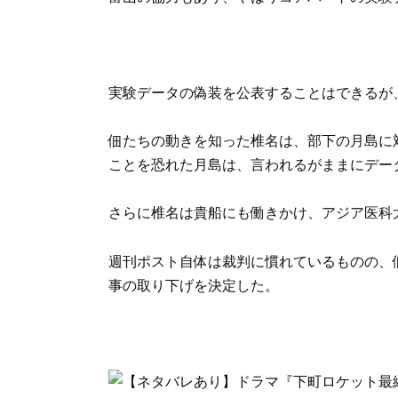
実験データの偽装を公表することはできるが
佃たちの動きを知った椎名は、部下の月島に
ことを恐れた月島は、言われるがままにデー
さらに椎名は貴船にも働きかけ、アジア医科
週刊ポスト自体は裁判に慣れているものの、
事の取り下げを決定した。