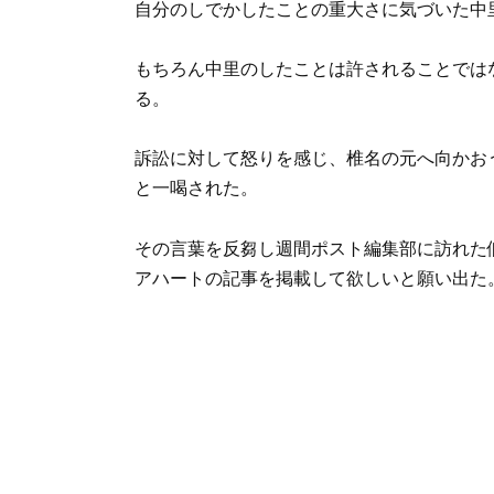
自分のしでかしたことの重大さに気づいた中
もちろん中里のしたことは許されることでは
る。
訴訟に対して怒りを感じ、椎名の元へ向かお
と一喝された。
その言葉を反芻し週間ポスト編集部に訪れた
アハートの記事を掲載して欲しいと願い出た