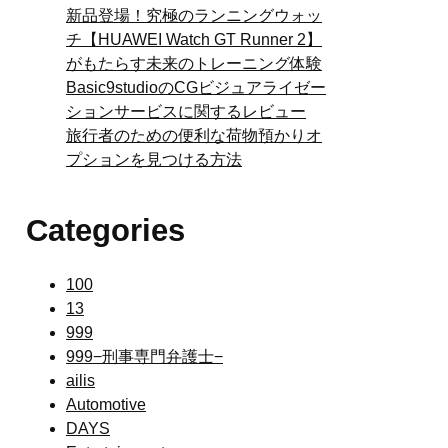
新品登場！究極のランニングウォッ
チ【HUAWEI Watch GT Runner 2】
がもたらす未来のトレーニング体験
Basic9studioのCGビジュアライゼー
ションサービスに関するレビュー
旅行者のための便利な荷物預かりオ
プションを見つける方法
Categories
100
13
999
999−刑事専門弁護士−
ailis
Automotive
DAYS