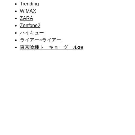
Trending
WiMAX
ZARA
Zenfone2
ハイキュー
ライアー×ライアー
東京喰種トーキョーグール:re