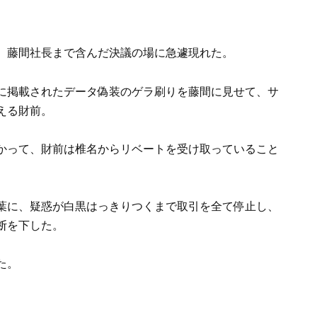
、藤間社長まで含んだ決議の場に急遽現れた。
に掲載されたデータ偽装のゲラ刷りを藤間に見せて、サ
える財前。
かって、財前は椎名からリベートを受け取っていること
葉に、疑惑が白黒はっきりつくまで取引を全て停止し、
断を下した。
た。