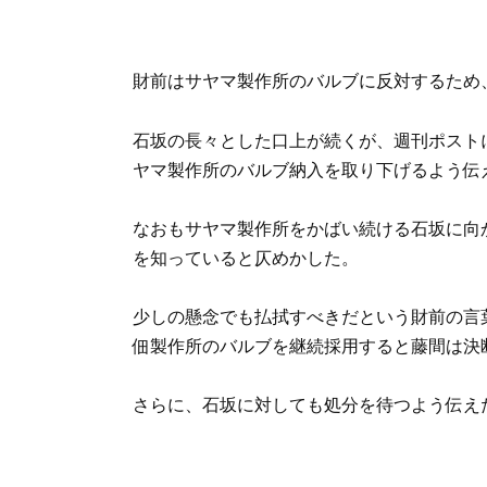
財前はサヤマ製作所のバルブに反対するため
石坂の長々とした口上が続くが、週刊ポスト
ヤマ製作所のバルブ納入を取り下げるよう伝
なおもサヤマ製作所をかばい続ける石坂に向
を知っていると仄めかした。
少しの懸念でも払拭すべきだという財前の言
佃製作所のバルブを継続採用すると藤間は決
さらに、石坂に対しても処分を待つよう伝え