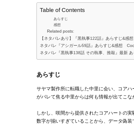
Table of Contents
あらすじ
感想
Related posts:
【ネタバレあり】『黒執事122話』あらすじ&感
ネタバレ『アシガール59話』あらすじ&感想 Coc
ネタバレ『黒執事138話 その執事、推敲』最新 あ
あらすじ
サヤマ製作所に転職した中里に会い、コアハ
がバレて焦る中里からは何も情報が出てこな
しかし、咲間から提供されたコアハートの実
数字が揃いすぎていることから、データ偽装