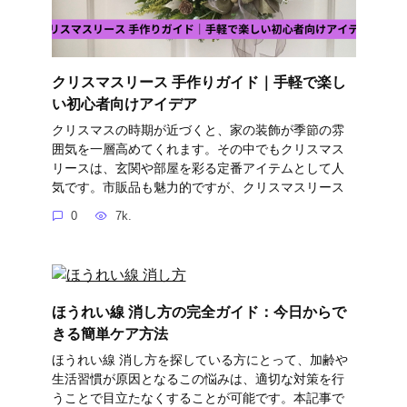
クリスマスリース 手作りガイド｜手軽で楽し
い初心者向けアイデア
クリスマスの時期が近づくと、家の装飾が季節の雰
囲気を一層高めてくれます。その中でもクリスマス
リースは、玄関や部屋を彩る定番アイテムとして人
気です。市販品も魅力的ですが、クリスマスリース
0
7k.
ほうれい線 消し方の完全ガイド：今日からで
きる簡単ケア方法
ほうれい線 消し方を探している方にとって、加齢や
生活習慣が原因となるこの悩みは、適切な対策を行
うことで目立たなくすることが可能です。本記事で