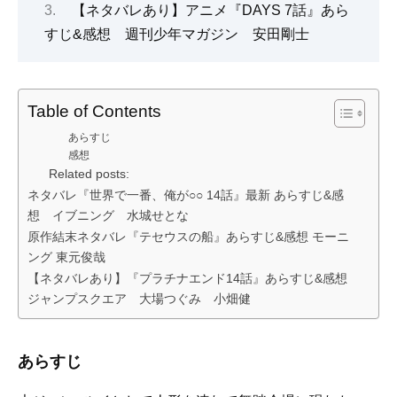
【ネタバレあり】アニメ『DAYS 7話』あら
すじ&感想 週刊少年マガジン 安田剛士
Table of Contents
あらすじ
感想
Related posts:
ネタバレ『世界で一番、俺が○○ 14話』最新 あらすじ&感
想 イブニング 水城せとな
原作結末ネタバレ『テセウスの船』あらすじ&感想 モーニ
ング 東元俊哉
【ネタバレあり】『プラチナエンド14話』あらすじ&感想
ジャンプスクエア 大場つぐみ 小畑健
あらすじ