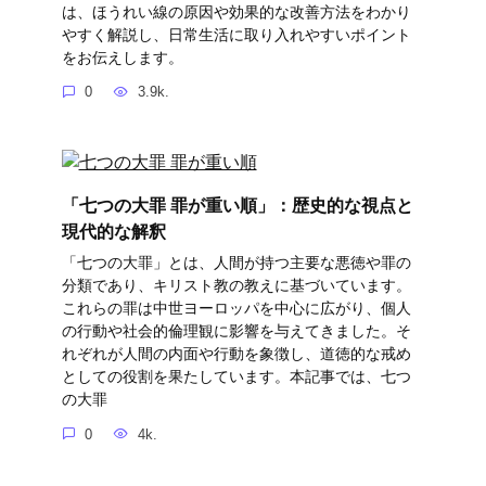
は、ほうれい線の原因や効果的な改善方法をわかり
やすく解説し、日常生活に取り入れやすいポイント
をお伝えします。
0
3.9k.
「七つの大罪 罪が重い順」：歴史的な視点と
現代的な解釈
「七つの大罪」とは、人間が持つ主要な悪徳や罪の
分類であり、キリスト教の教えに基づいています。
これらの罪は中世ヨーロッパを中心に広がり、個人
の行動や社会的倫理観に影響を与えてきました。そ
れぞれが人間の内面や行動を象徴し、道徳的な戒め
としての役割を果たしています。本記事では、七つ
の大罪
0
4k.