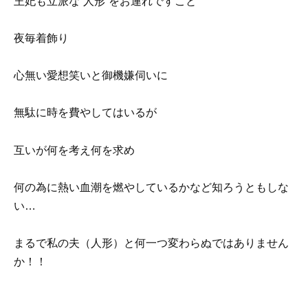
王妃も立派な”人形”をお連れですこと
夜毎着飾り
心無い愛想笑いと御機嫌伺いに
無駄に時を費やしてはいるが
互いが何を考え何を求め
何の為に熱い血潮を燃やしているかなど知ろうともしな
い…
まるで私の夫（人形）と何一つ変わらぬではありません
か！！