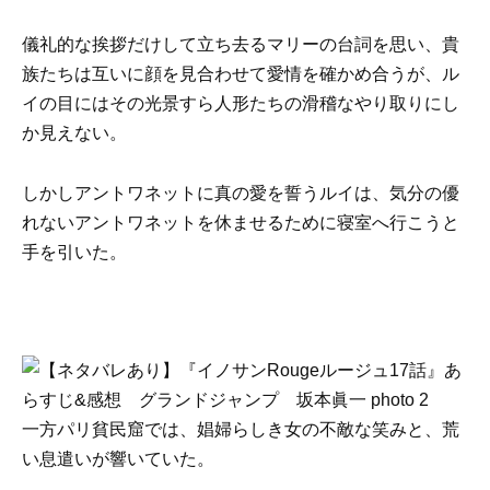
儀礼的な挨拶だけして立ち去るマリーの台詞を思い、貴
族たちは互いに顔を見合わせて愛情を確かめ合うが、ル
イの目にはその光景すら人形たちの滑稽なやり取りにし
か見えない。
しかしアントワネットに真の愛を誓うルイは、気分の優
れないアントワネットを休ませるために寝室へ行こうと
手を引いた。
一方パリ貧民窟では、娼婦らしき女の不敵な笑みと、荒
い息遣いが響いていた。