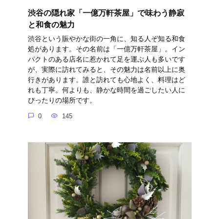
渋谷の隠れ家「一億万軒茶屋」で味わう静寂
と和食の魅力
渋谷という賑やかな街の一角に、知る人ぞ知る和食
処があります。その名前は「一億万軒茶屋」。イン
パクトのある店名に惹かれて足を運ぶ人も多いです
が、実際に訪れてみると、その魅力は名前以上に奥
行きがあります。誰と訪れても心地よく、料理はど
れも丁寧。何よりも、静かな時間を過ごしたい人に
ぴったりの場所です。
0
145