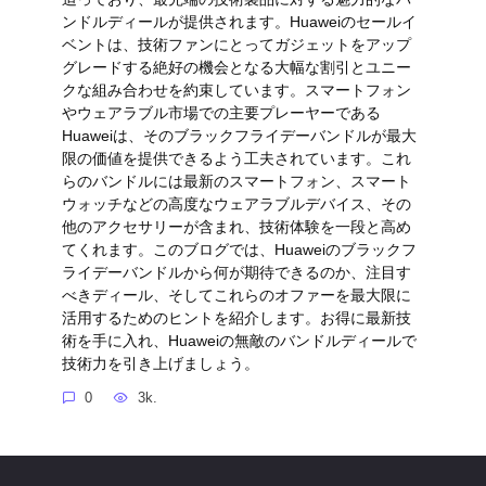
ンドルディールが提供されます。Huaweiのセールイ
ベントは、技術ファンにとってガジェットをアップ
グレードする絶好の機会となる大幅な割引とユニー
クな組み合わせを約束しています。スマートフォン
やウェアラブル市場での主要プレーヤーである
Huaweiは、そのブラックフライデーバンドルが最大
限の価値を提供できるよう工夫されています。これ
らのバンドルには最新のスマートフォン、スマート
ウォッチなどの高度なウェアラブルデバイス、その
他のアクセサリーが含まれ、技術体験を一段と高め
てくれます。このブログでは、Huaweiのブラックフ
ライデーバンドルから何が期待できるのか、注目す
べきディール、そしてこれらのオファーを最大限に
活用するためのヒントを紹介します。お得に最新技
術を手に入れ、Huaweiの無敵のバンドルディールで
技術力を引き上げましょう。
0
3k.