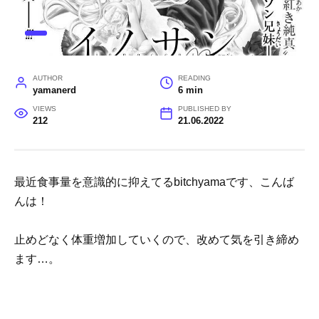
AUTHOR
READING
yamanerd
6 min
VIEWS
PUBLISHED BY
212
21.06.2022
最近食事量を意識的に抑えてるbitchyamaです、こんば
んは！
止めどなく体重増加していくので、改めて気を引き締め
ます…。