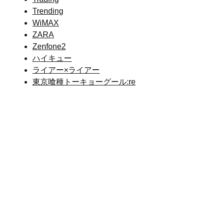
Trending
WiMAX
ZARA
Zenfone2
ハイキュー
ライアー×ライアー
東京喰種トーキョーグール:re