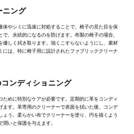
ーニング
液体やシミに迅速に対処することで、椅子の見た目を保
とで、永続的になるのを防げます。布製の椅子の場合、
を優しく拭き取ります。強くこすらないようにし、素材
ミには、特に椅子用に設計されたファブリッククリーナ
のコンディショニング
つために特別なケアが必要です。定期的に革をコンディ
げます。革専用のクリーナーで表面を拭いた後、コンデ
しょう。柔らかい布でクリーナーを塗り、円を描くよう
で潤いと保護を与えます。