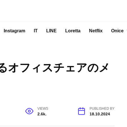
Instagram
IT
LINE
Loretta
Netflix
Onice
るオフィスチェアのメ
VIEWS
PUBLISHED BY
2.6k.
18.10.2024