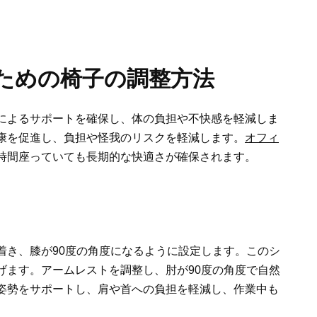
ための椅子の調整方法
によるサポートを確保し、体の負担や不快感を軽減しま
康を促進し、負担や怪我のリスクを軽減します。
オフィ
時間座っていても長期的な快適さが確保されます。
着き、膝が90度の角度になるように設定します。このシ
げます。アームレストを調整し、肘が90度の角度で自然
姿勢をサポートし、肩や首への負担を軽減し、作業中も