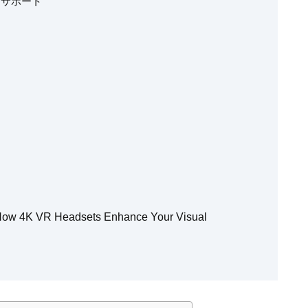
ーサポート
 How 4K VR Headsets Enhance Your Visual