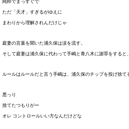
純粋でまっすぐで
ただ「天才」すぎるがゆえに
まわりから理解されんだけじゃ
庭妻の言葉を聞いた浦久保は涙を流す。
そして庭妻は浦久保に代わって手嶋と青八木に謝罪をすると
ルールはルールだと言う手嶋は、浦久保のチップを投げ捨て
悪っり
捨てたつもりがー
オレ コントロールいい方なんだけどな