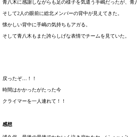
青八木に感謝しながらも足の様子を気遣う手嶋だったが、青
そして2人の眼前に総北メンバーの背中が見えてきた。
懐かしい背中に手嶋の気持ちもアガる。
そして青八木もまた誇らしげな表情でチームを見ていた。
戻ったぞ…！！
時間はかかったがたった今
クライマーを一人連れて！！
感想