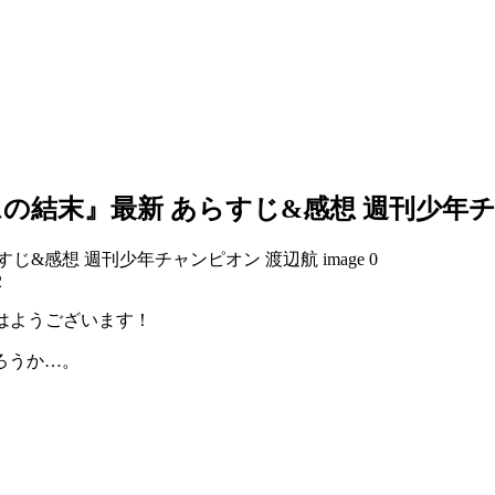
ムの結末』最新 あらすじ&感想 週刊少年
2
おはようございます！
ろうか…。