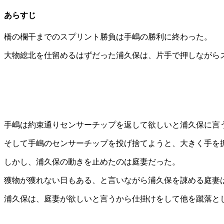
あらすじ
橋の欄干までのスプリント勝負は手嶋の勝利に終わった。
大物総北を仕留めるはずだった浦久保は、片手で押しながら
手嶋は約束通りセンサーチップを返して欲しいと浦久保に言
そして手嶋のセンサーチップを投げ捨てようと、大きく手を
しかし、浦久保の動きを止めたのは庭妻だった。
獲物が獲れない日もある、と言いながら浦久保を諌める庭妻
浦久保は、庭妻が欲しいと言うから仕掛けをして他を蹴落と