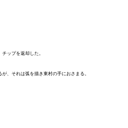
、チップを返却した。
るが、それは弧を描き東村の手におさまる。