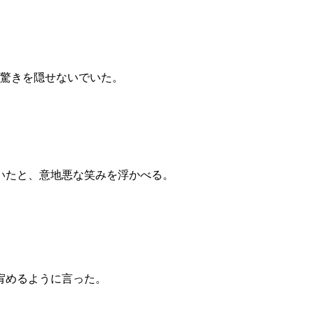
に驚きを隠せないでいた。
いたと、意地悪な笑みを浮かべる。
宥めるように言った。