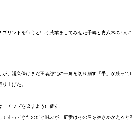
スプリントを行うという荒業をしてみせた手嶋と青八木の2人
うが、浦久保はまだ王者総北の一角を切り崩す「手」が残って
振り上げた。
は、チップを返すように促す。
して走ってきたのだと叫ぶが、庭妻はその肩を抱きかかえると