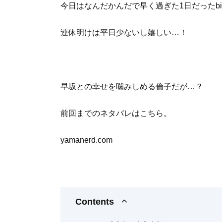
今日はなんだかんだで早く過ぎた1日だったbit
連休明けは平日少ないし嬉しい…！
早坂との幸せを噛みしめる倫子だが…？
前回までのネタバレはこちら。
yamanerd.com
Contents