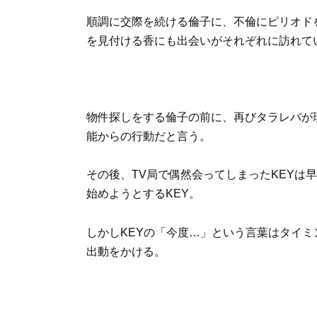
順調に交際を続ける倫子に、不倫にピリオド
を見付ける香にも出会いがそれぞれに訪れて
物件探しをする倫子の前に、再びタラレバが
能からの行動だと言う。
その後、TV局で偶然会ってしまったKEYは
始めようとするKEY。
しかしKEYの「今度…」という言葉はタイ
出動をかける。