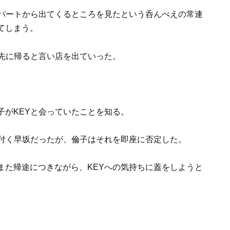
アパートから出てくるところを見たという呑んべえの常連
てしまう。
、先に帰ると言い店を出ていった。
子がKEYと会っていたことを知る。
勘付く早坂だったが、倫子はそれを即座に否定した。
また帰途につきながら、KEYへの気持ちに蓋をしようと