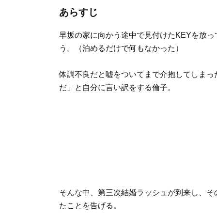
あらすじ
早坂の家に向かう途中で見付けたKEYを放
う。（泊めるだけで何もなかった）
体調不良だと嘘をついてまで介抱してしまっ
だ」と自分に言い訳をする倫子。
そんな中、第三次結婚ラッシュが到来し、そ
たことを告げる。