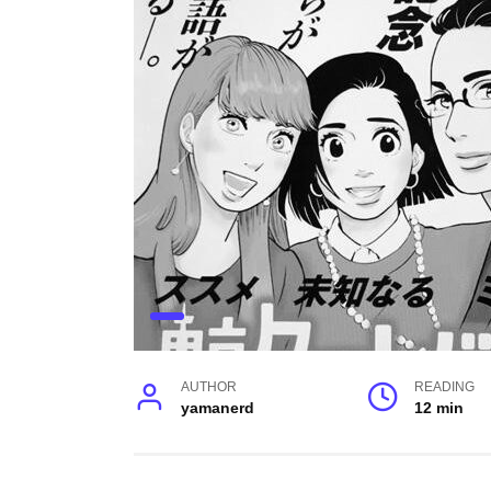
AUTHOR
READING
yamanerd
12 min