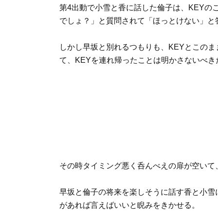
第4出動で小雪と香に話した倫子は、KEY
でしょ？」と質問されて「ほっとけない」と
しかし早坂と別れるつもりも、KEYとこの
て、KEYを連れ帰ったことは明かさないべき
その時タイミング悪く呑んべえの扉が空いて
早坂と倫子の将来を楽しそうに話す香と小雪
があれば言えばいいと睨みをきかせる。