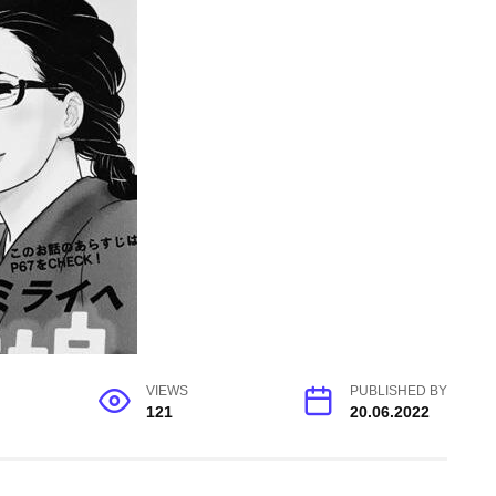
VIEWS
PUBLISHED BY
121
20.06.2022