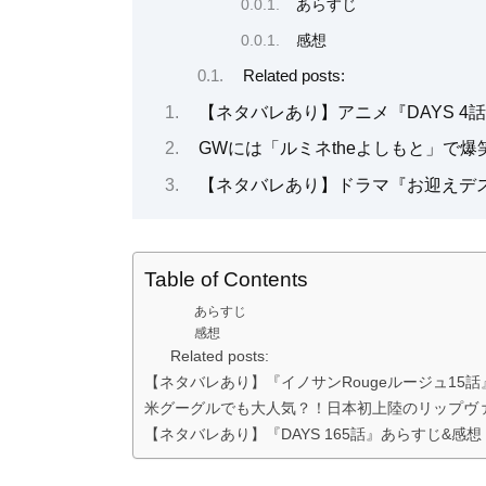
あらすじ
感想
Related posts:
【ネタバレあり】アニメ『DAYS 
GWには「ルミネtheよしもと」で
【ネタバレあり】ドラマ『お迎えデ
Table of Contents
あらすじ
感想
Related posts:
【ネタバレあり】『イノサンRougeルージュ15
米グーグルでも大人気？！日本初上陸のリップヴァンワ
【ネタバレあり】『DAYS 165話』あらすじ&