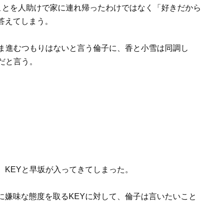
のことを人助けで家に連れ帰ったわけではなく「好きだから
答えてしまう。
まま進むつもりはないと言う倫子に、香と小雪は同調し
だと言う。
、KEYと早坂が入ってきてしまった。
に嫌味な態度を取るKEYに対して、倫子は言いたいこと