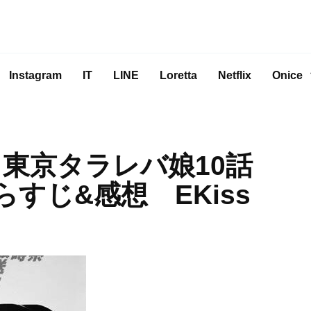
Instagram
IT
LINE
Loretta
Netflix
Onice
 東京タラレバ娘10話
らすじ&感想 EKiss