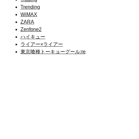
Trending
WiMAX
ZARA
Zenfone2
ハイキュー
ライアー×ライアー
東京喰種トーキョーグール:re