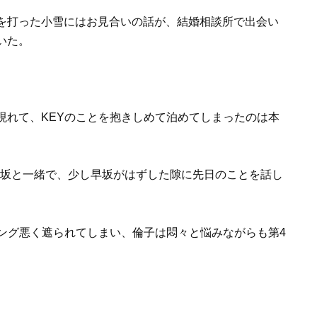
を打った小雪にはお見合いの話が、結婚相談所で出会い
いた。
現れて、KEYのことを抱きしめて泊めてしまったのは本
早坂と一緒で、少し早坂がはずした隙に先日のことを話し
ミング悪く遮られてしまい、倫子は悶々と悩みながらも第4