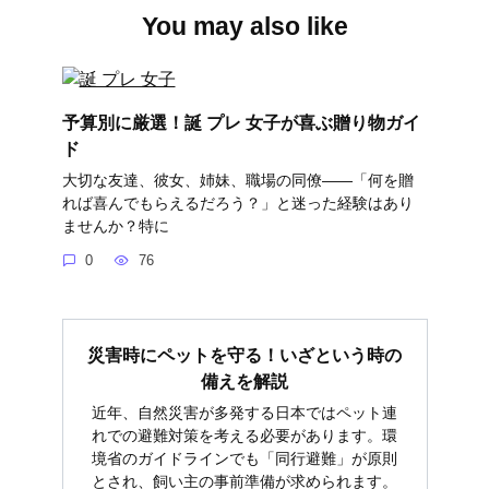
You may also like
予算別に厳選！誕 プレ 女子が喜ぶ贈り物ガイ
ド
大切な友達、彼女、姉妹、職場の同僚――「何を贈
れば喜んでもらえるだろう？」と迷った経験はあり
ませんか？特に
0
76
災害時にペットを守る！いざという時の
備えを解説
近年、自然災害が多発する日本ではペット連
れでの避難対策を考える必要があります。環
境省のガイドラインでも「同行避難」が原則
とされ、飼い主の事前準備が求められます。