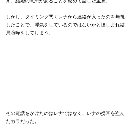
え、結婚の意思があることを改めて話した里見。
しかし、タイミング悪くレナから連絡が入ったのを無視
したことで、浮気をしているのではないかと怪しまれ結
局喧嘩をしてしまう。
その電話をかけたのはレナではなく、レナの携帯を盗ん
だカラだった。