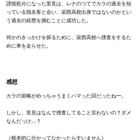
謹慎処分になった里見は、レナのつてでカラの過去を知
っている指名客と会い、栄西高校出身ではないのかとい
う過去の経歴を掴むことに成功した。
何かのきっかけを探るために、
栄
西高校へ捜査をするた
めに車を走らせた。
感想
カラの策略がめっちゃうまくハマった回だったねー。
しかし、里見はなんで捜査してること言わないの？ダメ
なんだっけ…？
（根本的に分かってなかったらすいません）