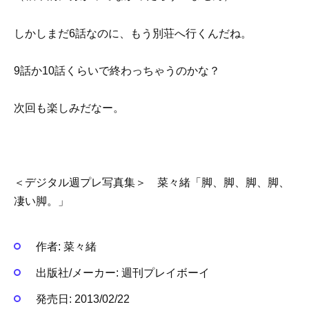
しかしまだ6話なのに、もう別荘へ行くんだね。
9話か10話くらいで終わっちゃうのかな？
次回も楽しみだなー。
＜デジタル週プレ写真集＞ 菜々緒「脚、脚、脚、脚、
凄い脚。」
作者:
菜々緒
出版社/メーカー:
週刊プレイボーイ
発売日:
2013/02/22