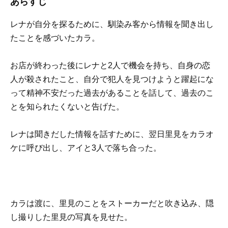
あらすじ
レナが自分を探るために、馴染み客から情報を聞き出し
たことを感づいたカラ。
お店が終わった後にレナと2人で機会を持ち、自身の恋
人が殺されたこと、自分で犯人を見つけようと躍起にな
って精神不安だった過去があることを話して、過去のこ
とを知られたくないと告げた。
レナは聞きだした情報を話すために、翌日里見をカラオ
ケに呼び出し、アイと3人で落ち合った。
カラは渡に、里見のことをストーカーだと吹き込み、隠
し撮りした里見の写真を見せた。