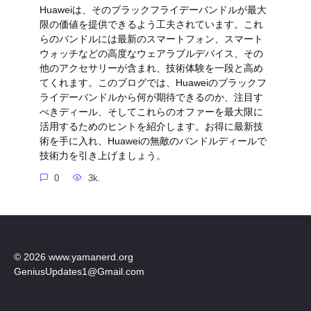
Huaweiは、そのブラックフライデーバンドルが最大
限の価値を提供できるよう工夫されています。これ
らのバンドルには最新のスマートフォン、スマート
ウォッチなどの高度なウェアラブルデバイス、その
他のアクセサリーが含まれ、技術体験を一段と高め
てくれます。このブログでは、Huaweiのブラックフ
ライデーバンドルから何が期待できるのか、注目す
べきディール、そしてこれらのオファーを最大限に
活用するためのヒントを紹介します。お得に最新技
術を手に入れ、Huaweiの無敵のバンドルディールで
技術力を引き上げましょう。
0
3k.
© 2026 www.yamanerd.org
GeniusUpdates1@Gmail.com