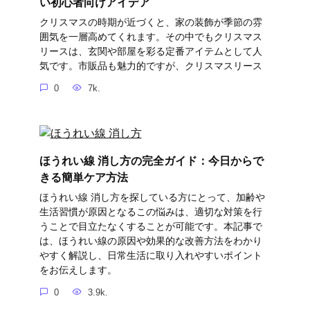
い初心者向けアイデア
クリスマスの時期が近づくと、家の装飾が季節の雰
囲気を一層高めてくれます。その中でもクリスマス
リースは、玄関や部屋を彩る定番アイテムとして人
気です。市販品も魅力的ですが、クリスマスリース
0
7k.
ほうれい線 消し方の完全ガイド：今日からで
きる簡単ケア方法
ほうれい線 消し方を探している方にとって、加齢や
生活習慣が原因となるこの悩みは、適切な対策を行
うことで目立たなくすることが可能です。本記事で
は、ほうれい線の原因や効果的な改善方法をわかり
やすく解説し、日常生活に取り入れやすいポイント
をお伝えします。
0
3.9k.