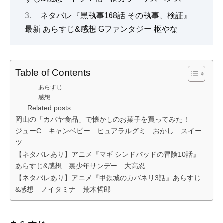
ネタバレ『黒執事168話 その執事、検証』
最新 あらすじ&感想 Gファンタジー 枢やな
Table of Contents
あらすじ
感想
Related posts:
岡山の「カバヤ食品」で懐かしのお菓子を買ってみた！
ジューC キャンベビー ピュアラルグミ おかし スイー
ツ
【ネタバレあり】アニメ『マギ シンドバッドの冒険10話』
あらすじ&感想 裏少年サンデー 大高忍
【ネタバレあり】アニメ『甲鉄城のカバネリ3話』あらすじ
&感想 ノイタミナ 荒木哲郎