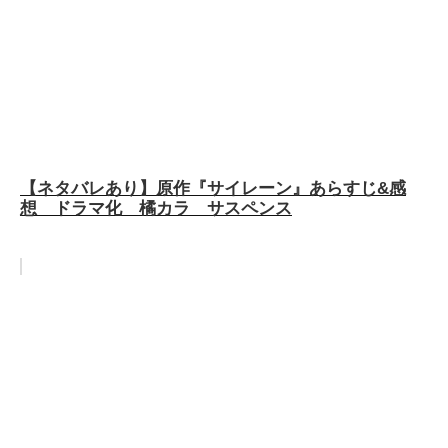
【ネタバレあり】原作『サイレーン』あらすじ&感
想 ドラマ化 橘カラ サスペンス