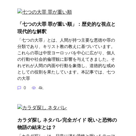
「七つの大罪 罪が重い順」：歴史的な視点と
現代的な解釈
「七つの大罪」とは、人間が持つ主要な悪徳や罪の
分類であり、キリスト教の教えに基づいています。
これらの罪は中世ヨーロッパを中心に広がり、個人
の行動や社会的倫理観に影響を与えてきました。そ
れぞれが人間の内面や行動を象徴し、道徳的な戒め
としての役割を果たしています。本記事では、七つ
の大罪
0
4k.
カラダ探し ネタバレ完全ガイド 呪いと恐怖の
物語の結末とは？
「カラダ探し」は、日常に潜む恐怖と呪いをテーマ