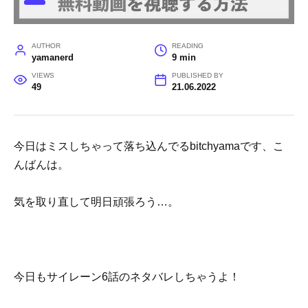
AUTHOR
READING
yamanerd
9 min
VIEWS
PUBLISHED BY
49
21.06.2022
今日はミスしちゃって落ち込んでるbitchyamaです、こ
んばんは。
気を取り直して明日頑張ろう…。
今日もサイレーン6話のネタバレしちゃうよ！