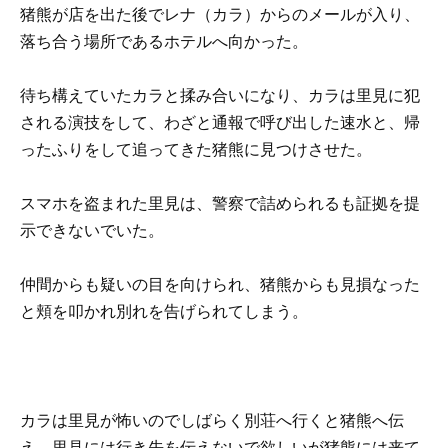
猪熊が店を出た後でレナ（カラ）からのメールが入り、
落ち合う場所であるホテルへ向かった。
待ち構えていたカラと揉み合いになり、カラは里見に犯
される演技をして、わざと通報で呼び出した速水と、帰
ったふりをして追ってきた猪熊に見つけさせた。
スマホを盗まれた里見は、警察で詰められるも証拠を提
示できないでいた。
仲間からも疑いの目を向けられ、猪熊からも見損なった
と頬を叩かれ別れを告げられてしまう。
カラは里見が怖いのでしばらく別荘へ行くと猪熊へ伝
え、里見には行き先を伝えないで欲しいが猪熊には来て