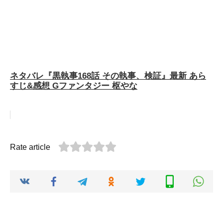
ネタバレ『黒執事168話 その執事、検証』最新 あら
すじ&感想 Gファンタジー 枢やな
Rate article