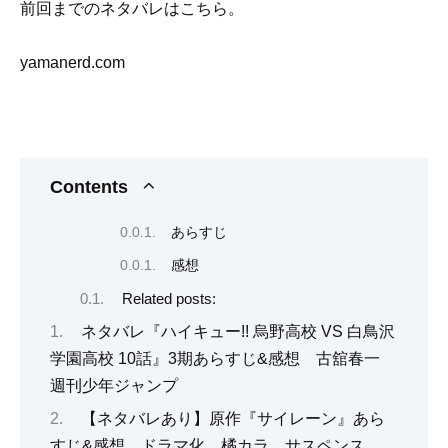
前回までのネタバレはこちら。
yamanerd.com
Contents
あらすじ
感想
Related posts:
ネタバレ『ハイキュー!! 烏野高校 VS 白鳥沢
学園高校 10話』3期あらすじ&感想 古舘春一
週刊少年ジャンプ
【ネタバレあり】原作『サイレーン』あら
すじ&感想 ドラマ化 橘カラ サスペンス