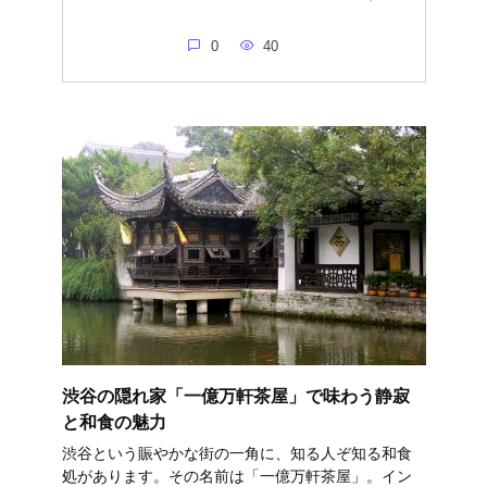
0
40
渋谷の隠れ家「一億万軒茶屋」で味わう静寂
と和食の魅力
渋谷という賑やかな街の一角に、知る人ぞ知る和食
処があります。その名前は「一億万軒茶屋」。イン