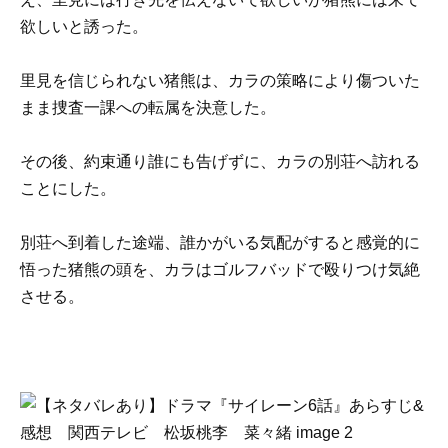
欲しいと誘った。
里見を信じられない猪熊は、カラの策略により傷ついた
まま捜査一課への転属を決意した。
その後、約束通り誰にも告げずに、カラの別荘へ訪れる
ことにした。
別荘へ到着した途端、誰かがいる気配がすると感覚的に
悟った猪熊の頭を、カラはゴルフバッドで殴りつけ気絶
させる。