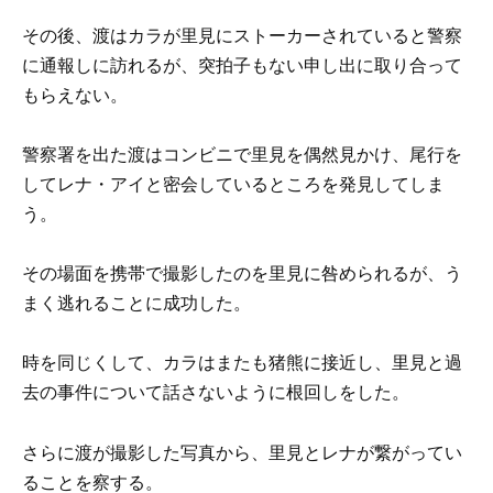
その後、渡はカラが里見にストーカーされていると警察
に通報しに訪れるが、突拍子もない申し出に取り合って
もらえない。
警察署を出た渡はコンビニで里見を偶然見かけ、尾行を
してレナ・アイと密会しているところを発見してしま
う。
その場面を携帯で撮影したのを里見に咎められるが、う
まく逃れることに成功した。
時を同じくして、カラはまたも猪熊に接近し、里見と過
去の事件について話さないように根回しをした。
さらに渡が撮影した写真から、里見とレナが繋がってい
ることを察する。