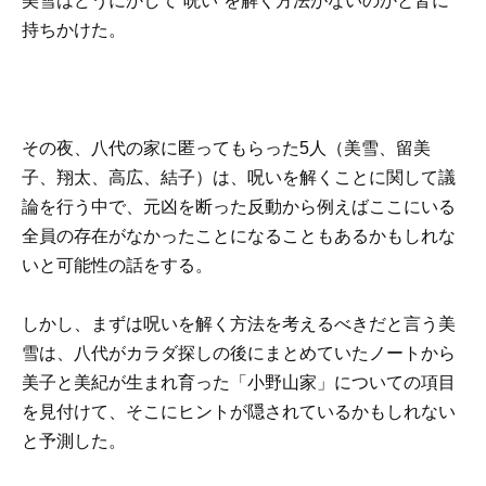
美雪はどうにかして”呪い”を解く方法がないのかと皆に
持ちかけた。
その夜、八代の家に匿ってもらった5人（美雪、留美
子、翔太、高広、結子）は、呪いを解くことに関して議
論を行う中で、元凶を断った反動から例えばここにいる
全員の存在がなかったことになることもあるかもしれな
いと可能性の話をする。
しかし、まずは呪いを解く方法を考えるべきだと言う美
雪は、八代がカラダ探しの後にまとめていたノートから
美子と美紀が生まれ育った「小野山家」についての項目
を見付けて、そこにヒントが隠されているかもしれない
と予測した。