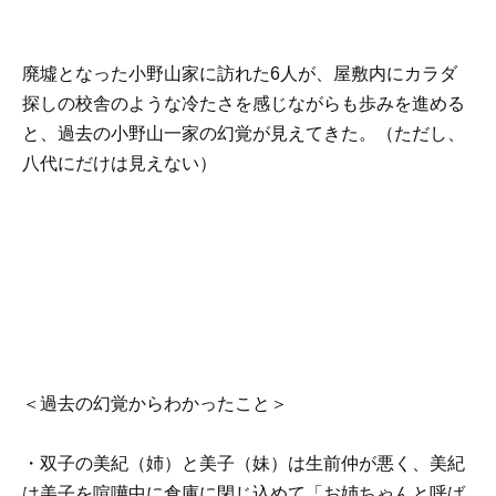
廃墟となった小野山家に訪れた6人が、屋敷内にカラダ
探しの校舎のような冷たさを感じながらも歩みを進める
と、過去の小野山一家の幻覚が見えてきた。（ただし、
八代にだけは見えない）
＜過去の幻覚からわかったこと＞
・双子の
美紀（姉）と美子（妹）は生前仲が悪く、美紀
は美子を喧嘩中に倉庫に閉じ込めて「お姉ちゃんと呼ば