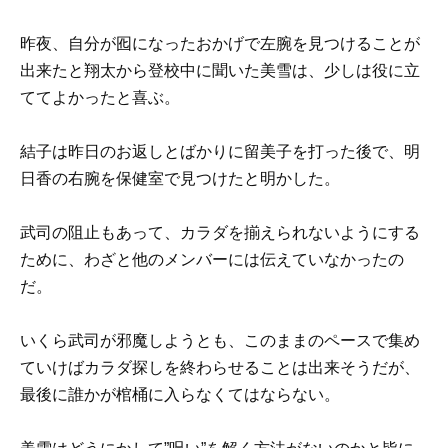
昨夜、自分が囮になったおかげで
左腕
を見つけることが
出来たと翔太から登校中に聞いた美雪は、少しは役に立
ててよかったと喜ぶ。
結子は昨日のお返しとばかりに留美子を打った後で、明
日香の右腕を保健室で見つけたと明かした。
武司の阻止もあって、カラダを揃えられないようにする
ために、わざと他のメンバーには伝えていなかったの
だ。
いくら武司が邪魔しようとも、このままのペースで集め
ていけばカラダ探しを終わらせることは出来そうだが、
最後に誰かが棺桶に入らなくてはならない。