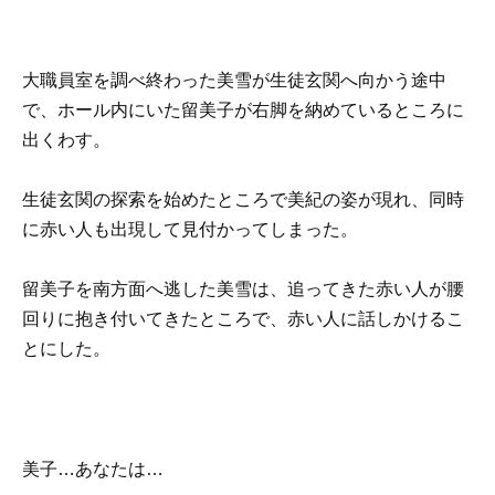
大職員室を調べ終わった美雪が生徒玄関へ向かう途中
で、ホール内にいた留美子が
右脚
を納めているところに
出くわす。
生徒玄関の探索を始めたところで美紀の姿が現れ、同時
に赤い人も出現して見付かってしまった。
留美子を南方面へ逃した美雪は、追ってきた赤い人が腰
回りに抱き付いてきたところで、赤い人に話しかけるこ
とにした。
美子…あなたは…