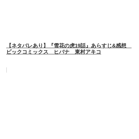
【ネタバレあり】『雪花の虎19話』あらすじ&感想
ビックコミックス ヒバナ 東村アキコ