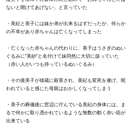
ないと開けてあげない」と言っていた
・美紀と美子には妹か弟が出来るはずだったが、何らか
の不幸があり赤ちゃんは亡くなってしまった
・亡くなった赤ちゃんの代わりに、美子はうさぎのぬい
ぐるみに”美紗”と名付けて妹同然に大切に扱っていた
（赤い人がいつも持っているぬいぐるみ）
・その後美子が雄蔵に殺害され、美紀も変死を遂げ、呪
われていると感じた母親はおかしくなってしまう
・美子の葬儀後に窓辺に佇んでいる美紀の身体には、ま
るで何かに取り憑かれているような無数の動く赤い痣が
出来ている