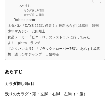
あらすじ
カラダ探し6日目
カラダ探し7日目
Related posts:
ネタバレ『DAYS 222話 何者？』最新あらすじ&感想 週刊
少年マガジン 安田剛士
食品メーカー「ピエトロ」のレストランに行ってみた
よ！ pietro ランチ
【ネタバレあり】『ブラッククローバー76話』あらすじ&感
想 週刊少年ジャンプ 田畠裕基
あらすじ
カラダ探し6日目
残りのカラダ：頭・左脚・右脚・左胸（・腹）