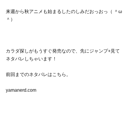
来週から秋アニメも始まるしたのしみだおっおっ（ ＾ω
＾）
カラダ探しがもうすぐ発売なので、先にジャンプ+見て
ネタバレしちゃいます！
前回までのネタバレはこちら。
yamanerd.com