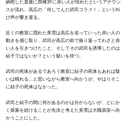
納棺した直後に西棟3Fに赤い人が現れたというアナウン
スが流れ、高広の「何してんだ武司コラァ！」という叫
び声が響き渡る。
近くの教室に隠れた美雪は高広を追っていった赤い人の
動きを感じ取り、武司が高広の前で振り返ってわざと赤
い人を引きつけたこと、そしてその武司を誘導したのは
結子ではないか？という疑いを持つ。
武司の死体があるであろう教室に結子の死体もあれば疑
いは晴れる…と思いながら教室へ向かうが、やはりそこ
に結子の死体はなかった。
武司と結子の間に何があるのかは分からないが、とにか
く探索を続けることが先決と考えた美雪は大職員室へ向
かうことにした。