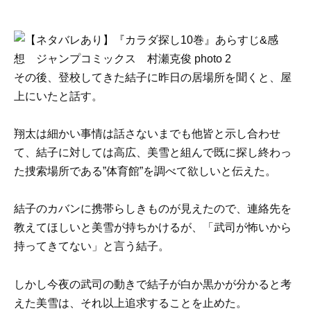
その後、登校してきた結子に昨日の居場所を聞くと、屋
上にいたと話す。
翔太は細かい事情は話さないまでも他皆と示し合わせ
て、結子に対しては高広、美雪と組んで既に探し終わっ
た捜索場所である”体育館”を調べて欲しいと伝えた。
結子のカバンに携帯らしきものが見えたので、連絡先を
教えてほしいと美雪が持ちかけるが、「武司が怖いから
持ってきてない」と言う結子。
しかし今夜の武司の動きで結子が白か黒かが分かると考
えた美雪は、それ以上追求することを止めた。