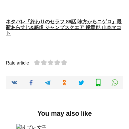
ネタバレ『終わりのセラフ 86話 味方からニゲロ』最
新あらすじ&感想 ジャンプスクエア 鏡貴也 山本マコ
ト
Rate article
You may also like