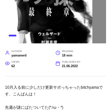
AUTHOR
READING
yamanerd
18 min
VIEWS
PUBLISHED BY
62
21.06.2022
10月入る前に少しだけ更新サボっちゃったbitchyamaで
す、こんばんは！
先週が謎にばたついてた(*ﾉω・*)