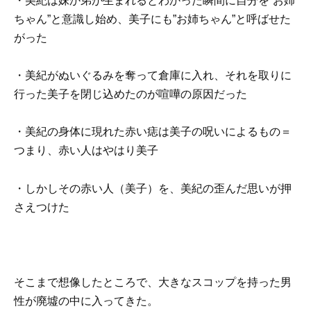
・美紀は妹か弟が生まれるとわかった瞬間に自分を”お姉
ちゃん”と意識し始め、美子にも”お姉ちゃん”と呼ばせた
がった
・美紀がぬいぐるみを奪って倉庫に入れ、それを取りに
行った美子を閉じ込めたのが喧嘩の原因だった
・美紀の身体に現れた赤い痣は美子の呪いによるもの＝
つまり、赤い人はやはり美子
・しかしその赤い人（美子）を、美紀の歪んだ思いが押
さえつけた
そこまで想像したところで、大きなスコップを持った男
性が廃墟の中に入ってきた。