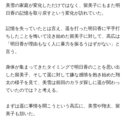
美雪の家庭が変化しただけではなく、留美子にもまた明
日香の記憶を取り戻すという変化が訪れていた。
記憶を失っていたとは言え、遥を打った明日香に平手打
ちしたことを悔いて泣き始めた留美子に対して、高広は
「明日香が理由もなく人に暴力を振るうはずがない」と
言う。
身体が集まってきたタイミングで明日香のことを思い出
した留美子、そして遥に対して嫌な感情を抱き始めた翔
太の様子を見て、美雪は前回のカラダ探しに遥が関わっ
ていたのでは？と考える。
まずは遥に事情を聞こうという高広に、美雪や翔太、留
美子も頷いた。