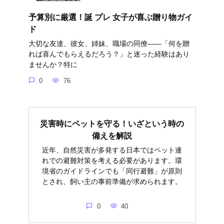
予算別に厳選！誕 プレ 女子が喜ぶ贈り物ガイ
ド
大切な友達、彼女、姉妹、職場の同僚――「何を贈
れば喜んでもらえるだろう？」と迷った経験はあり
ませんか？特に
0
76
災害時にペットを守る！いざという時の
備えを解説
近年、自然災害が多発する日本ではペット連
れでの避難対策を考える必要があります。環
境省のガイドラインでも「同行避難」が原則
とされ、飼い主の事前準備が求められます。
0
40