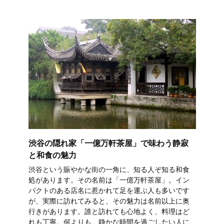
渋谷の隠れ家「一億万軒茶屋」で味わう静寂
と和食の魅力
渋谷という賑やかな街の一角に、知る人ぞ知る和食
処があります。その名前は「一億万軒茶屋」。イン
パクトのある店名に惹かれて足を運ぶ人も多いです
が、実際に訪れてみると、その魅力は名前以上に奥
行きがあります。誰と訪れても心地よく、料理はど
れも丁寧。何よりも、静かな時間を過ごしたい人に