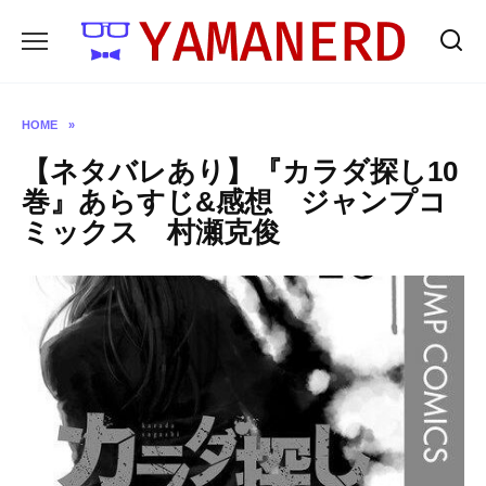
Skip
to
content
HOME
»
【ネタバレあり】『カラダ探し10
巻』あらすじ&感想 ジャンプコ
ミックス 村瀬克俊