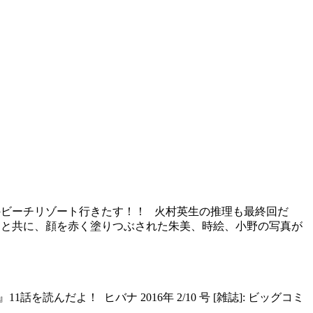
海外ビーチリゾート行きたす！！ 火村英生の推理も最終回だ
セージと共に、顔を赤く塗りつぶされた朱美、時絵、小野の写真が
読んだよ！ ヒバナ 2016年 2/10 号 [雑誌]: ビッグコミ