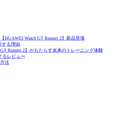
I Watch GT Runner 2】新品登場
を一新する理由
GT Runner 2】がもたらす未来のトレーニング体験
関するレビュー
方法