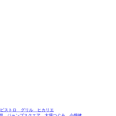
ビストロ グリル ヒカリエ
感想 ジャンプスクエア 大場つぐみ 小畑健