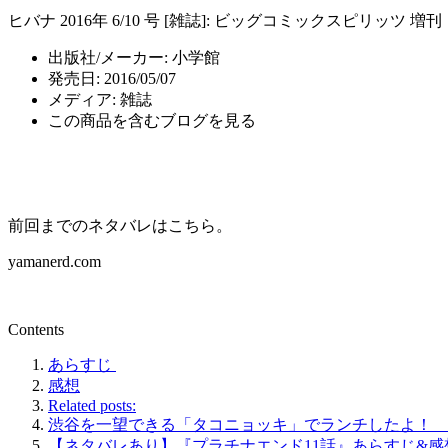
ヒバナ 2016年 6/10 号 [雑誌]: ビッグコミックスピリッツ 増刊
出版社/メーカー:
小学館
発売日:
2016/05/07
メディア:
雑誌
この商品を含むブログを見る
前回までのネタバレはこちら。
yamanerd.com
Contents
あらすじ
感想
Related posts:
渋谷を一望できる「タコニョッキ」でランチしたよ！ 
【ネタバレあり】『プラチナエンド11話』あらすじ&