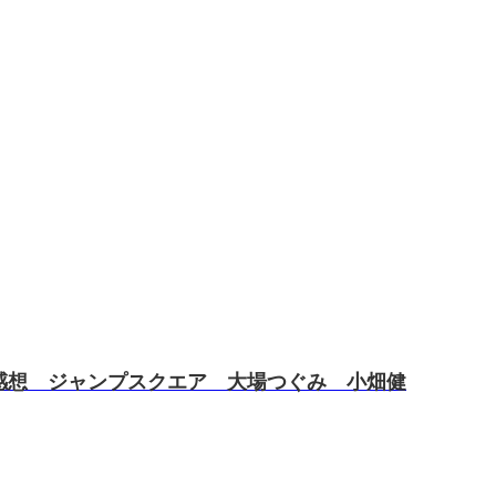
感想 ジャンプスクエア 大場つぐみ 小畑健