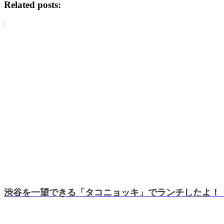
Related posts:
渋谷を一望できる「タコニョッキ」でランチしたよ！