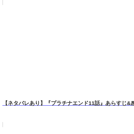
【ネタバレあり】『プラチナエンド11話』あらすじ&