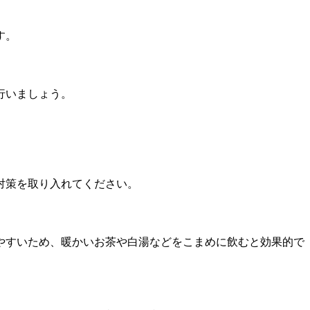
す。
行いましょう。
対策を取り入れてください。
やすいため、暖かいお茶や白湯などをこまめに飲むと効果的で