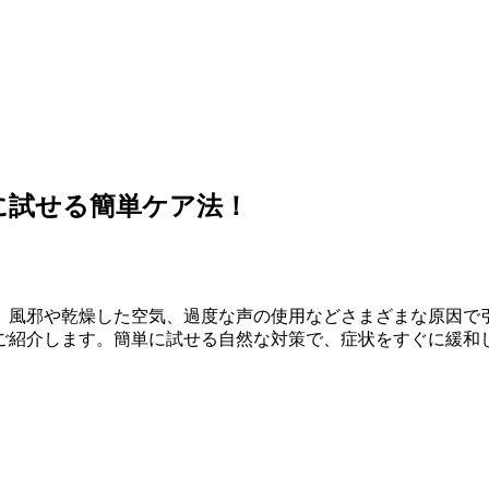
に試せる簡単ケア法！
。風邪や乾燥した空気、過度な声の使用などさまざまな原因で引
ご紹介します。簡単に試せる自然な対策で、症状をすぐに緩和