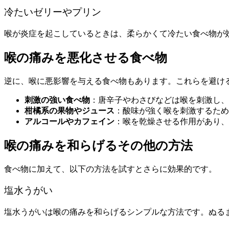
冷たいゼリーやプリン
喉が炎症を起こしているときは、柔らかくて冷たい食べ物が
喉の痛みを悪化させる食べ物
逆に、喉に悪影響を与える食べ物もあります。これらを避け
刺激の強い食べ物
：唐辛子やわさびなどは喉を刺激し、
柑橘系の果物やジュース
：酸味が強く喉を刺激するため
アルコールやカフェイン
：喉を乾燥させる作用があり、
喉の痛みを和らげるその他の方法
食べ物に加えて、以下の方法を試すとさらに効果的です。
塩水うがい
塩水うがいは喉の痛みを和らげるシンプルな方法です。ぬるま