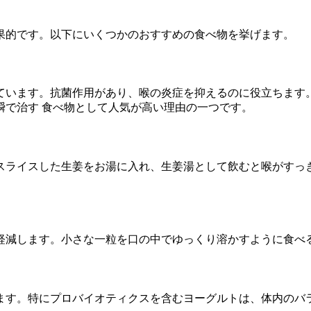
果的です。以下にいくつかのおすすめの食べ物を挙げます。
ています。抗菌作用があり、喉の炎症を抑えるのに役立ちます
瞬で治す 食べ物として人気が高い理由の一つです。
スライスした生姜をお湯に入れ、生姜湯として飲むと喉がすっ
軽減します。小さな一粒を口の中でゆっくり溶かすように食べ
ます。特にプロバイオティクスを含むヨーグルトは、体内のバ