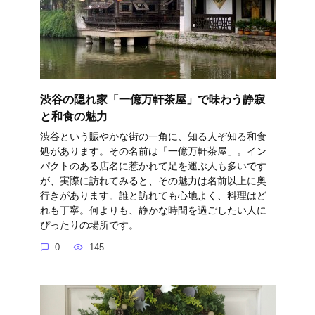
渋谷の隠れ家「一億万軒茶屋」で味わう静寂
と和食の魅力
渋谷という賑やかな街の一角に、知る人ぞ知る和食
処があります。その名前は「一億万軒茶屋」。イン
パクトのある店名に惹かれて足を運ぶ人も多いです
が、実際に訪れてみると、その魅力は名前以上に奥
行きがあります。誰と訪れても心地よく、料理はど
れも丁寧。何よりも、静かな時間を過ごしたい人に
ぴったりの場所です。
0
145