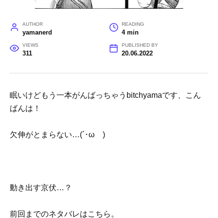
AUTHOR
READING
yamanerd
4 min
VIEWS
PUBLISHED BY
311
20.06.2022
眠いけどもう一本がんばっちゃうbitchyamaです、こん
ばんは！
欠伸がとまらない…(´･ωゞ)
動き出す京伏…？
前回までのネタバレはこちら。