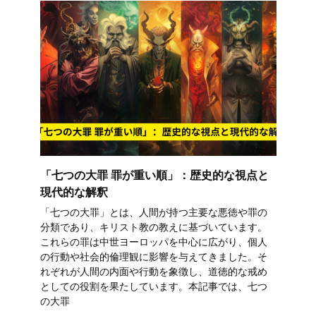
「七つの大罪 罪が重い順」：歴史的な視点と
現代的な解釈
「七つの大罪」とは、人間が持つ主要な悪徳や罪の
分類であり、キリスト教の教えに基づいています。
これらの罪は中世ヨーロッパを中心に広がり、個人
の行動や社会的倫理観に影響を与えてきました。そ
れぞれが人間の内面や行動を象徴し、道徳的な戒め
としての役割を果たしています。本記事では、七つ
の大罪