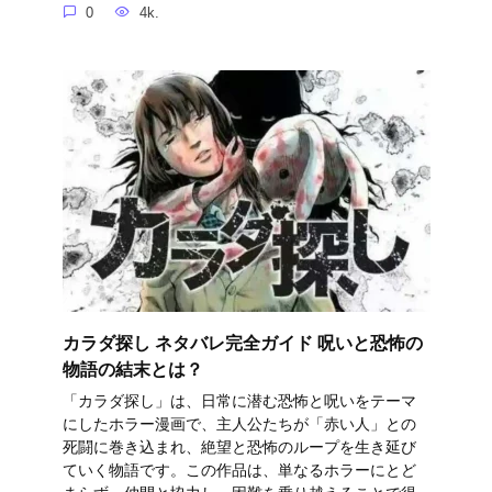
0
4k.
カラダ探し ネタバレ完全ガイド 呪いと恐怖の
物語の結末とは？
「カラダ探し」は、日常に潜む恐怖と呪いをテーマ
にしたホラー漫画で、主人公たちが「赤い人」との
死闘に巻き込まれ、絶望と恐怖のループを生き延び
ていく物語です。この作品は、単なるホラーにとど