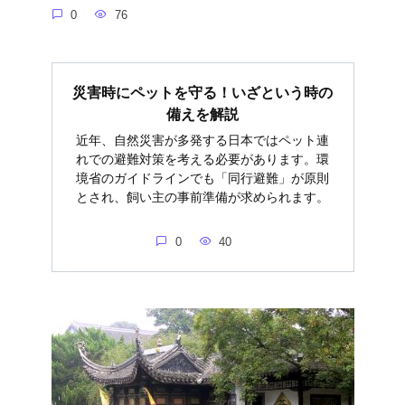
0
76
災害時にペットを守る！いざという時の
備えを解説
近年、自然災害が多発する日本ではペット連
れでの避難対策を考える必要があります。環
境省のガイドラインでも「同行避難」が原則
とされ、飼い主の事前準備が求められます。
0
40