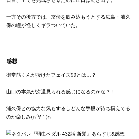
日目、全てを完成させるために山口は動き出す。
一方その後方では、京伏を飲み込もうとする広島・浦久
保の瞳が怪しくギラついていた。
感想
御堂筋くんが授けたフェイズ99とは…？
山口の本気が次週見られる感じになるのかな？！
浦久保との協力な気もするしどんな手段が待ち構えてる
のか楽しみ(∩´∀｀)∩