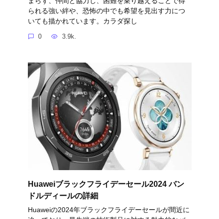
まらず、仲間と協力し、困難を乗り越えることで得
られる強い絆や、恐怖の中でも希望を見出す力につ
いても描かれています。カラダ探し
0
3.9k.
Huaweiブラックフライデーセール2024 バン
ドルディールの詳細
Huaweiの2024年ブラックフライデーセールが間近に