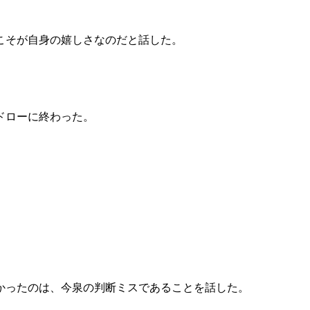
こそが自身の嬉しさなのだと話した。
ドローに終わった。
。
かったのは、今泉の判断ミスであることを話した。