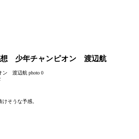
感想 少年チャンピオン 渡辺航
2
抜けそうな予感。