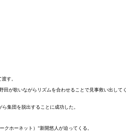
て渡す。
小野田が歌いながらリズムを合わせることで見事救い出してく
がら集団を脱出することに成功した。
ークホーネット）”新開悠人が迫ってくる。