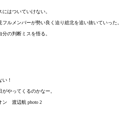
スにはついていけない。
見フルメンバーが勢い良く迫り総北を追い抜いていった。
自分の判断ミスを悟る。
ない！
日がやってくるのかなー。