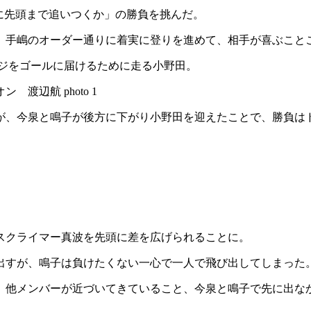
に先頭まで追いつくか」の勝負を挑んだ。
、手嶋のオーダー通りに着実に登りを進めて、相手が喜ぶこと
ジをゴールに届けるために走る小野田。
が、今泉と鳴子が後方に下がり小野田を迎えたことで、勝負は
スクライマー真波を先頭に差を広げられることに。
出すが、鳴子は負けたくない一心で一人で飛び出してしまった
、他メンバーが近づいてきていること、今泉と鳴子で先に出な