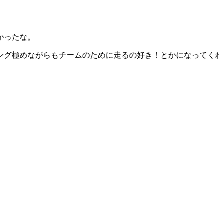
かったな。
ング極めながらもチームのために走るの好き！とかになってく