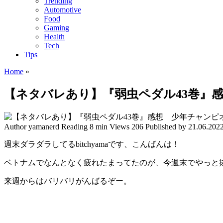
Trending
Automotive
Food
Gaming
Health
Tech
Tips
Home
»
【ネタバレあり】『弱虫ペダル43巻』
Author
yamanerd
Reading
8 min
Views
206
Published by
21.06.202
週末ダラダラしてるbitchyamaです、こんばんは！
ベトナムでなんとなく疲れたまってたのが、今週末でやっと
来週からはバリバリがんばるぞー。