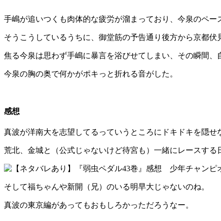
手嶋が追いつくも肉体的な疲労が溜まっており、今泉のペー
そうこうしているうちに、御堂筋の予告通り後方から京都伏
焦る今泉は思わず手嶋に暴言を浴びせてしまい、その瞬間、
今泉の胸の奥で何かがポキっと折れる音がした。
感想
真波が洋南大を志望してるっていうところにドキドキを隠せ
荒北、金城と（公式じゃないけど待宮も）一緒にレースする
そして福ちゃんや新開（兄）のいる明早大じゃないのね。
真波の東京編があってもおもしろかっただろうなー。