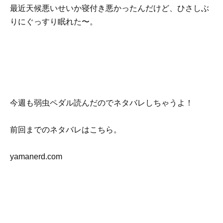
最近天候悪いせいか寝付き悪かったんだけど、ひさしぶ
りにぐっすり眠れた〜。
今週も弱虫ペダル読んだのでネタバレしちゃうよ！
前回までのネタバレはこちら。
yamanerd.com