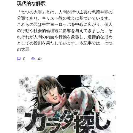
現代的な解釈
「七つの大罪」とは、人間が持つ主要な悪徳や罪の
分類であり、キリスト教の教えに基づいています。
これらの罪は中世ヨーロッパを中心に広がり、個人
の行動や社会的倫理観に影響を与えてきました。そ
れぞれが人間の内面や行動を象徴し、道徳的な戒め
としての役割を果たしています。本記事では、七つ
の大罪
0
4k.