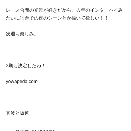
レース合間の光景が好きだから、去年のインターハイみ
たいに宿舎での夜のシーンとか描いて欲しい！！
次週も楽しみ。
3期も決定したね！
yowapeda.com
真波と坂道