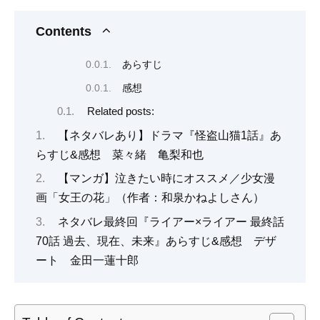
Contents
あらすじ
感想
Related posts:
【ネタバレあり】ドラマ『怪盗山猫1話』あ
らすじ&感想 菜々緒 亀梨和也
【マンガ】泣きたい時にオススメ／少女漫
画「女王の花」（作者：和泉かねよしさん）
ネタバレ最終回『ライアー×ライアー 最終話
70話 過去、現在、未来』あらすじ&感想 デザ
ート 金田一蓮十郎