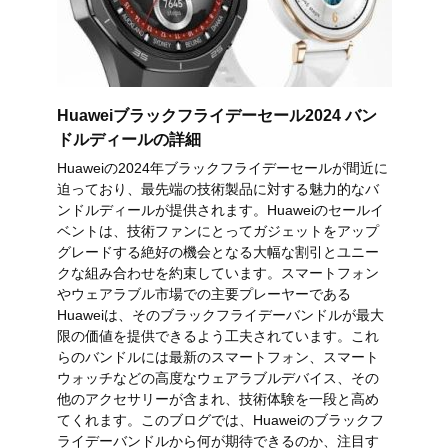
Huaweiブラックフライデーセール2024 バン
ドルディールの詳細
Huaweiの2024年ブラックフライデーセールが間近に
迫っており、最先端の技術製品に対する魅力的なバ
ンドルディールが提供されます。Huaweiのセールイ
ベントは、技術ファンにとってガジェットをアップ
グレードする絶好の機会となる大幅な割引とユニー
クな組み合わせを約束しています。スマートフォン
やウェアラブル市場での主要プレーヤーである
Huaweiは、そのブラックフライデーバンドルが最大
限の価値を提供できるよう工夫されています。これ
らのバンドルには最新のスマートフォン、スマート
ウォッチなどの高度なウェアラブルデバイス、その
他のアクセサリーが含まれ、技術体験を一段と高め
てくれます。このブログでは、Huaweiのブラックフ
ライデーバンドルから何が期待できるのか、注目す