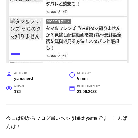
AUTHOR
READING
yamanerd
6 min
VIEWS
PUBLISHED BY
173
21.06.2022
今日は朝からブログ書いちゃうbitchyamaです、こんば
んは！