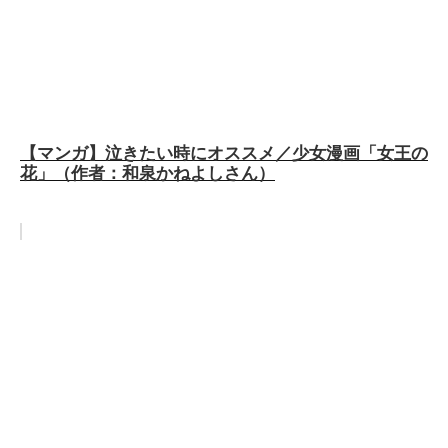
【マンガ】泣きたい時にオススメ／少女漫画「女王の
花」（作者：和泉かねよしさん）