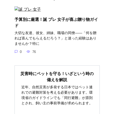
予算別に厳選！誕 プレ 女子が喜ぶ贈り物ガイ
ド
大切な友達、彼女、姉妹、職場の同僚――「何を贈
れば喜んでもらえるだろう？」と迷った経験はあり
ませんか？特に
0
76
災害時にペットを守る！いざという時の
備えを解説
近年、自然災害が多発する日本ではペット連
れでの避難対策を考える必要があります。環
境省のガイドラインでも「同行避難」が原則
とされ、飼い主の事前準備が求められます。