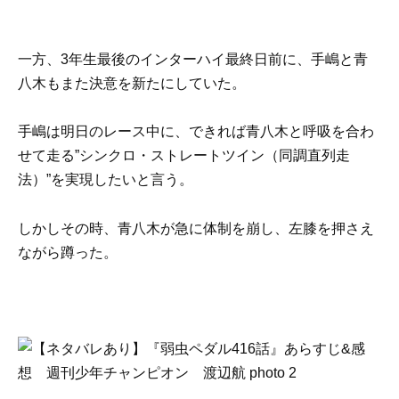
一方、3年生最後のインターハイ最終日前に、手嶋と青
八木もまた決意を新たにしていた。
手嶋は明日のレース中に、できれば青八木と呼吸を合わ
せて走る”シンクロ・ストレートツイン（同調直列走
法）”を実現したいと言う。
しかしその時、青八木が急に体制を崩し、左膝を押さえ
ながら蹲った。