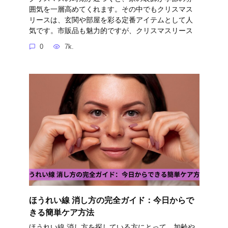
囲気を一層高めてくれます。その中でもクリスマス
リースは、玄関や部屋を彩る定番アイテムとして人
気です。市販品も魅力的ですが、クリスマスリース
0
7k.
ほうれい線 消し方の完全ガイド：今日からで
きる簡単ケア方法
ほうれい線 消し方を探している方にとって、加齢や