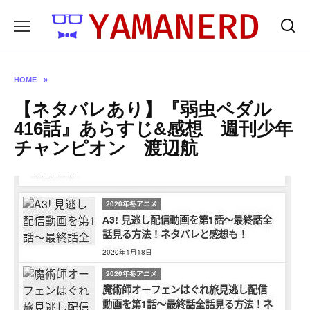
Skip
to
content
HOME
»
【ネタバレあり】『弱虫ペダル
416話』あらすじ&感想 週刊少年
チャンピオン 渡辺航