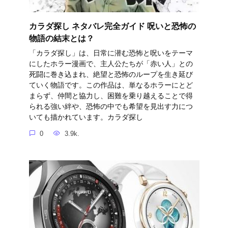
カラダ探し ネタバレ完全ガイド 呪いと恐怖の
物語の結末とは？
「カラダ探し」は、日常に潜む恐怖と呪いをテーマ
にしたホラー漫画で、主人公たちが「赤い人」との
死闘に巻き込まれ、絶望と恐怖のループを生き延び
ていく物語です。この作品は、単なるホラーにとど
まらず、仲間と協力し、困難を乗り越えることで得
られる強い絆や、恐怖の中でも希望を見出す力につ
いても描かれています。カラダ探し
0
3.9k.