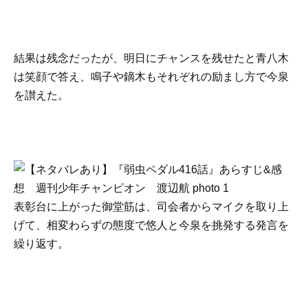
結果は残念だったが、明日にチャンスを残せたと青八木
は笑顔で答え、鳴子や鏑木もそれぞれの励まし方で今泉
を讃えた。
表彰台に上がった御堂筋は、司会者からマイクを取り上
げて、相変わらずの態度で悠人と今泉を挑発する発言を
繰り返す。