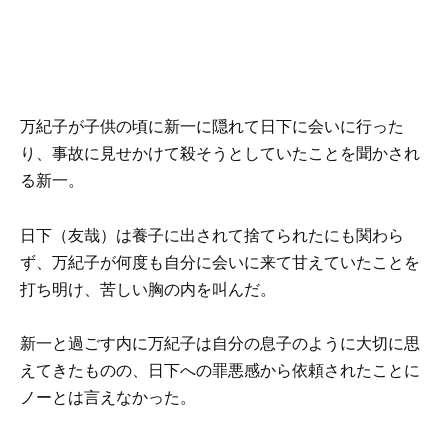
万紀子が子供の頃に新一に隠れて日下に会いに行った
り、事故に見せかけて殺そうとしていたことを聞かされ
る新一。
日下（友哉）は養子に出されて捨てられたにも関わら
ず、万紀子が何度も自分に会いに来て甘えていたことを
打ち明け、苦しい胸の内を叫んだ。
新一と過ごす内に万紀子は自分の息子のように大切に思
えてきたものの、日下への罪悪感から依頼されたことに
ノーとは言えなかった。