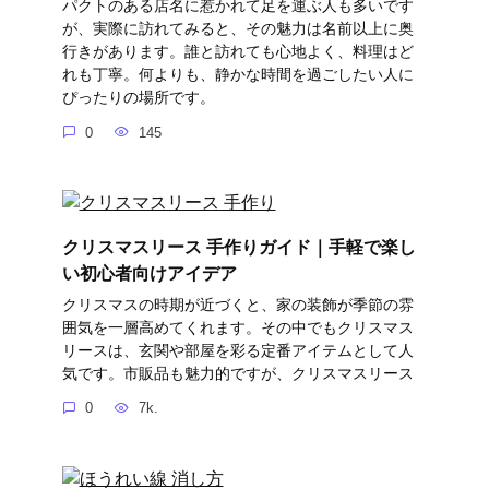
パクトのある店名に惹かれて足を運ぶ人も多いです
が、実際に訪れてみると、その魅力は名前以上に奥
行きがあります。誰と訪れても心地よく、料理はど
れも丁寧。何よりも、静かな時間を過ごしたい人に
ぴったりの場所です。
0
145
クリスマスリース 手作りガイド｜手軽で楽し
い初心者向けアイデア
クリスマスの時期が近づくと、家の装飾が季節の雰
囲気を一層高めてくれます。その中でもクリスマス
リースは、玄関や部屋を彩る定番アイテムとして人
気です。市販品も魅力的ですが、クリスマスリース
0
7k.