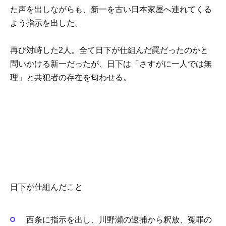
た声を出しながらも、新一を古い日本家屋へ連れてくる
よう指示を出した。
再び対峙した2人。全て日下が仕組んだ罠だったのかと
問いかける新一だったが、日下は「さすがに一人では無
理」と共犯者の存在を匂わせる。
日下が仕組んだこと
西条に指示を出し、川野瀬の逮捕から釈放、冤罪の