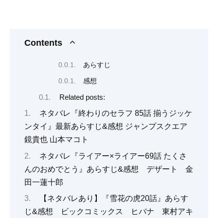
Contents
あらすじ
感想
Related posts:
ネタバレ『終わりのセラフ 85話 揃うジッケ
ンタイ』最新あらすじ&感想 ジャンプスクエア
鏡貴也 山本マコト
ネタバレ『ライアー×ライアー69話 たくさ
んのおめでとう』あらすじ&感想 デザート 金
田一蓮十郎
【ネタバレあり】『雪花の虎20話』あらす
じ&感想 ビックコミックス ヒバナ 東村アキ