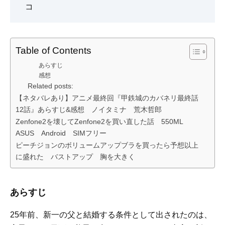
コ
Table of Contents
あらすじ
感想
Related posts:
【ネタバレあり】アニメ最終回『甲鉄城のカバネリ最終話
12話』あらすじ&感想 ノイタミナ 荒木哲郎
Zenfone2を壊してZenfone2を買い直した話 550ML
ASUS Android SIMフリー
ピーチジョンのボリュームアップブラを買ったら予想以上
に盛れた バストアップ 胸を大きく
あらすじ
25年前、新一の父と結婚する条件として出されたのは、