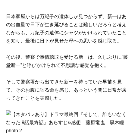
日本家屋からは万紀子の遺体しか見つからず、新一はあ
の出血量で日下が生き延びることは難しいだろうと考え
ながらも、万紀子の遺体にシャツがかけられていたこと
を知り、最後に日下が見せた母への思いを感じ取る。
その後、警察で事情聴取を受ける新一は、久しぶりに”藤
堂新一”と呼びかけられて不思議な感覚を抱く。
そして警察署から出てきた新一を待っていた早苗を見
て、そのお腹に宿る命を感じ、あっという間に日常が戻
ってきたことを実感した。