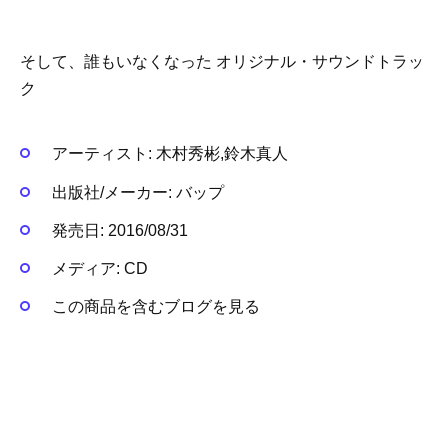
そして、誰もいなくなった オリジナル・サウンドトラッ
ク
アーティスト:
木村秀彬,鈴木真人
出版社/メーカー:
バップ
発売日:
2016/08/31
メディア:
CD
この商品を含むブログを見る