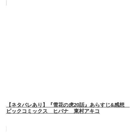
【ネタバレあり】『雪花の虎20話』あらすじ&感想
ビックコミックス ヒバナ 東村アキコ