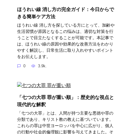
ほうれい線 消し方の完全ガイド：今日からで
きる簡単ケア方法
ほうれい線 消し方を探している方にとって、加齢や
生活習慣が原因となるこの悩みは、適切な対策を行
うことで目立たなくすることが可能です。本記事で
は、ほうれい線の原因や効果的な改善方法をわかり
やすく解説し、日常生活に取り入れやすいポイント
をお伝えします。
0
3.9k.
「七つの大罪 罪が重い順」：歴史的な視点と
現代的な解釈
「七つの大罪」とは、人間が持つ主要な悪徳や罪の
分類であり、キリスト教の教えに基づいています。
これらの罪は中世ヨーロッパを中心に広がり、個人
の行動や社会的倫理観に影響を与えてきました。そ