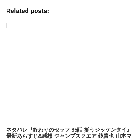
Related posts:
ネタバレ『終わりのセラフ 85話 揃うジッケンタイ』
最新あらすじ&感想 ジャンプスクエア 鏡貴也 山本マ