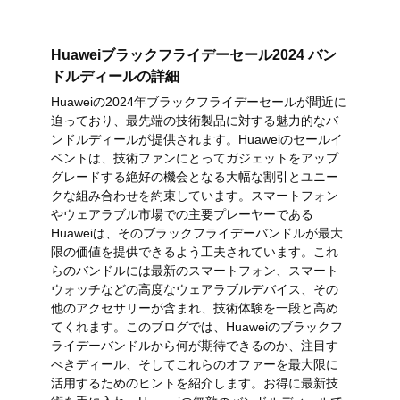
Huaweiブラックフライデーセール2024 バン
ドルディールの詳細
Huaweiの2024年ブラックフライデーセールが間近に
迫っており、最先端の技術製品に対する魅力的なバ
ンドルディールが提供されます。Huaweiのセールイ
ベントは、技術ファンにとってガジェットをアップ
グレードする絶好の機会となる大幅な割引とユニー
クな組み合わせを約束しています。スマートフォン
やウェアラブル市場での主要プレーヤーである
Huaweiは、そのブラックフライデーバンドルが最大
限の価値を提供できるよう工夫されています。これ
らのバンドルには最新のスマートフォン、スマート
ウォッチなどの高度なウェアラブルデバイス、その
他のアクセサリーが含まれ、技術体験を一段と高め
てくれます。このブログでは、Huaweiのブラックフ
ライデーバンドルから何が期待できるのか、注目す
べきディール、そしてこれらのオファーを最大限に
活用するためのヒントを紹介します。お得に最新技