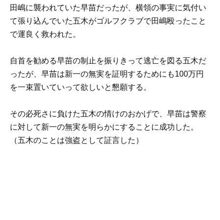
田嶋に襲われていた早苗だったが、横領の事実に気付い
て張り込んでいた五木がゴルフクラブで田嶋殴ったこと
で運良く救われた。
自首を勧める早苗の制止を振りきって逃亡を図る五木だ
ったが、早苗は新一の無実を証明するためにも100万円
を一束置いていって欲しいと懇願する。
その必死さに負けた五木の情けのおかげで、早苗は警察
に対して新一の無実を明らかにすることに成功した。
（五木のことは強盗として証言した）