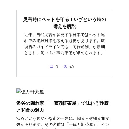
災害時にペットを守る！いざという時の
備えを解説
近年、自然災害が多発する日本ではペット連
れでの避難対策を考える必要があります。環
境省のガイドラインでも「同行避難」が原則
とされ、飼い主の事前準備が求められます。
0
40
渋谷の隠れ家「一億万軒茶屋」で味わう静寂
と和食の魅力
渋谷という賑やかな街の一角に、知る人ぞ知る和食
処があります。その名前は「一億万軒茶屋」。イン