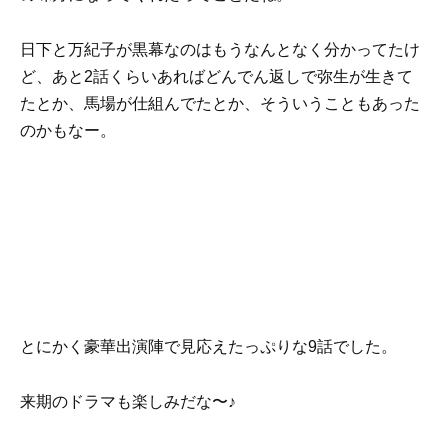
日下と万紀子が黒幕なのはもうなんとなく分かってたけ
ど、あと2話くらいあればどんでん返しで弥生が生きて
たとか、馬場が仕組んでたとか、そういうこともあった
のかもなー。
とにかく豪華出演陣で見応えたっぷりな9話でした。
来期のドラマも楽しみだな〜♪