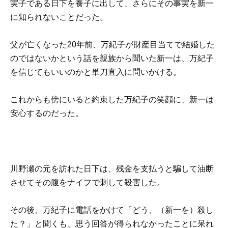
実子である日下を養子に出して、さらにその事実を新一
に知られないことだった。
父が亡くなった20年前、万紀子が財産目当てで結婚した
のではないかという話を親族から聞いた新一は、万紀子
を信じてもいいのかと単刀直入に問いかける。
これからも傍にいると約束した万紀子の笑顔に、新一は
安心するのだった。
川野瀬の元を訪れた日下は、残金を支払うと騙して油断
させてその腹をナイフで刺して殺害した。
その後、万紀子に電話をかけて「どう、（新一を）殺し
た？」と聞くも、思う回答が得られなかったことに呆れ