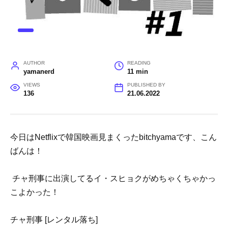
AUTHOR
READING
yamanerd
11 min
VIEWS
PUBLISHED BY
136
21.06.2022
今日はNetflixで韓国映画見まくったbitchyamaです、こん
ばんは！
チャ刑事に出演してるイ・スヒョクがめちゃくちゃかっ
こよかった！
チャ刑事 [レンタル落ち]