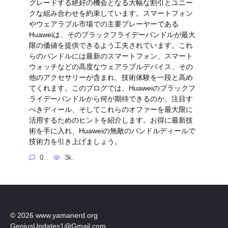
グレードする絶好の機会となる大幅な割引とユニー
クな組み合わせを約束しています。スマートフォン
やウェアラブル市場での主要プレーヤーである
Huaweiは、そのブラックフライデーバンドルが最大
限の価値を提供できるよう工夫されています。これ
らのバンドルには最新のスマートフォン、スマート
ウォッチなどの高度なウェアラブルデバイス、その
他のアクセサリーが含まれ、技術体験を一段と高め
てくれます。このブログでは、Huaweiのブラックフ
ライデーバンドルから何が期待できるのか、注目す
べきディール、そしてこれらのオファーを最大限に
活用するためのヒントを紹介します。お得に最新技
術を手に入れ、Huaweiの無敵のバンドルディールで
技術力を引き上げましょう。
0
3k.
© 2026 www.yamanerd.org
GeniusUpdates1@Gmail.com