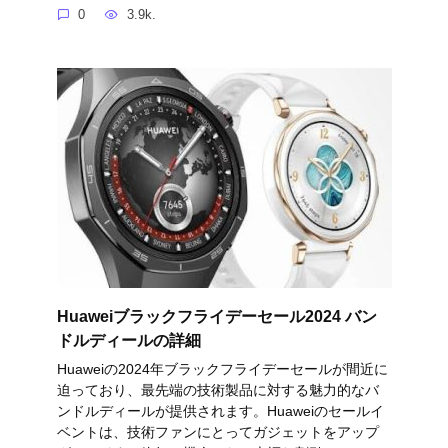
0
3.9k.
Huaweiブラックフライデーセール2024 バン
ドルディールの詳細
Huaweiの2024年ブラックフライデーセールが間近に
迫っており、最先端の技術製品に対する魅力的なバ
ンドルディールが提供されます。Huaweiのセールイ
ベントは、技術ファンにとってガジェットをアップ