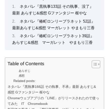
ネタバレ『黒執事133話 その執事、没了』
最新 あらすじ&感想 Gファンタジー 枢やな
ネタバレ『椿町ロンリープラネット 52話』
最新あらすじ&感想 マーガレット やまもり三香
ネタバレ『椿町ロンリープラネット39話』
あらすじ&感想 マーガレット やまもり三香
Table of Contents
あらすじ
感想
Related posts:
ネタバレ『黒執事166話 その執事、不承』最新 あらすじ&
感想 Gファンタジー 枢やな
Chromeウェブアプリの「LINE」がリリースされたので使っ
てみた IT Chromebook