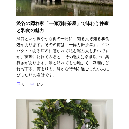
渋谷の隠れ家「一億万軒茶屋」で味わう静寂
と和食の魅力
渋谷という賑やかな街の一角に、知る人ぞ知る和食
処があります。その名前は「一億万軒茶屋」。イン
パクトのある店名に惹かれて足を運ぶ人も多いです
が、実際に訪れてみると、その魅力は名前以上に奥
行きがあります。誰と訪れても心地よく、料理はど
れも丁寧。何よりも、静かな時間を過ごしたい人に
ぴったりの場所です。
0
145