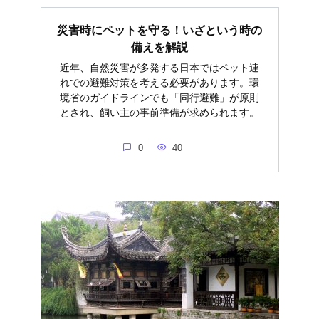
災害時にペットを守る！いざという時の
備えを解説
近年、自然災害が多発する日本ではペット連
れでの避難対策を考える必要があります。環
境省のガイドラインでも「同行避難」が原則
とされ、飼い主の事前準備が求められます。
0
40