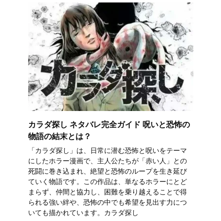
カラダ探し ネタバレ完全ガイド 呪いと恐怖の
物語の結末とは？
「カラダ探し」は、日常に潜む恐怖と呪いをテーマ
にしたホラー漫画で、主人公たちが「赤い人」との
死闘に巻き込まれ、絶望と恐怖のループを生き延び
ていく物語です。この作品は、単なるホラーにとど
まらず、仲間と協力し、困難を乗り越えることで得
られる強い絆や、恐怖の中でも希望を見出す力につ
いても描かれています。カラダ探し