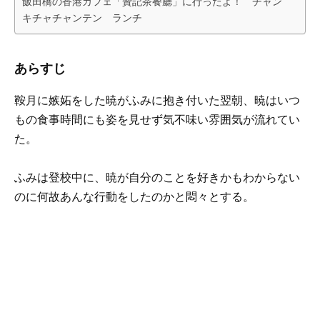
飯田橋の香港カフェ「贊記茶餐廳」に行ったよ！ チャン
キチャチャンテン ランチ
あらすじ
鞍月に嫉妬をした暁がふみに抱き付いた翌朝、暁はいつ
もの食事時間にも姿を見せず気不味い雰囲気が流れてい
た。
ふみは登校中に、暁が自分のことを好きかもわからない
のに何故あんな行動をしたのかと悶々とする。