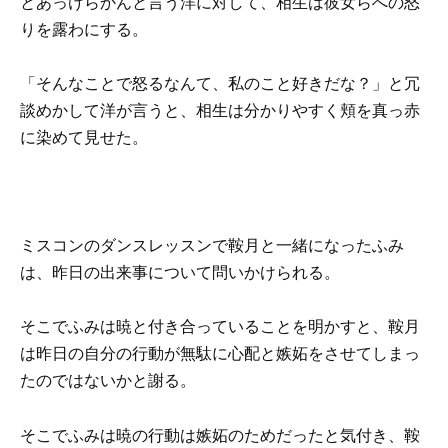
とあっけらかんと言う洋に対して、相生は彼女らへの怒
りを露わにする。
「そんなことで怒るなんて、私のこと好きだな？」と冗
談めかして洋が言うと、相生は分かりやすく頬を真っ赤
に染めて見せた。
ミスコンのダンスレッスンで鞍月と一緒になったふみ
は、昨日の出来事について問いかけられる。
そこでふみは暁と付き合っていることを明かすと、鞍月
は昨日の自分の行動が無駄に心配と嫉妬をさせてしまっ
たのではないかと謝る。
そこでふみは暁の行動は嫉妬のためだったと気付き、鞍