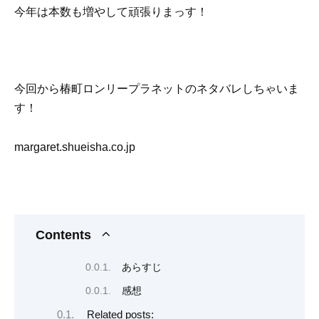
今年は本数も増やして頑張りまっす！
今回から椿町ロンリープラネットのネタバレしちゃいま
す！
margaret.shueisha.co.jp
Contents
あらすじ
感想
Related posts: