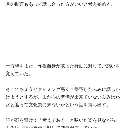
月の助言もあって話し合った方がいいと考え始める。
一方暁もまた、昨夜自身が取った行動に対して戸惑いを
覚えていた。
そこでちょうどタイミング悪く？帰宅したふみに話しか
けようとするが、まだ心の準備が出来ていないふみはわ
ざと遮って文化祭に来ないかという話を持ち出す。
暁が顔を背けて「考えておく」と呟いた姿を見ながら、
ふみは臆病な自分に対して嫌気が差していた。