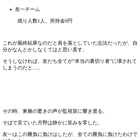
友一チーム
残り人数1人、所持金0円
これが最終結果なのだと肩を落としていた志法だったが、自
分がなんとかしなくてはと思い直す。
そうしなければ、友だち全てが”本当の裏切り者”に壊されて
しまうのだと…。
その時、東條の驚きの声が監視室に響き渡る。
そばで見ていた月野は静かに笑みを零した。
友一はこの勝負に負けはしたが、全ての勝負に負けたわけで