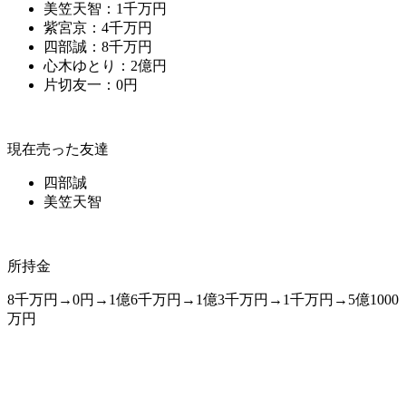
美笠天智：1千万円
紫宮京：4千万円
四部誠：8千万円
心木ゆとり：2億円
片切友一：0円
現在売った友達
四部誠
美笠天智
所持金
8千万円→0円→1億6千万円→1億3千万円→1千万円→5億1000
万円