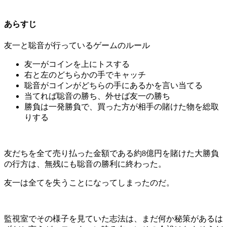
あらすじ
友一と聡音が行っているゲームのルール
友一がコインを上にトスする
右と左のどちらかの手でキャッチ
聡音がコインがどちらの手にあるかを言い当てる
当てれば聡音の勝ち、外せば友一の勝ち
勝負は一発勝負で、買った方が相手の賭けた物を総取
りする
友だちを全て売り払った金額である約8億円を賭けた大勝負
の行方は、無残にも聡音の勝利に終わった。
友一は全てを失うことになってしまったのだ。
監視室でその様子を見ていた志法は、まだ何か秘策があるは