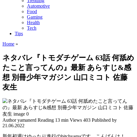
Trending
Automotive
Food
Gaming
Health
Tech
Tips
Home
»
ネタバレ『トモダチゲーム 63話 何舐め
たこと言ってんの』最新 あらすじ&感
想 別冊少年マガジン 山口ミコト 佐藤
友生
Author
yamanerd
Reading
13 min
Views
403
Published by
21.06.2022
新年初週はゆったり進行のbitchyamaです、こんばんは！