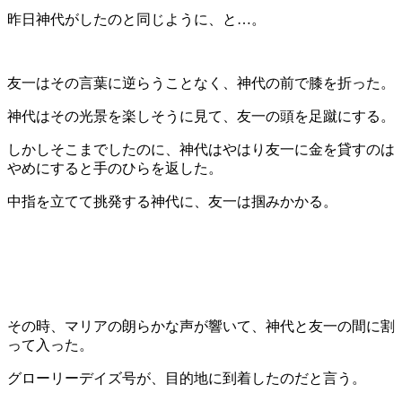
昨日神代がしたのと同じように、と…。
友一はその言葉に逆らうことなく、神代の前で膝を折った。
神代はその光景を楽しそうに見て、友一の頭を足蹴にする。
しかしそこまでしたのに、神代はやはり友一に金を貸すのは
やめにすると手のひらを返した。
中指を立てて挑発する神代に、友一は掴みかかる。
その時、マリアの朗らかな声が響いて、神代と友一の間に割
って入った。
グローリーデイズ号が、目的地に到着したのだと言う。