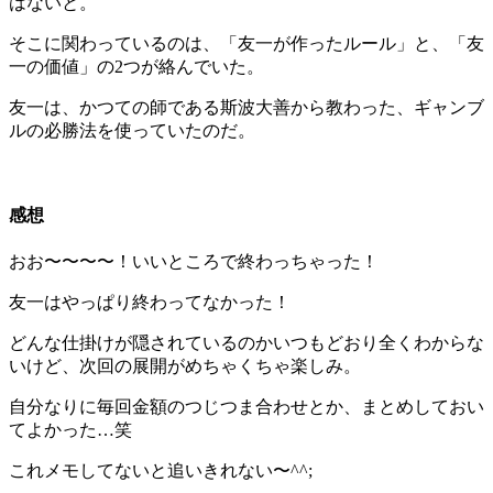
はないと。
そこに関わっているのは、
「友一が作ったルール」
と、
「友
一の価値」
の2つが絡んでいた。
友一は、かつての師である斯波大善から教わった、ギャンブ
ルの必勝法を使っていたのだ。
感想
おお〜〜〜〜！いいところで終わっちゃった！
友一はやっぱり終わってなかった！
どんな仕掛けが隠されているのかいつもどおり全くわからな
いけど、次回の展開がめちゃくちゃ楽しみ。
自分なりに毎回金額のつじつま合わせとか、まとめしておい
てよかった…笑
これメモしてないと追いきれない〜^^;