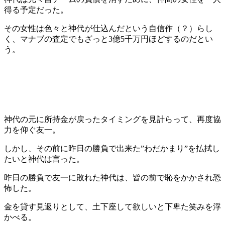
得る予定だった。
その女性は色々と神代が仕込んだという自信作（？）らし
く、マナブの査定でもざっと3億5千万円ほどするのだとい
う。
神代の元に所持金が戻ったタイミングを見計らって、再度協
力を仰ぐ友一。
しかし、その前に昨日の勝負で出来た”わだかまり”を払拭し
たいと神代は言った。
昨日の勝負で友一に敗れた神代は、皆の前で恥をかかされ恐
怖した。
金を貸す見返りとして、土下座して欲しいと下卑た笑みを浮
かべる。