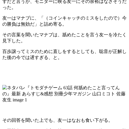
ずだと言うが、モニターに映る友一にその余裕はなさそうだ
った。
友一はマナブに、「（コインキャッチのミスをしたので）今
の勝負は無効だ」と詰め寄る。
その言葉を聞いたマナブは、舐めたことを言う友一を冷たく
見下した。
百歩譲ってミスのために直しをするとしても、聡音が正解し
た後の今では遅すぎる、と。
その回答を聞いた上でも、友一はなおも食い下がる。