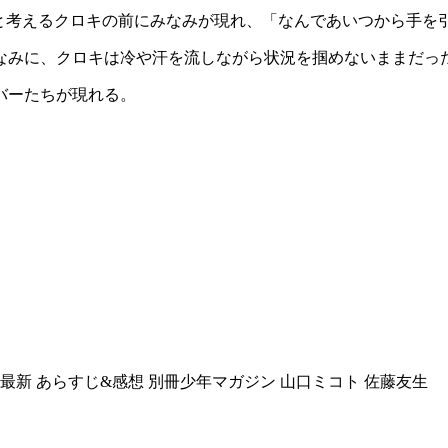
？と考えるクロキの前にみなみが現れ、「なんであいつから手を
なみに、クロキは冷や汗を流しながら状況を掴めないままだっ
バーたちが現れる。