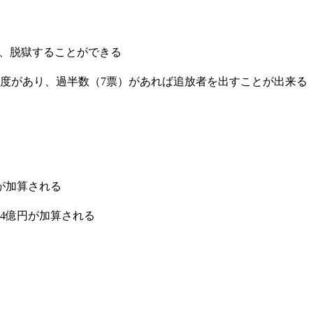
て、脱獄することができる
度があり、過半数（7票）があれば追放者を出すことが出来る
が加算される
4億円が加算される