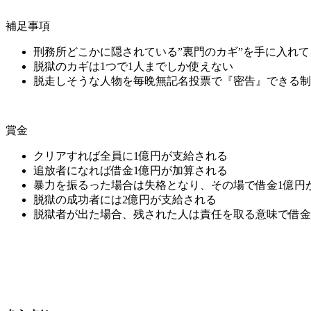
補足事項
刑務所どこかに隠されている”裏門のカギ”を手に入れ
脱獄のカギは1つで1人までしか使えない
脱走しそうな人物を毎晩無記名投票で『密告』できる制
賞金
クリアすれば全員に1億円が支給される
追放者になれば借金1億円が加算される
暴力を振るった場合は失格となり、その場で借金1億円
脱獄の成功者には2億円が支給される
脱獄者が出た場合、残された人は責任を取る意味で借金