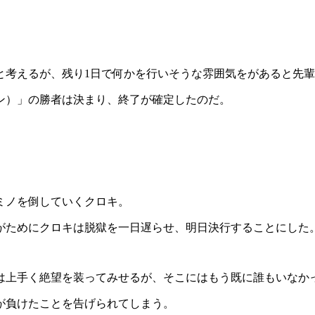
と考えるが、残り1日で何かを行いそうな雰囲気をがあると先
ン）」の勝者は決まり、終了が確定したのだ。
。
ミノを倒していくクロキ。
がためにクロキは脱獄を一日遅らせ、明日決行することにした
は上手く絶望を装ってみせるが、そこにはもう既に誰もいなか
が負けたことを告げられてしまう。