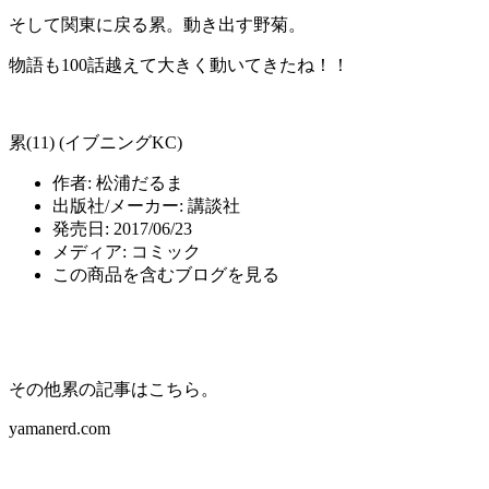
そして関東に戻る累。動き出す野菊。
物語も100話越えて大きく動いてきたね！！
累(11) (イブニングKC)
作者:
松浦だるま
出版社/メーカー:
講談社
発売日:
2017/06/23
メディア:
コミック
この商品を含むブログを見る
その他累の記事はこちら。
yamanerd.com