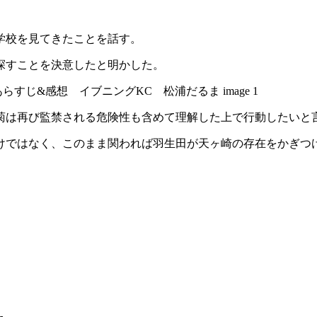
学校を見てきたことを話す。
探すことを決意したと明かした。
菊は再び監禁される危険性も含めて理解した上で行動したいと
けではなく、このまま関われば羽生田が天ヶ崎の存在をかぎつ