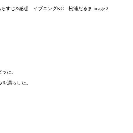
だった。
みを漏らした。