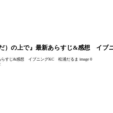
はだ）の上で』最新あらすじ&感想 イブ
2