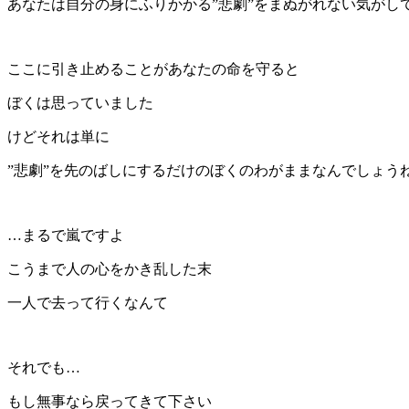
あなたは自分の身にふりかかる”悲劇”をまぬがれない気がし
ここに引き止めることがあなたの命を守ると
ぼくは思っていました
けどそれは単に
”悲劇”を先のばしにするだけのぼくのわがままなんでしょう
…まるで嵐ですよ
こうまで人の心をかき乱した末
一人で去って行くなんて
それでも…
もし無事なら戻ってきて下さい