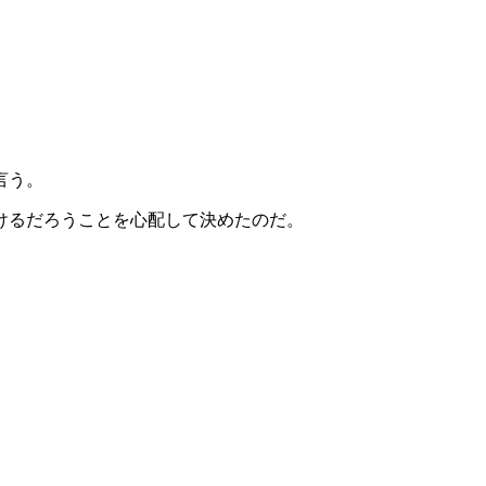
言う。
けるだろうことを心配して決めたのだ。