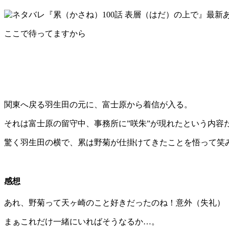
ここで待ってますから
関東へ戻る羽生田の元に、富士原から着信が入る。
それは富士原の留守中、事務所に”咲朱”が現れたという内容
驚く羽生田の横で、累は野菊が仕掛けてきたことを悟って笑
感想
あれ、野菊って天ヶ崎のこと好きだったのね！意外（失礼）
まぁこれだけ一緒にいればそうなるか…。