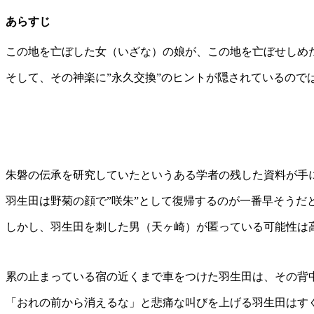
あらすじ
この地を亡ぼした女（いざな）の娘が、この地を亡ぼせしめた
そして、その神楽に”永久交換”のヒントが隠されているので
朱磐の伝承を研究していたというある学者の残した資料が手
羽生田は野菊の顔で”咲朱”として復帰するのが一番早そう
しかし、羽生田を刺した男（天ヶ崎）が匿っている可能性は
累の止まっている宿の近くまで車をつけた羽生田は、その背
「おれの前から消えるな」と悲痛な叫びを上げる羽生田はす