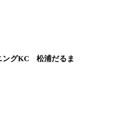
ニングKC 松浦だるま