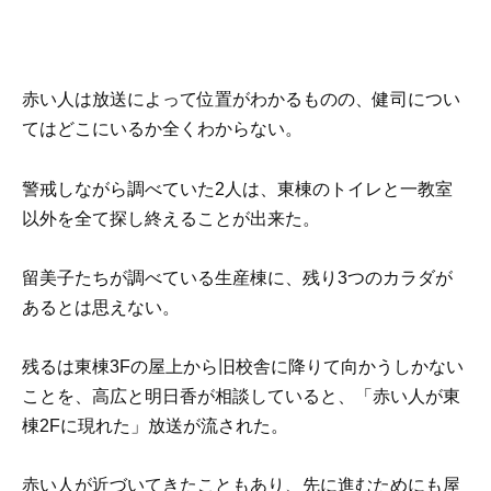
赤い人は放送によって位置がわかるものの、健司につい
てはどこにいるか全くわからない。
警戒しながら調べていた2人は、東棟のトイレと一教室
以外を全て探し終えることが出来た。
留美子たちが調べている生産棟に、残り3つのカラダが
あるとは思えない。
残るは東棟3Fの屋上から旧校舎に降りて向かうしかない
ことを、高広と明日香が相談していると、「赤い人が東
棟2Fに現れた」放送が流された。
赤い人が近づいてきたこともあり、先に進むためにも屋