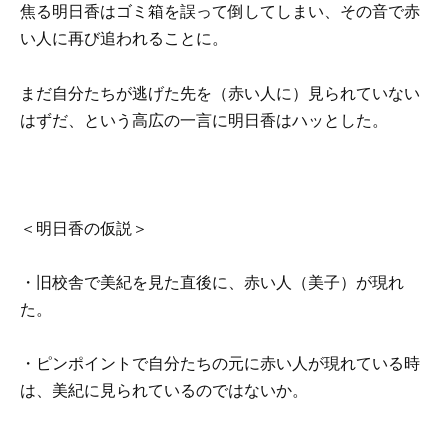
焦る明日香はゴミ箱を誤って倒してしまい、その音で赤
い人に再び追われることに。
まだ自分たちが逃げた先を（赤い人に）見られていない
はずだ、という高広の一言に明日香はハッとした。
＜明日香の仮説＞
・旧校舎で美紀を見た直後に、赤い人（美子）が現れ
た。
・ピンポイントで自分たちの元に赤い人が現れている時
は、美紀に見られているのではないか。