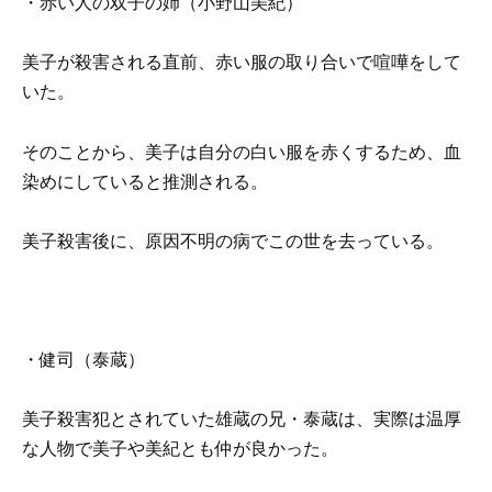
・赤い人の双子の姉（小野山美紀）
美子が殺害される直前、赤い服の取り合いで喧嘩をして
いた。
そのことから、美子は自分の白い服を赤くするため、血
染めにしていると推測される。
美子殺害後に、原因不明の病でこの世を去っている。
・健司（泰蔵）
美子殺害犯とされていた雄蔵の兄・泰蔵は、実際は温厚
な人物で美子や美紀とも仲が良かった。