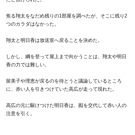
焦る翔太をなだめ残りの1部屋を調べたが、そこに残り2
つのカラダはなかった。
翔太と明日香は放送室へ戻ることを決めた。
しかし、綱を登って屋上まで向かうことは、翔太や明日
香の力では難しい。
留美子や理恵が戻るのを待とうと議論しているところ
に、赤い人を引きつけていた高広が走って現れた。
高広の元に駆けつけた明日香は、囮を交代して赤い人の
注意を引く。