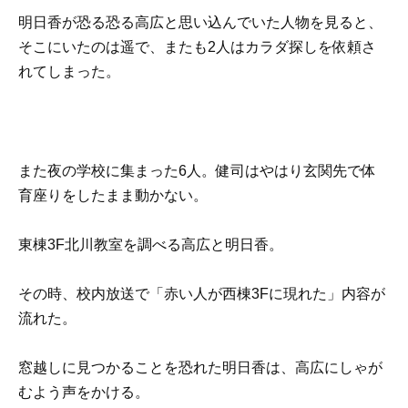
明日香が恐る恐る高広と思い込んでいた人物を見ると、
そこにいたのは遥で、またも2人はカラダ探しを依頼さ
れてしまった。
また夜の学校に集まった6人。健司はやはり玄関先で体
育座りをしたまま動かない。
東棟3F北川教室を調べる高広と明日香。
その時、校内放送で「赤い人が西棟3Fに現れた」内容が
流れた。
窓越しに見つかることを恐れた明日香は、高広にしゃが
むよう声をかける。