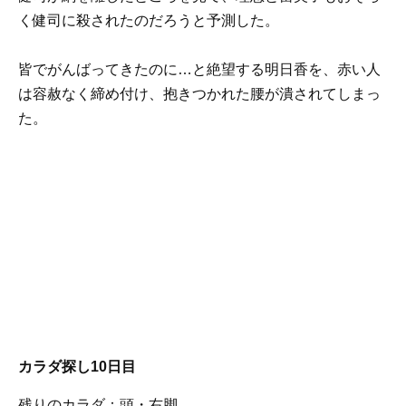
く健司に殺されたのだろうと予測した。
皆でがんばってきたのに…と絶望する明日香を、赤い人
は容赦なく締め付け、抱きつかれた腰が潰されてしまっ
た。
カラダ探し10日目
残りのカラダ：頭・右脚