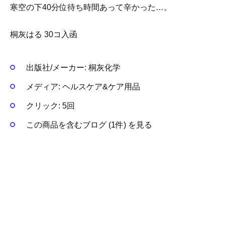
寒空の下40分位待ち時間あって辛かった…。
桐灰はる 30コ入函
出版社/メーカー:
桐灰化学
メディア:
ヘルスケア&ケア用品
クリック
: 5回
この商品を含むブログ (1件) を見る