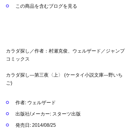
この商品を含むブログを見る
カラダ探し／作者：
村瀬克俊、ウェルザード／
ジャンプ
コミックス
カラダ探し―第三夜〈上〉 (ケータイ小説文庫―野いち
ご)
作者:
ウェルザード
出版社/メーカー:
スターツ出版
発売日:
2014/08/25