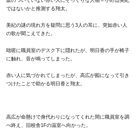
血のついていない赤い人にそっくりな人物＝小野山美紀
ではないかと推測する翔太。
美紀の謎の現れ方を疑問に思う3人の耳に、突如赤い人
の歌が聞こえてきた。
咄嗟に職員室のデスク下に隠れたが、明日香の手が椅子
に触れ、音が鳴ってしまった。
赤い人に気づかれてしまったが、高広が囮になって引き
つけたことで助かる明日香と翔太。
高広が命懸けで身代わりになってくれた間に職員室を調
べ終え、旧校舎1Fの温室へ向かった。