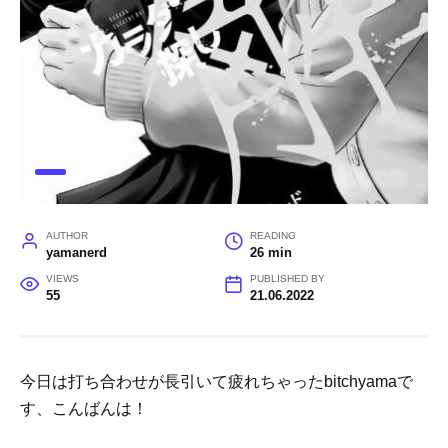
AUTHOR
READING
yamanerd
26 min
VIEWS
PUBLISHED BY
55
21.06.2022
今日は打ち合わせが長引いて疲れちゃったbitchyamaで
す、こんばんは！