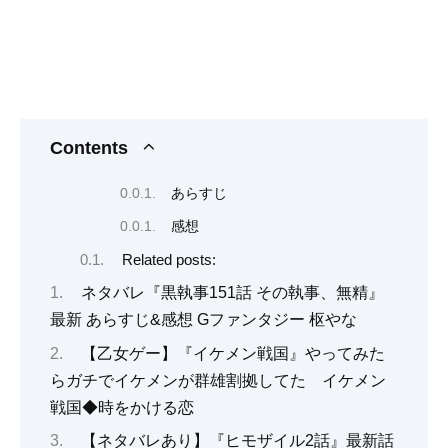
Contents
あらすじ
感想
Related posts:
ネタバレ『黒執事151話 その執事、無精』
最新 あらすじ&感想 Gファンタジー 枢やな
【乙女ゲー】『イケメン戦国』やってみた
らガチでイケメンが群雄割拠してた イケメン
戦国◆時をかける恋
【ネタバレあり】『ヒモザイル2話』最新話