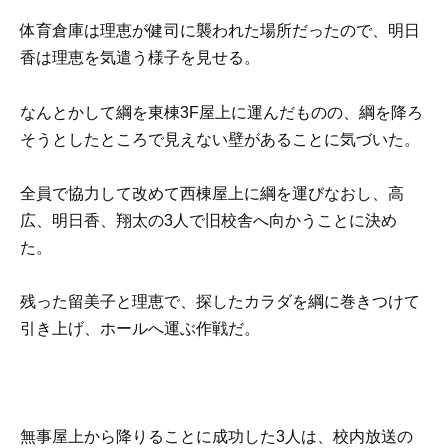
体育倉庫は理恵が健司に襲われた場所だったので、明日
香は理恵を気遣う様子を見せる。
なんとかして綱を東棟3F屋上に運んだものの、綱を降ろ
そうとしたところで見えない壁があることに気づいた。
全員で協力して改めて西棟屋上に綱を運びなおし、高
広、明日香、翔太の3人で旧校舎へ向かうことに決め
た。
残った留美子と理恵で、探したカラダを綱に巻きつけて
引き上げ、ホールへ運ぶ作戦だ。
無事屋上から降りることに成功した3人は、校内放送の