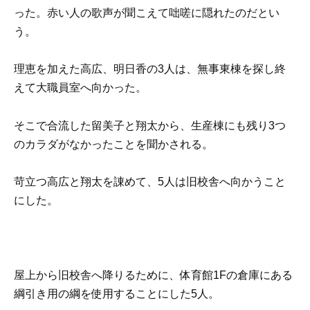
った。赤い人の歌声が聞こえて咄嗟に隠れたのだとい
う。
理恵を加えた高広、明日香の3人は、無事東棟を探し終
えて大職員室へ向かった。
そこで合流した留美子と翔太から、生産棟にも残り3つ
のカラダがなかったことを聞かされる。
苛立つ高広と翔太を諌めて、5人は旧校舎へ向かうこと
にした。
屋上から旧校舎へ降りるために、体育館1Fの倉庫にある
綱引き用の綱を使用することにした5人。