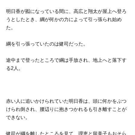
明日香が囮になっている間に、高広と翔太が屋上へ登ろ
うとしたとき、綱が何かの力によって引っ張られ始め
た。
綱を引っ張っていたのは健司だった。
途中まで登ったところで綱は手放され、地上へと落下す
る2人。
赤い人に追いかけられていた明日香は、頭に何かをぶつ
けられ倒され、腰辺りに抱きつかれるも引き離すことが
できない。
健司が綱を離したところを見て、理恵と留美子もおそら