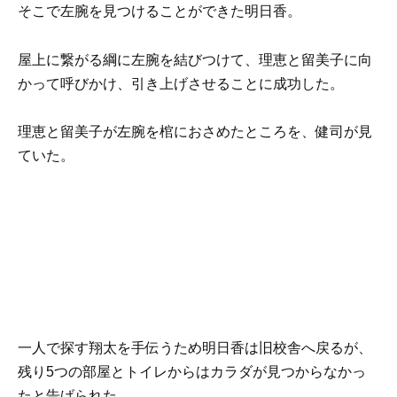
そこで
左腕
を見つけることができた明日香。
屋上に繋がる綱に左腕を結びつけて、理恵と留美子に向
かって呼びかけ、引き上げさせることに成功した。
理恵と留美子が左腕を棺におさめたところを、健司が見
ていた。
一人で探す翔太を手伝うため明日香は旧校舎へ戻るが、
残り5つの部屋とトイレからはカラダが見つからなかっ
たと告げられた。