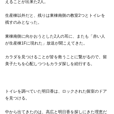
えることが出来た2人。
生産棟以外だと、残りは東棟南側の教室2つとトイレを
残すのみとなった。
東棟南側に向かおうとした2人の耳に、またも「赤い人
が生産棟1Fに現れた」放送が聞こえてきた。
カラダを見つけることが皆を救うことに繋がるので、留
美子たちを心配しつつもカラダ探しを続行する。
トイレを調べていた明日香は、ロックされた個室のドア
を見つける。
中から出てきたのは、高広と明日香を探しにきた理恵だ