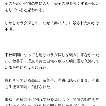
そのため、健司の中に入り、美子の服を赤くする手伝い
をしていると思われる。
しかしカラダ探し中、なぜ「赤い人」に殺されたのかは
不明。
下校時間になっても遥はカラダ探しを頼みに来なかった
が、留美子・理恵と共に自宅へ戻った明日香が入浴して
いる最中にやはり現れた。
疲れきっている高広、留美子、理恵は眠ったまま、今夜
も生徒玄関前に飛ばされた。
東棟、西棟二手に別れて身を隠しつつ、健司の動向を見
て動けるグループは生徒玄関へ戻りカラダを探すことに