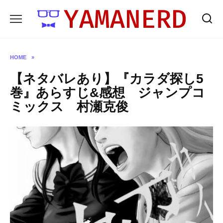
Skip
to
content
HOME
»
【ネタバレあり】『カラダ探し5
巻』あらすじ&感想 ジャンプコ
ミックス 村瀬克俊