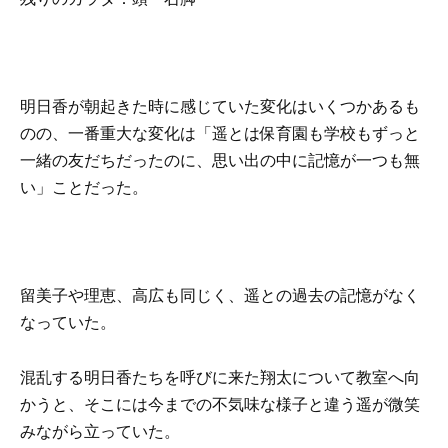
明日香が朝起きた時に感じていた変化はいくつかあるも
のの、一番重大な変化は「
遥とは保育園も学校もずっと
一緒の友だちだったのに、思い出の中に記憶が一つも無
い
」ことだった。
留美子や理恵、高広も同じく、遥との過去の記憶がなく
なっていた。
混乱する明日香たちを呼びに来た翔太について教室へ向
かうと、そこには今までの不気味な様子と違う遥が微笑
みながら立っていた。