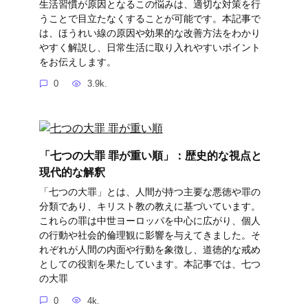
生活習慣が原因となるこの悩みは、適切な対策を行
うことで目立たなくすることが可能です。本記事で
は、ほうれい線の原因や効果的な改善方法をわかり
やすく解説し、日常生活に取り入れやすいポイント
をお伝えします。
0
3.9k.
「七つの大罪 罪が重い順」：歴史的な視点と
現代的な解釈
「七つの大罪」とは、人間が持つ主要な悪徳や罪の
分類であり、キリスト教の教えに基づいています。
これらの罪は中世ヨーロッパを中心に広がり、個人
の行動や社会的倫理観に影響を与えてきました。そ
れぞれが人間の内面や行動を象徴し、道徳的な戒め
としての役割を果たしています。本記事では、七つ
の大罪
0
4k.