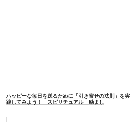
ハッピーな毎日を送るために「引き寄せの法則」を実
践してみよう！ スピリチュアル 励まし