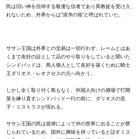
民は旧い神を信仰する敬虔な信者であり異教徒を受け入
れないため、外界からは”清浄の地”と呼ばれていた。
ササン王国は外界との交易は一切行わず、レームとはあ
くまで友好の証として品のやり取りをしていると聞いた
シンドバッドは、商人個人として友好を築くために騎士
王ダリオス・レオクセスの元へ向かう。
しかし全く取り付く島もなく、外国人向けの酒場で打開
策を練り直すシンドバッド一行の前に、ダリオスの息
子・ミストラスが現れる。
ササン王国の民は規律によって外の世界に出ることが禁
じられているため、国外に興味を持っていると話すミス