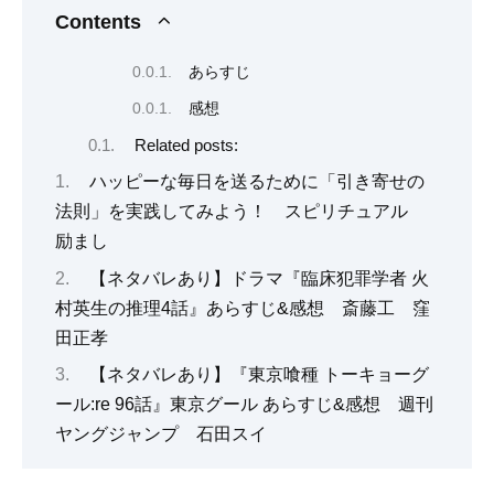
Contents
あらすじ
感想
Related posts:
ハッピーな毎日を送るために「引き寄せの
法則」を実践してみよう！ スピリチュアル
励まし
【ネタバレあり】ドラマ『臨床犯罪学者 火
村英生の推理4話』あらすじ&感想 斎藤工 窪
田正孝
【ネタバレあり】『東京喰種 トーキョーグ
ール:re 96話』東京グール あらすじ&感想 週刊
ヤングジャンプ 石田スイ