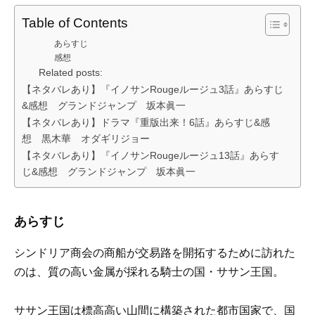
Table of Contents
あらすじ
感想
Related posts:
【ネタバレあり】『イノサンRougeルージュ3話』あらすじ
&感想 グランドジャンプ 坂本眞一
【ネタバレあり】ドラマ『重版出来！6話』あらすじ&感
想 黒木華 オダギリジョー
【ネタバレあり】『イノサンRougeルージュ13話』あらす
じ&感想 グランドジャンプ 坂本眞一
あらすじ
シンドリア商会の商船が交易路を開拓するために訪れた
のは、質の高い金属が採れる騎士の国・ササン王国。
ササン王国は標高高い山間に構築された都市国家で、国