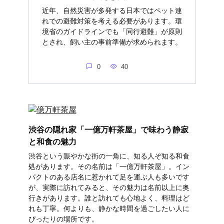
近年、自然災害が多発する日本ではペット連
れでの避難対策を考える必要があります。環
境省のガイドラインでも「同行避難」が原則
とされ、飼い主の事前準備が求められます。
0
40
渋谷の隠れ家「一億万軒茶屋」で味わう静寂
と和食の魅力
渋谷という賑やかな街の一角に、知る人ぞ知る和食
処があります。その名前は「一億万軒茶屋」。イン
パクトのある店名に惹かれて足を運ぶ人も多いです
が、実際に訪れてみると、その魅力は名前以上に奥
行きがあります。誰と訪れても心地よく、料理はど
れも丁寧。何よりも、静かな時間を過ごしたい人に
ぴったりの場所です。