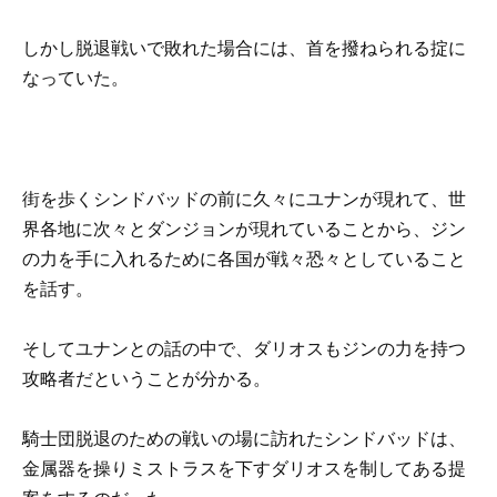
しかし脱退戦いで敗れた場合には、首を撥ねられる掟に
なっていた。
街を歩くシンドバッドの前に久々にユナンが現れて、世
界各地に次々とダンジョンが現れていることから、ジン
の力を手に入れるために各国が戦々恐々としていること
を話す。
そしてユナンとの話の中で、ダリオスもジンの力を持つ
攻略者だということが分かる。
騎士団脱退のための戦いの場に訪れたシンドバッドは、
金属器を操りミストラスを下すダリオスを制してある提