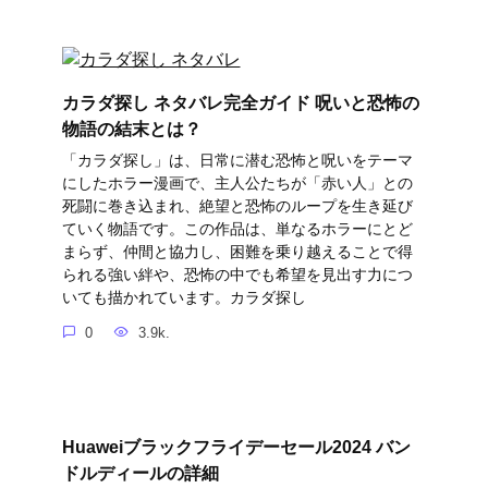
カラダ探し ネタバレ完全ガイド 呪いと恐怖の
物語の結末とは？
「カラダ探し」は、日常に潜む恐怖と呪いをテーマ
にしたホラー漫画で、主人公たちが「赤い人」との
死闘に巻き込まれ、絶望と恐怖のループを生き延び
ていく物語です。この作品は、単なるホラーにとど
まらず、仲間と協力し、困難を乗り越えることで得
られる強い絆や、恐怖の中でも希望を見出す力につ
いても描かれています。カラダ探し
0
3.9k.
Huaweiブラックフライデーセール2024 バン
ドルディールの詳細