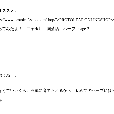
オススメ。
=”https://www.protoleaf-shop.com/shop/”>PROTOLEAF ONLINESHOP<
敵よねー。
なくていいくらい簡単に育てられるから、初めてのハーブには
す！