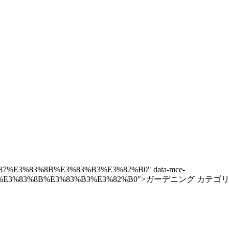
3%87%E3%83%8B%E3%83%B3%E3%82%B0″ data-mce-
E3%83%87%E3%83%8B%E3%83%B3%E3%82%B0″>ガーデニング 