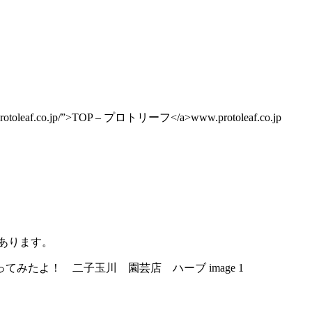
www.protoleaf.co.jp/”>TOP – プロトリーフ</a>www.protoleaf.co.jp
あります。