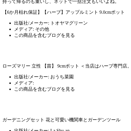
持って帰るのも重いし、ネットで一括注文もいいよね。
【6か月枯れ保証】【ハーブ】アップルミント 9.0cmポット
出版社/メーカー:
トオヤマグリーン
メディア:
その他
この商品を含むブログを見る
ローズマリー 立性 【苗】 9cmポット ＜当店はハーブ専門店
出版社/メーカー:
おうち菜園
メディア:
この商品を含むブログを見る
ガーデニングセット 花と可愛い機関車とガーデンツール
出版社/メーカー:
La Shu-an