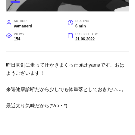
AUTHOR
READING
yamanerd
6 min
VIEWS
PUBLISHED BY
154
21.06.2022
昨日真剣に走って汗かきまくったbitchyamaです、おは
ようございます！
来週健康診断だから少しでも体重落としておきたい…。
最近太り気味だから(*ﾉω・*)