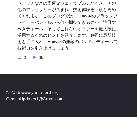
ウォッチなどの高度なウェアラブルデバイス、その
他のアクセサリーが含まれ、技術体験を一段と高め
てくれます。このブログでは、Huaweiのブラックフ
ライデーバンドルから何が期待できるのか、注目す
べきディール、そしてこれらのオファーを最大限に
活用するためのヒントを紹介します。お得に最新技
術を手に入れ、Huaweiの無敵のバンドルディールで
技術力を引き上げましょう。
0
3k.
© 2026 www.yamanerd.org
GeniusUpdates1@Gmail.com