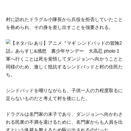
村に訪れたドラグル小隊長から兵役を拒否していたこと
を咎められ、その身を差し出すことを強要される。
軍へ行くことは死を覚悟してダンジョンへ向かうことと
同様のため、激しく抵抗するシンドバッドと村の住民た
ち。
シンドバッドを嘲りながらも、子供一人の力程度取るに
足らないものだと考えて村を後にした。
ドラグルは名門家の末子であり、ダンジョンへ向かわさ
れる民衆の不満を退けるために、名門家からも人員を出
すという体裁を整えるため駆り出されるのだった。