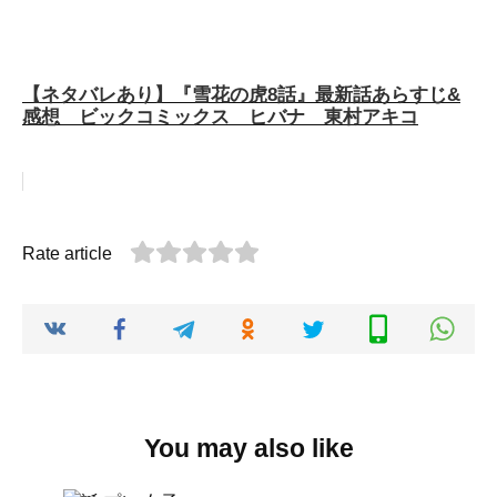
【ネタバレあり】『雪花の虎8話』最新話あらすじ&
感想 ビックコミックス ヒバナ 東村アキコ
Rate article
You may also like