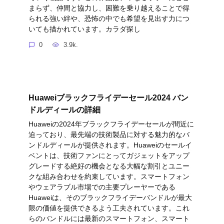
まらず、仲間と協力し、困難を乗り越えることで得
られる強い絆や、恐怖の中でも希望を見出す力につ
いても描かれています。カラダ探し
0
3.9k.
Huaweiブラックフライデーセール2024 バン
ドルディールの詳細
Huaweiの2024年ブラックフライデーセールが間近に
迫っており、最先端の技術製品に対する魅力的なバ
ンドルディールが提供されます。Huaweiのセールイ
ベントは、技術ファンにとってガジェットをアップ
グレードする絶好の機会となる大幅な割引とユニー
クな組み合わせを約束しています。スマートフォン
やウェアラブル市場での主要プレーヤーである
Huaweiは、そのブラックフライデーバンドルが最大
限の価値を提供できるよう工夫されています。これ
らのバンドルには最新のスマートフォン、スマート