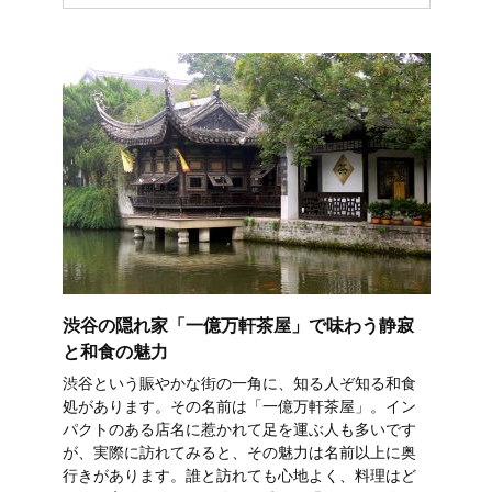
渋谷の隠れ家「一億万軒茶屋」で味わう静寂
と和食の魅力
渋谷という賑やかな街の一角に、知る人ぞ知る和食
処があります。その名前は「一億万軒茶屋」。イン
パクトのある店名に惹かれて足を運ぶ人も多いです
が、実際に訪れてみると、その魅力は名前以上に奥
行きがあります。誰と訪れても心地よく、料理はど