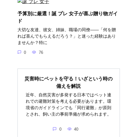
予算別に厳選！誕 プレ 女子が喜ぶ贈り物ガイ
ド
大切な友達、彼女、姉妹、職場の同僚――「何を贈
れば喜んでもらえるだろう？」と迷った経験はあり
ませんか？特に
0
76
災害時にペットを守る！いざという時の
備えを解説
近年、自然災害が多発する日本ではペット連
れでの避難対策を考える必要があります。環
境省のガイドラインでも「同行避難」が原則
とされ、飼い主の事前準備が求められます。
0
40