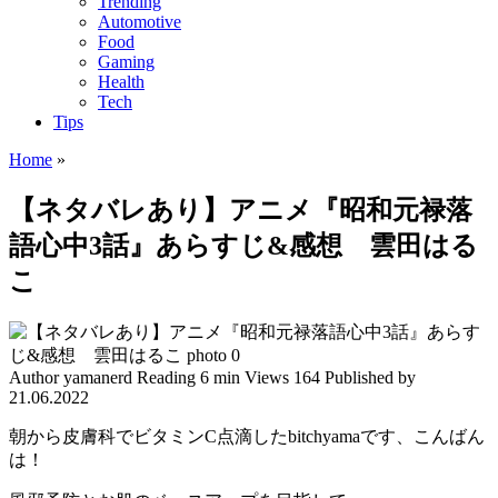
Trending
Automotive
Food
Gaming
Health
Tech
Tips
Home
»
【ネタバレあり】アニメ『昭和元禄落
語心中3話』あらすじ&感想 雲田はる
こ
Author
yamanerd
Reading
6 min
Views
164
Published by
21.06.2022
朝から皮膚科でビタミンC点滴したbitchyamaです、こんばん
は！