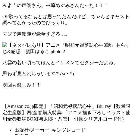
みよ吉の声優さん、林原めぐみさんだった！！！
OP歌ってるなぁとは思ってたんだけど、ちゃんとキャスト
調べてなかったのでびっくり。
マジで声優陣が豪華すぎる…。
八雲の若い頃ってほんとイケメンでセクシーだよね。
思わず見とれちゃいます(*ﾉω・*)
次回も楽しみ！！
【Amazon.co.jp限定】「昭和元禄落語心中」Blu-ray【数量限
定生産版】四(全巻購入特典:「アニメ描き下ろしイラスト使
用全巻収納BOX[与太郎・八雲]」引換シリアルコード付)
出版社/メーカー:
キングレコード