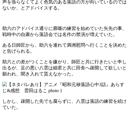
声を張らなくてよく色気のある落語の方が向いているのでは
ないか、とアドバイスする。
助六のアドバイス通りに廓噺の練習を始めていた矢先の事、
戦時中の自粛から落語会では名作の禁演が増えていた。
ある日師匠から、助六を連れて満洲慰問へ行くことを決めた
と告げられる。
助六との差がつくことを嫌がり、師匠と共に行きたいと申し
出るが、足の悪い八雲は細君と共に田舎へ疎開して欲しいと
願われ、聞き入れて貰えなかった。
しかし、疎開した先でも腐らずに、八雲は落語の練習を続け
ていた。