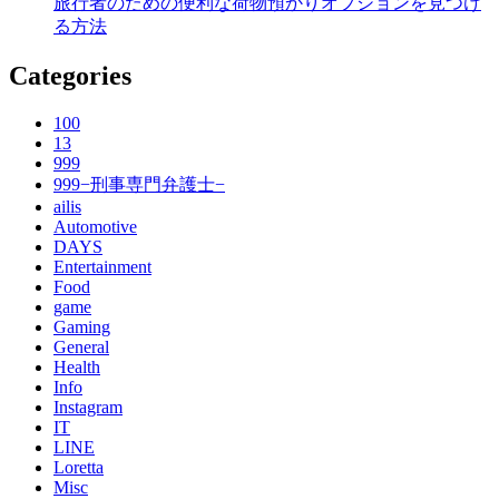
旅行者のための便利な荷物預かりオプションを見つけ
る方法
Categories
100
13
999
999−刑事専門弁護士−
ailis
Automotive
DAYS
Entertainment
Food
game
Gaming
General
Health
Info
Instagram
IT
LINE
Loretta
Misc