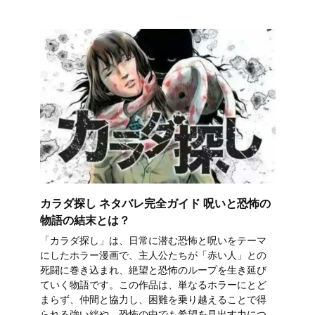
カラダ探し ネタバレ完全ガイド 呪いと恐怖の
物語の結末とは？
「カラダ探し」は、日常に潜む恐怖と呪いをテーマ
にしたホラー漫画で、主人公たちが「赤い人」との
死闘に巻き込まれ、絶望と恐怖のループを生き延び
ていく物語です。この作品は、単なるホラーにとど
まらず、仲間と協力し、困難を乗り越えることで得
られる強い絆や、恐怖の中でも希望を見出す力につ