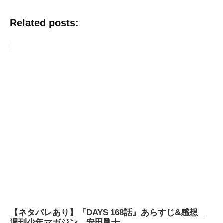
Related posts:
【ネタバレあり】『DAYS 168話』あらすじ&感想
週刊少年マガジン 安田剛士