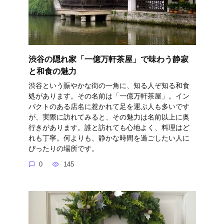
渋谷の隠れ家「一億万軒茶屋」で味わう静寂
と和食の魅力
渋谷という賑やかな街の一角に、知る人ぞ知る和食
処があります。その名前は「一億万軒茶屋」。イン
パクトのある店名に惹かれて足を運ぶ人も多いです
が、実際に訪れてみると、その魅力は名前以上に奥
行きがあります。誰と訪れても心地よく、料理はど
れも丁寧。何よりも、静かな時間を過ごしたい人に
ぴったりの場所です。
0
145