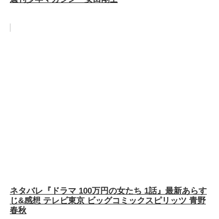
ネタバレ『ドラマ 100万円の女たち 1話』最新あらす
じ&感想 テレビ東京 ビッグコミックスピリッツ 青野
春秋