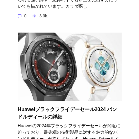
いても描かれています。カラダ探し
0
3.9k.
Huaweiブラックフライデーセール2024 バン
ドルディールの詳細
Huaweiの2024年ブラックフライデーセールが間近に
迫っており、最先端の技術製品に対する魅力的なバ
ンドルディールが提供されます。Huaweiのセールイ