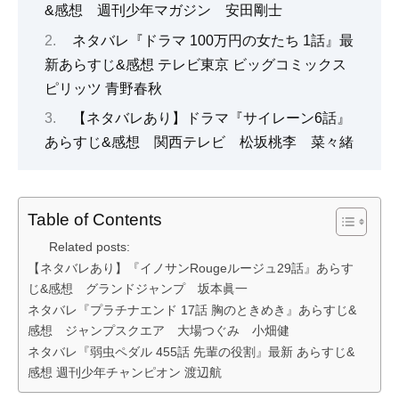
&感想 週刊少年マガジン 安田剛士
ネタバレ『ドラマ 100万円の女たち 1話』最
新あらすじ&感想 テレビ東京 ビッグコミックス
ピリッツ 青野春秋
【ネタバレあり】ドラマ『サイレーン6話』
あらすじ&感想 関西テレビ 松坂桃李 菜々緒
Table of Contents
Related posts:
【ネタバレあり】『イノサンRougeルージュ29話』あらす
じ&感想 グランドジャンプ 坂本眞一
ネタバレ『プラチナエンド 17話 胸のときめき』あらすじ&
感想 ジャンプスクエア 大場つぐみ 小畑健
ネタバレ『弱虫ペダル 455話 先輩の役割』最新 あらすじ&
感想 週刊少年チャンピオン 渡辺航