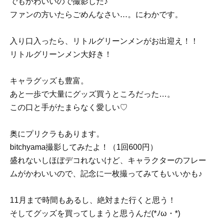
でもかわいいので撮影した♪
ファンの方いたらごめんなさい…。にわかです。
入り口入ったら、リトルグリーンメンがお出迎え！！
リトルグリーンメン大好き！
キャラグッズも豊富。
あと一歩で大量にグッズ買うところだった…。
この口と手がたまらなく愛しい♡
奥にプリクラもあります。
bitchyama撮影してみたよ！（1回600円）
盛れないしほぼデコれないけど、キャラクターのフレー
ムがかわいいので、記念に一枚撮ってみてもいいかも♪
11月まで時間もあるし、絶対また行くと思う！
そしてグッズを買ってしまうと思うんだ(*ﾉω・*)