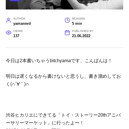
AUTHOR
READING
yamanerd
5 min
VIEWS
PUBLISHED BY
137
21.06.2022
今日は2本書いちゃうbitchyamaです、こんばんは！
明日は遅くなるから書けないと思うし、書き溜めしてお
く(∩´∀｀)∩
渋谷ヒカリエにできてる「トイ・ストーリー20thアニバ
ーサリーマーケット」に行ったよー！