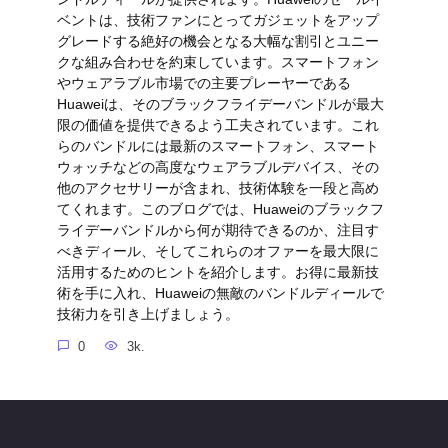
ベントは、技術ファンにとってガジェットをアップ
グレードする絶好の機会となる大幅な割引とユニー
クな組み合わせを約束しています。スマートフォン
やウェアラブル市場での主要プレーヤーである
Huaweiは、そのブラックフライデーバンドルが最大
限の価値を提供できるよう工夫されています。これ
らのバンドルには最新のスマートフォン、スマート
ウォッチなどの高度なウェアラブルデバイス、その
他のアクセサリーが含まれ、技術体験を一段と高め
てくれます。このブログでは、Huaweiのブラックフ
ライデーバンドルから何が期待できるのか、注目す
べきディール、そしてこれらのオファーを最大限に
活用するためのヒントを紹介します。お得に最新技
術を手に入れ、Huaweiの無敵のバンドルディールで
技術力を引き上げましょう。
0
3k.