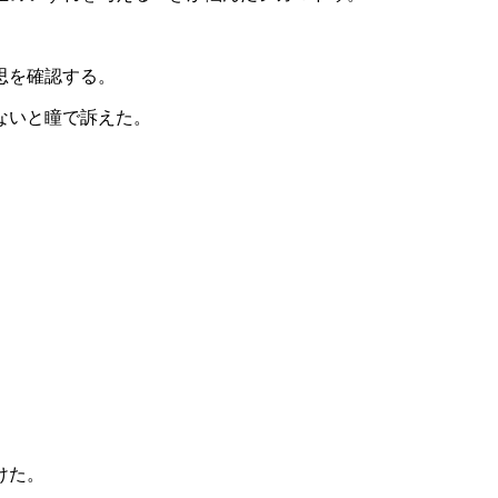
思を確認する。
ないと瞳で訴えた。
けた。