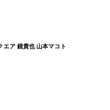
クエア 鏡貴也 山本マコト