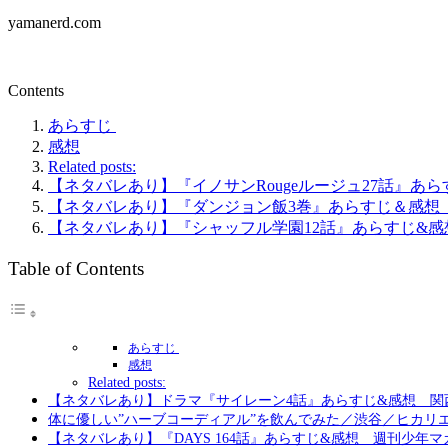
yamanerd.com
Contents
あらすじ
感想
Related posts:
【ネタバレあり】『イノサンRougeルージュ27話』あ
【ネタバレあり】『ダンジョン飯3巻』あらすじ＆感想
【ネタバレあり】『シャッフル学園12話』あらすじ&
Table of Contents
あらすじ
感想
Related posts:
【ネタバレあり】ドラマ『サイレーン4話』あらすじ&感想 関
体に優しい”ハーブコーディアル”を飲んでみた／渋谷／ヒカリ
【ネタバレあり】『DAYS 164話』あらすじ&感想 週刊少年