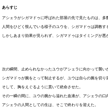
あらすじ
アシェラがシガマドゥに呼ばれた部屋の先で見たものは、多
人間をひどく恨んでいる様子のユウを、シガマドゥは調教す
しかしあまり効果が見られず、シガマドゥはタイミングが悪
次の瞬間、止められなかったユウがアシェラに向かって襲い
シガマドゥが腕をとって制止するが、ユウは自らの腕を切り
そして、胸をえぐるように貫いて絶命させた。
その一瞬の間に、ユウの腕から溢れた血液が、アシェラの口
アシェラの人間としての生は、そこで終わりを迎えた。