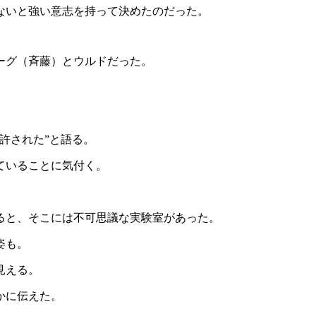
ないと強い意志を持って決めたのだった。
ーグ（斉藤）とウルドだった。
。
許された”と語る。
ていることに気付く。
ると、そこには不可思議な実験室があった。
姿も。
見える。
かに伝えた。