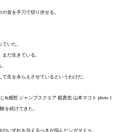
ウの首を手刀で切り伏せる。
っていた。
、まだ生きている。
る。
して生を永らえさせているというわけだ。
実験を続けてきた。
血のいずれを与えるべきか悩んだシガマドゥ。