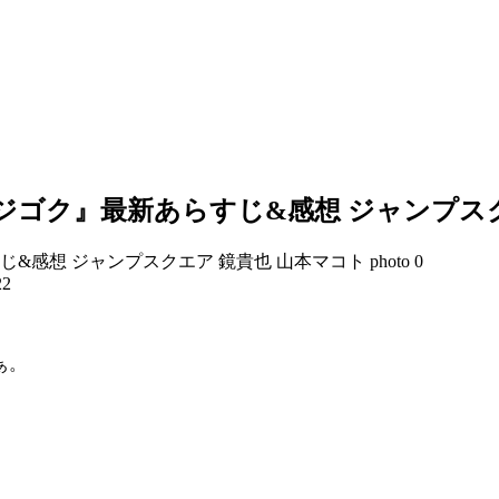
にジゴク』最新あらすじ&感想 ジャンプス
22
ぁ。