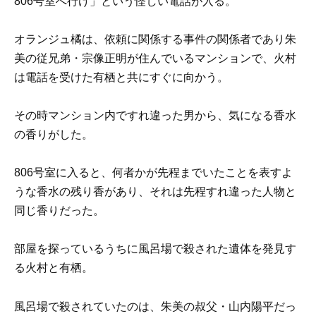
806号室へ行け」という怪しい電話が入る。
オランジュ橘は、依頼に関係する事件の関係者であり朱
美の従兄弟・宗像正明が住んでいるマンションで、火村
は電話を受けた有栖と共にすぐに向かう。
その時マンション内ですれ違った男から、気になる香水
の香りがした。
806号室に入ると、何者かが先程までいたことを表すよ
うな香水の残り香があり、それは先程すれ違った人物と
同じ香りだった。
部屋を探っているうちに風呂場で殺された遺体を発見す
る火村と有栖。
風呂場で殺されていたのは、朱美の叔父・山内陽平だっ