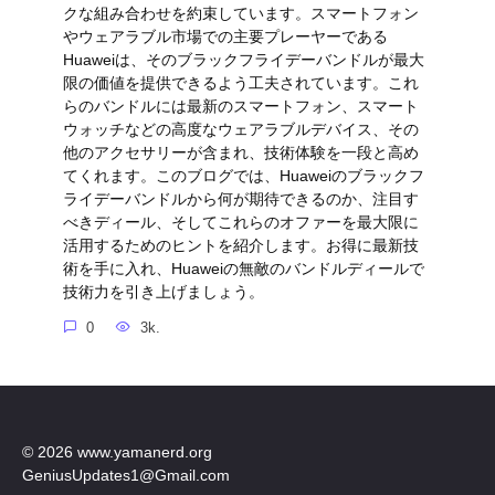
クな組み合わせを約束しています。スマートフォン
やウェアラブル市場での主要プレーヤーである
Huaweiは、そのブラックフライデーバンドルが最大
限の価値を提供できるよう工夫されています。これ
らのバンドルには最新のスマートフォン、スマート
ウォッチなどの高度なウェアラブルデバイス、その
他のアクセサリーが含まれ、技術体験を一段と高め
てくれます。このブログでは、Huaweiのブラックフ
ライデーバンドルから何が期待できるのか、注目す
べきディール、そしてこれらのオファーを最大限に
活用するためのヒントを紹介します。お得に最新技
術を手に入れ、Huaweiの無敵のバンドルディールで
技術力を引き上げましょう。
0
3k.
© 2026 www.yamanerd.org
GeniusUpdates1@Gmail.com