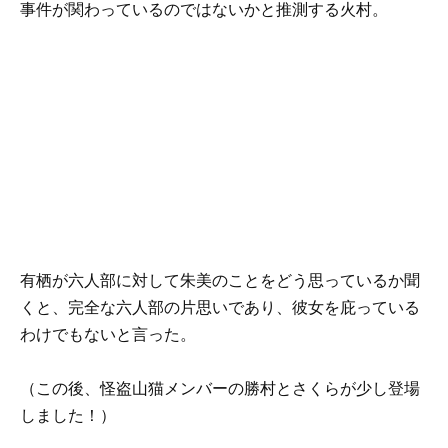
事件が関わっているのではないかと推測する火村。
有栖が六人部に対して朱美のことをどう思っているか聞
くと、完全な六人部の片思いであり、彼女を庇っている
わけでもないと言った。
（この後、
怪盗山猫
メンバーの勝村とさくらが少し登場
しました！）