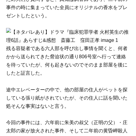
事件の時に集まっていた全員にオリジナルの香水をプレ
ゼントしたという。
残る容疑者である六人部を呼び出し事情を聞くと、何者
かから送られてきた脅迫状の通り806号室へ行って連絡
を待っていたが、何も起きないのでそのまま部屋を後に
したと証言した。
途中エレベーターの中で、他の部屋の住人がペットを探
している張り紙がされていたが、その住人に話を聞いた
処そんな事実はないと言う。
今回の事件には、六年前に朱美の叔父（正明の父）・庄
太郎の家が放火された事件、そして二年前の黄昏岬殺人