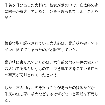
朱美を呼び出した火村は、彼女が夢の中で、庄太郎の家
に陽平が放火しているシーンを何度も見てしまうことを
聞く。
警察で取り調べされている六人部は、脅迫状を破ってト
イレに捨ててしまったのだと証言していた。
脅迫状に書かれていたのは、六年前の放火事件の犯人が
六人部であるというもので、空き地で火を見ている自分
の写真が同封されていたという。
しかし六人部は、火を扱うことがあったのは確かだが、
朱美の住む家に放火などするはずがないと容疑を否定し
た。