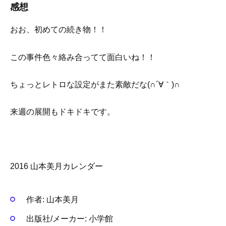
感想
おお、初めての続き物！！
この事件色々絡み合ってて面白いね！！
ちょっとレトロな設定がまた素敵だな(∩´∀｀)∩
来週の展開もドキドキです。
2016 山本美月カレンダー
作者:
山本美月
出版社/メーカー:
小学館