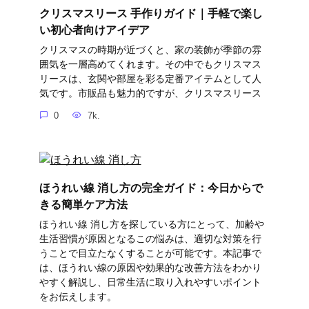
クリスマスリース 手作りガイド｜手軽で楽し
い初心者向けアイデア
クリスマスの時期が近づくと、家の装飾が季節の雰
囲気を一層高めてくれます。その中でもクリスマス
リースは、玄関や部屋を彩る定番アイテムとして人
気です。市販品も魅力的ですが、クリスマスリース
0
7k.
ほうれい線 消し方の完全ガイド：今日からで
きる簡単ケア方法
ほうれい線 消し方を探している方にとって、加齢や
生活習慣が原因となるこの悩みは、適切な対策を行
うことで目立たなくすることが可能です。本記事で
は、ほうれい線の原因や効果的な改善方法をわかり
やすく解説し、日常生活に取り入れやすいポイント
をお伝えします。