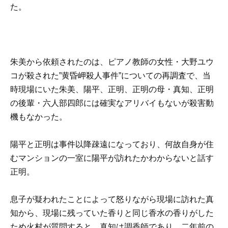
た。
朱美から依頼されたのは、ピアノ教師の女性・大野ユウ
コが殺された”黄昏岬殺人事件”についての再調査で、当
時現場にいた朱美、陽平、正明、正明の母・真知、正明
の後輩・六人部四郎には確実なアリバイもないが殺害動
機もなかった。
陽平と正明は事件以降疎遠になっており、何故自身が住
むマンションの一室に陽平が訪れたかわからないと話す
正明。
息子が疑われたことによって怒りながら現場に訪れた真
知から、現場に残っていた香りと同じ香水の香りがした
ため火村が質問すると、真知は調香師であり、二年前の