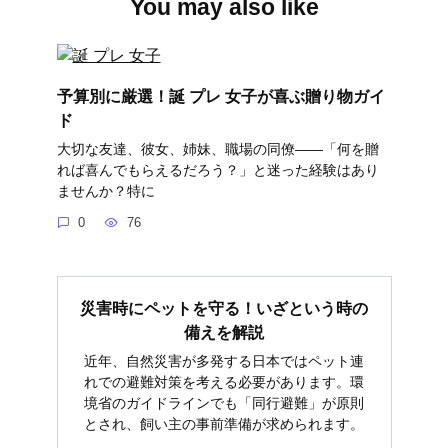
You may also like
予算別に厳選！誕 プレ 女子が喜ぶ贈り物ガイ
ド
大切な友達、彼女、姉妹、職場の同僚――「何を贈
れば喜んでもらえるだろう？」と迷った経験はあり
ませんか？特に
0
76
災害時にペットを守る！いざという時の
備えを解説
近年、自然災害が多発する日本ではペット連
れでの避難対策を考える必要があります。環
境省のガイドラインでも「同行避難」が原則
とされ、飼い主の事前準備が求められます。