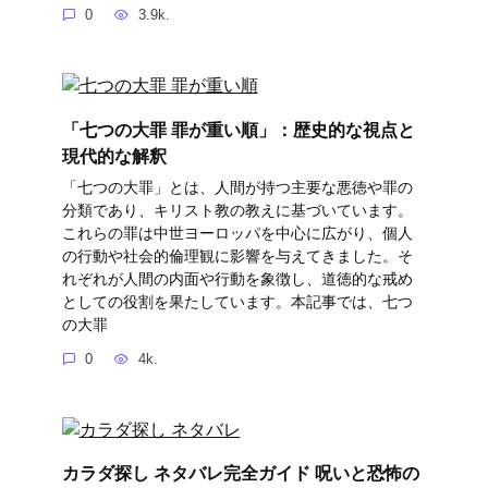
0
3.9k.
「七つの大罪 罪が重い順」：歴史的な視点と
現代的な解釈
「七つの大罪」とは、人間が持つ主要な悪徳や罪の
分類であり、キリスト教の教えに基づいています。
これらの罪は中世ヨーロッパを中心に広がり、個人
の行動や社会的倫理観に影響を与えてきました。そ
れぞれが人間の内面や行動を象徴し、道徳的な戒め
としての役割を果たしています。本記事では、七つ
の大罪
0
4k.
カラダ探し ネタバレ完全ガイド 呪いと恐怖の