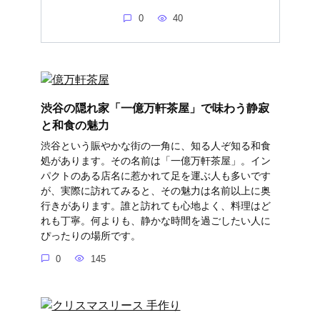
0
40
渋谷の隠れ家「一億万軒茶屋」で味わう静寂
と和食の魅力
渋谷という賑やかな街の一角に、知る人ぞ知る和食
処があります。その名前は「一億万軒茶屋」。イン
パクトのある店名に惹かれて足を運ぶ人も多いです
が、実際に訪れてみると、その魅力は名前以上に奥
行きがあります。誰と訪れても心地よく、料理はど
れも丁寧。何よりも、静かな時間を過ごしたい人に
ぴったりの場所です。
0
145