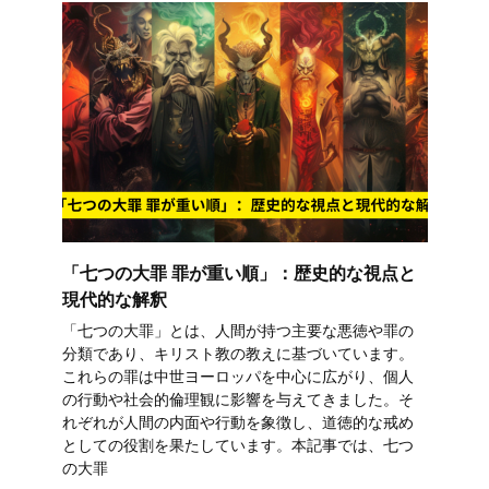
「七つの大罪 罪が重い順」：歴史的な視点と
現代的な解釈
「七つの大罪」とは、人間が持つ主要な悪徳や罪の
分類であり、キリスト教の教えに基づいています。
これらの罪は中世ヨーロッパを中心に広がり、個人
の行動や社会的倫理観に影響を与えてきました。そ
れぞれが人間の内面や行動を象徴し、道徳的な戒め
としての役割を果たしています。本記事では、七つ
の大罪