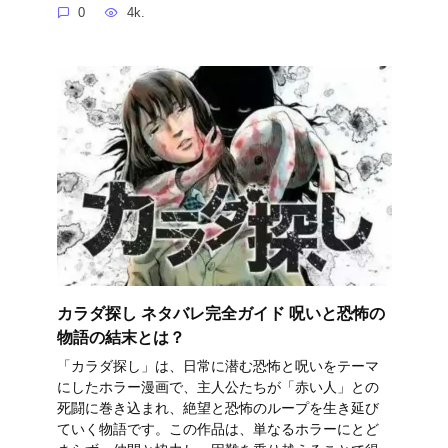
0
4k.
カラダ探し ネタバレ完全ガイド 呪いと恐怖の
物語の結末とは？
「カラダ探し」は、日常に潜む恐怖と呪いをテーマ
にしたホラー漫画で、主人公たちが「赤い人」との
死闘に巻き込まれ、絶望と恐怖のループを生き延び
ていく物語です。この作品は、単なるホラーにとど