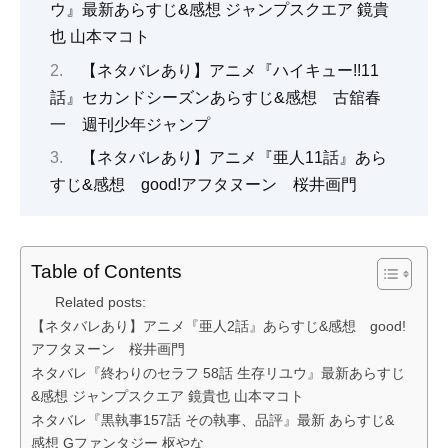
ウ』最新あらすじ&感想 ジャンプスクエア 鏡貴
也 山本マコト
【ネタバレあり】アニメ『ハイキュー!!11
話』セカンドシーズンあらすじ&感想 古舘春
一 週刊少年ジャンプ
【ネタバレあり】アニメ『亜人11話』あら
すじ&感想 good!アフタヌーン 桜井画門
Table of Contents
Related posts:
【ネタバレあり】アニメ『亜人2話』あらすじ&感想 good!
アフタヌーン 桜井画門
ネタバレ『終わりのセラフ 58話 生存リユウ』最新あらすじ
&感想 ジャンプスクエア 鏡貴也 山本マコト
ネタバレ『黒執事157話 その執事、品評』最新 あらすじ&
感想 Gファンタジー 枢やな