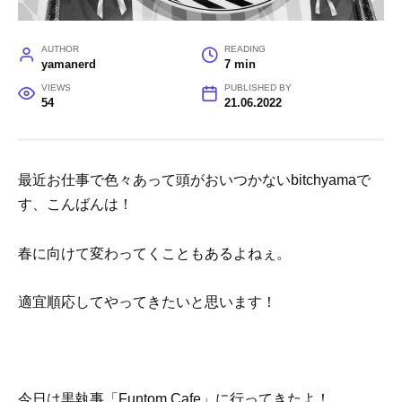
AUTHOR
READING
yamanerd
7 min
VIEWS
PUBLISHED BY
54
21.06.2022
最近お仕事で色々あって頭がおいつかないbitchyamaで
す、こんばんは！
春に向けて変わってくこともあるよねぇ。
適宜順応してやってきたいと思います！
今日は黒執事「Funtom Cafe」に行ってきたよ！