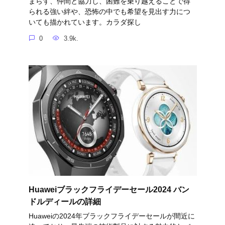
まらず、仲間と協力し、困難を乗り越えることで得
られる強い絆や、恐怖の中でも希望を見出す力につ
いても描かれています。カラダ探し
0
3.9k.
Huaweiブラックフライデーセール2024 バン
ドルディールの詳細
Huaweiの2024年ブラックフライデーセールが間近に