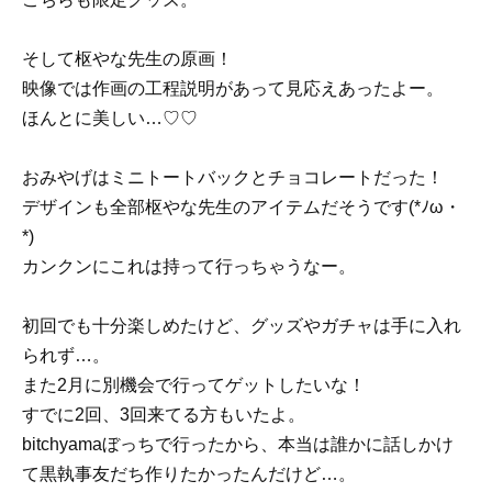
そして枢やな先生の原画！
映像では作画の工程説明があって見応えあったよー。
ほんとに美しい…♡♡
おみやげはミニトートバックとチョコレートだった！
デザインも全部枢やな先生のアイテムだそうです(*ﾉω・
*)
カンクンにこれは持って行っちゃうなー。
初回でも十分楽しめたけど、グッズやガチャは手に入れ
られず…。
また2月に別機会で行ってゲットしたいな！
すでに2回、3回来てる方もいたよ。
bitchyamaぼっちで行ったから、本当は誰かに話しかけ
て黒執事友だち作りたかったんだけど…。