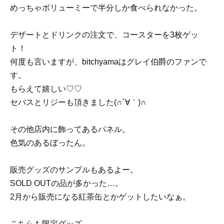
めっちゃボリューミーで半分しか食べられなかった。
デザートとドリンクの注文で、コースターを3枚ゲッ
ト！
何度も言いますが、bitchyamaはグレイ伯爵のファンで
す。
もらえて嬉しい♡♡
セバスとリジーも頂きました(∩´∀｀)∩
その他店内に飾ってあるパネル。
色気のあるぼったん。
販売グッズのサンプルもあるよー。
SOLD OUTの品が多かった…。
2月から販売になる紅茶缶とかゲットしたいなぁ。
こちらも限定グッズ。