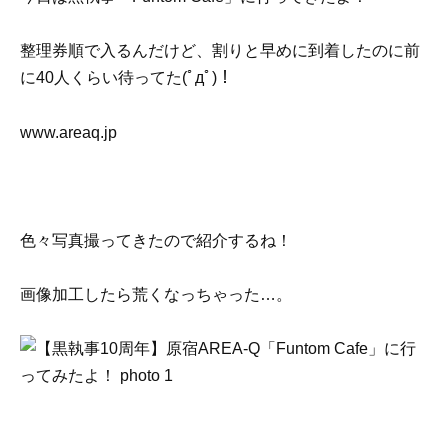
整理券順で入るんだけど、割りと早めに到着したのに前
に40人くらい待ってた(ﾟдﾟ)！
www.areaq.jp
色々写真撮ってきたので紹介するね！
画像加工したら荒くなっちゃった…。