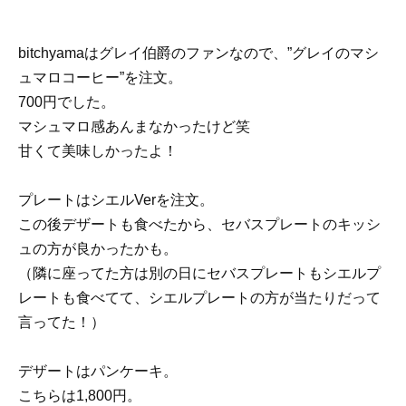
bitchyamaはグレイ伯爵のファンなので、”グレイのマシ
ュマロコーヒー”を注文。
700円でした。
マシュマロ感あんまなかったけど笑
甘くて美味しかったよ！
プレートはシエルVerを注文。
この後デザートも食べたから、セバスプレートのキッシ
ュの方が良かったかも。
（隣に座ってた方は別の日にセバスプレートもシエルプ
レートも食べてて、シエルプレートの方が当たりだって
言ってた！）
デザートはパンケーキ。
こちらは1,800円。