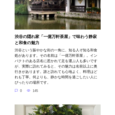
渋谷の隠れ家「一億万軒茶屋」で味わう静寂
と和食の魅力
渋谷という賑やかな街の一角に、知る人ぞ知る和食
処があります。その名前は「一億万軒茶屋」。イン
パクトのある店名に惹かれて足を運ぶ人も多いです
が、実際に訪れてみると、その魅力は名前以上に奥
行きがあります。誰と訪れても心地よく、料理はど
れも丁寧。何よりも、静かな時間を過ごしたい人に
ぴったりの場所です。
0
145