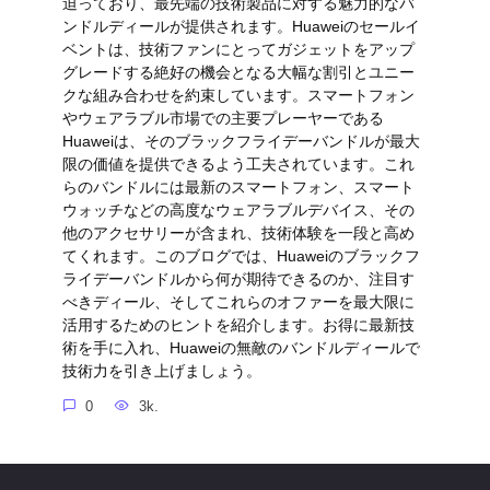
迫っており、最先端の技術製品に対する魅力的なバ
ンドルディールが提供されます。Huaweiのセールイ
ベントは、技術ファンにとってガジェットをアップ
グレードする絶好の機会となる大幅な割引とユニー
クな組み合わせを約束しています。スマートフォン
やウェアラブル市場での主要プレーヤーである
Huaweiは、そのブラックフライデーバンドルが最大
限の価値を提供できるよう工夫されています。これ
らのバンドルには最新のスマートフォン、スマート
ウォッチなどの高度なウェアラブルデバイス、その
他のアクセサリーが含まれ、技術体験を一段と高め
てくれます。このブログでは、Huaweiのブラックフ
ライデーバンドルから何が期待できるのか、注目す
べきディール、そしてこれらのオファーを最大限に
活用するためのヒントを紹介します。お得に最新技
術を手に入れ、Huaweiの無敵のバンドルディールで
技術力を引き上げましょう。
0
3k.