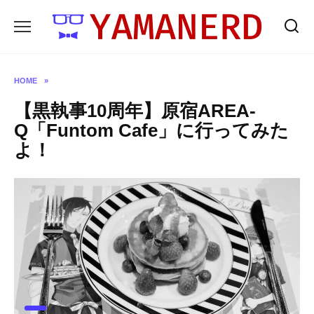
Skip
to
content
HOME
»
【黒執事10周年】原宿AREA-
Q「Funtom Cafe」に行ってみた
よ！