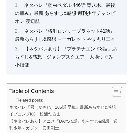
ネタバレ『弱虫ペダル 446話 青八木、最後
の望み』最新 あらすじ&感想 週刊少年チャンピ
オン 渡辺航
ネタバレ『椿町ロンリープラネット41話』
最新あらすじ&感想 マーガレット やまもり三香
【ネタバレあり】『プラチナエンド8話』あ
らすじ&感想 ジャンプスクエア 大場つぐみ
小畑健
Table of Contents
Related posts:
ネタバレ『累（かさね）105話 早暁』最新あらすじ&感想
イブニングKC 松浦だるま
【ネタバレあり】アニメ『DAYS 5話』あらすじ&感想 週
刊少年マガジン 安田剛士