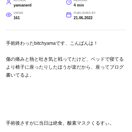
AUTHOR
READING
yamanerd
4 min
VIEWS
PUBLISHED BY
161
21.06.2022
手術終わったbitchyamaです、こんばんは！
傷の痛みと熱と吐き気と戦ってたけど、ベッドで寝てる
より椅子に座ったりしたほうが楽だから、座ってブログ
書いてるよ。
手術後さすがに当日は絶食。酸素マスクくるすぃ。