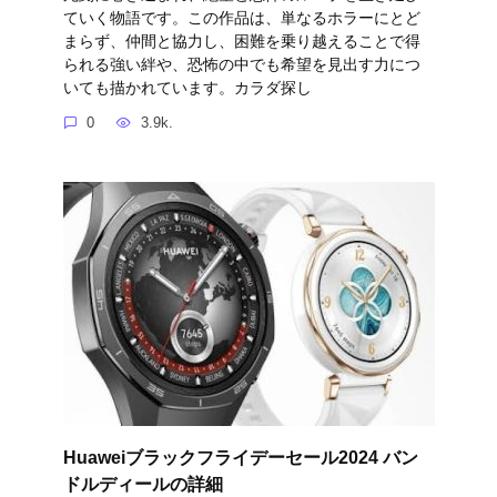
ていく物語です。この作品は、単なるホラーにとど
まらず、仲間と協力し、困難を乗り越えることで得
られる強い絆や、恐怖の中でも希望を見出す力につ
いても描かれています。カラダ探し
0
3.9k.
Huaweiブラックフライデーセール2024 バン
ドルディールの詳細