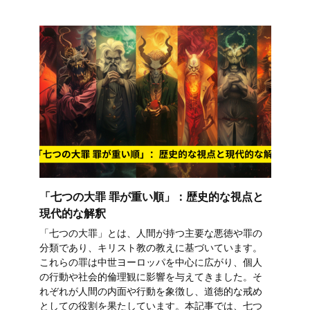
「七つの大罪 罪が重い順」：歴史的な視点と
現代的な解釈
「七つの大罪」とは、人間が持つ主要な悪徳や罪の
分類であり、キリスト教の教えに基づいています。
これらの罪は中世ヨーロッパを中心に広がり、個人
の行動や社会的倫理観に影響を与えてきました。そ
れぞれが人間の内面や行動を象徴し、道徳的な戒め
としての役割を果たしています。本記事では、七つ