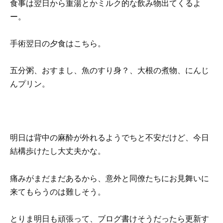
食事は翌日から重湯とかミルク的な飲み物出てくるよ
ー。
手術翌日の夕食はこちら。
五分粥、おすまし、魚のすり身？、大根の煮物、にんじ
んプリン。
明日は背中の麻酔が外れるようでちと不安だけど、今日
結構歩けたし大丈夫かな。
痛みがまだまだあるから、意外と同僚たちにお見舞いに
来てもらうのは難しそう。
とりま明日も頑張って、ブログ書けそうだったら更新す