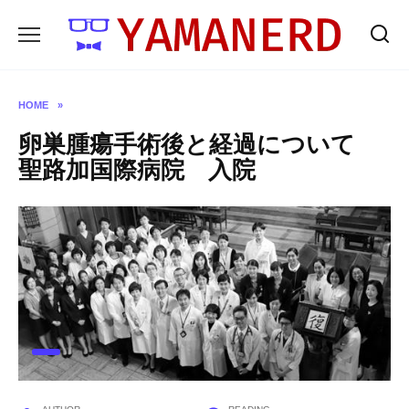
Skip
to
content
HOME
»
卵巣腫瘍手術後と経過について
聖路加国際病院 入院