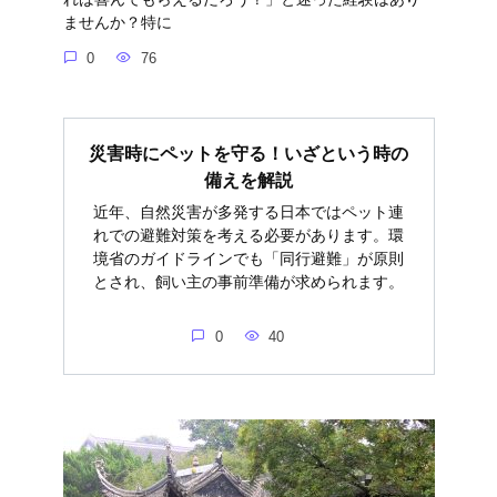
ませんか？特に
0
76
災害時にペットを守る！いざという時の
備えを解説
近年、自然災害が多発する日本ではペット連
れでの避難対策を考える必要があります。環
境省のガイドラインでも「同行避難」が原則
とされ、飼い主の事前準備が求められます。
0
40