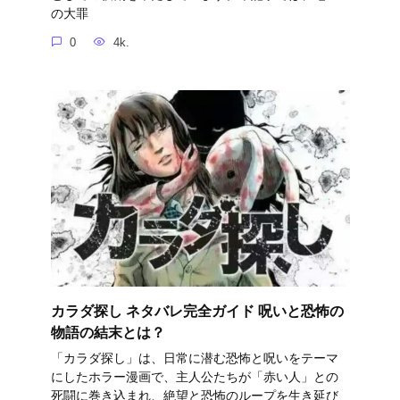
の大罪
0
4k.
カラダ探し ネタバレ完全ガイド 呪いと恐怖の
物語の結末とは？
「カラダ探し」は、日常に潜む恐怖と呪いをテーマ
にしたホラー漫画で、主人公たちが「赤い人」との
死闘に巻き込まれ、絶望と恐怖のループを生き延び