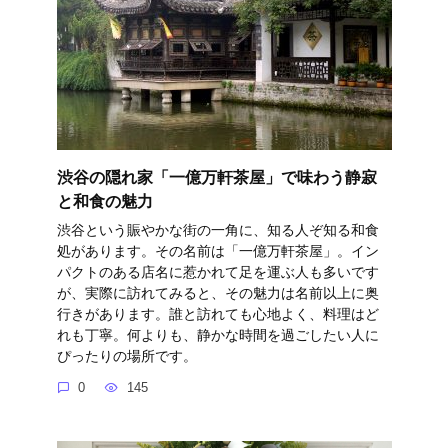
渋谷の隠れ家「一億万軒茶屋」で味わう静寂
と和食の魅力
渋谷という賑やかな街の一角に、知る人ぞ知る和食
処があります。その名前は「一億万軒茶屋」。イン
パクトのある店名に惹かれて足を運ぶ人も多いです
が、実際に訪れてみると、その魅力は名前以上に奥
行きがあります。誰と訪れても心地よく、料理はど
れも丁寧。何よりも、静かな時間を過ごしたい人に
ぴったりの場所です。
0
145