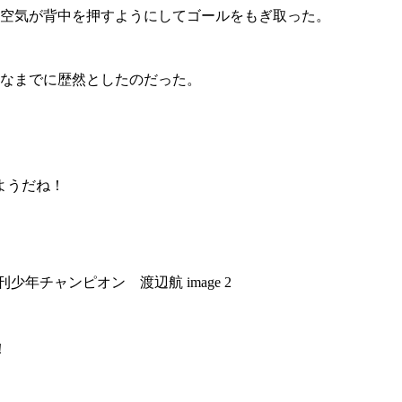
の空気が背中を押すようにしてゴールをもぎ取った。
酷なまでに歴然としたのだった。
ようだね！
！