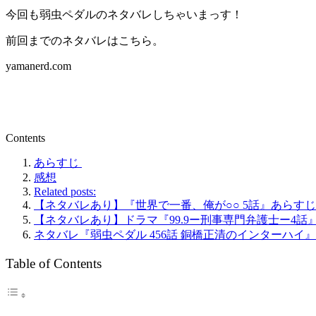
今回も弱虫ペダルのネタバレしちゃいまっす！
前回までのネタバレはこちら。
yamanerd.com
Contents
あらすじ
感想
Related posts:
【ネタバレあり】『世界で一番、俺が○○ 5話』あらす
【ネタバレあり】ドラマ『99.9ー刑事専門弁護士ー4
ネタバレ『弱虫ペダル 456話 銅橋正清のインターハイ
Table of Contents