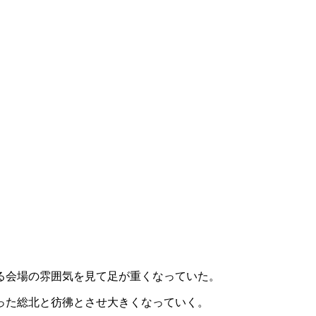
る会場の雰囲気を見て足が重くなっていた。
った総北と彷彿とさせ大きくなっていく。