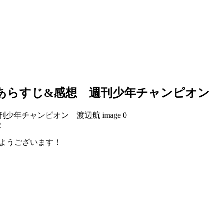
』あらすじ&感想 週刊少年チャンピオン
2
おはようございます！