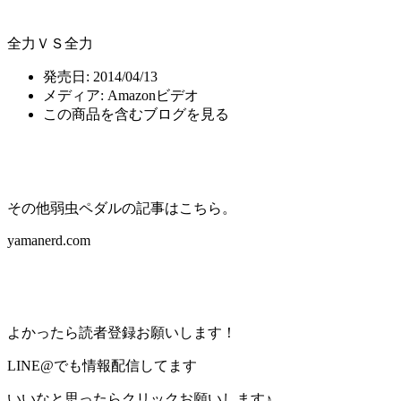
全力ＶＳ全力
発売日:
2014/04/13
メディア:
Amazonビデオ
この商品を含むブログを見る
その他弱虫ペダルの記事はこちら。
yamanerd.com
よかったら読者登録お願いします！
LINE@でも情報配信してます
いいなと思ったらクリックお願いします♪