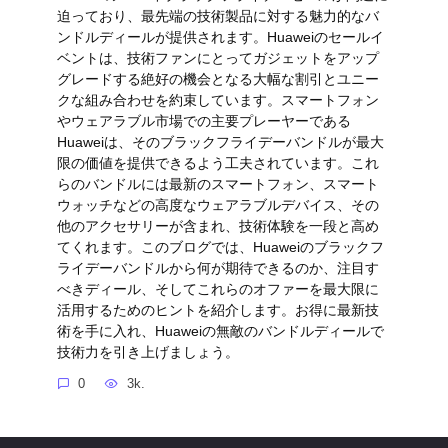
迫っており、最先端の技術製品に対する魅力的なバ
ンドルディールが提供されます。Huaweiのセールイ
ベントは、技術ファンにとってガジェットをアップ
グレードする絶好の機会となる大幅な割引とユニー
クな組み合わせを約束しています。スマートフォン
やウェアラブル市場での主要プレーヤーである
Huaweiは、そのブラックフライデーバンドルが最大
限の価値を提供できるよう工夫されています。これ
らのバンドルには最新のスマートフォン、スマート
ウォッチなどの高度なウェアラブルデバイス、その
他のアクセサリーが含まれ、技術体験を一段と高め
てくれます。このブログでは、Huaweiのブラックフ
ライデーバンドルから何が期待できるのか、注目す
べきディール、そしてこれらのオファーを最大限に
活用するためのヒントを紹介します。お得に最新技
術を手に入れ、Huaweiの無敵のバンドルディールで
技術力を引き上げましょう。
0
3k.