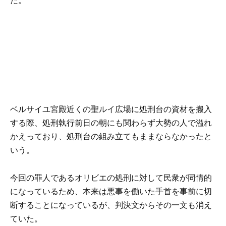
だ。
ベルサイユ宮殿近くの聖ルイ広場に処刑台の資材を搬入
する際、処刑執行前日の朝にも関わらず大勢の人で溢れ
かえっており、処刑台の組み立てもままならなかったと
いう。
今回の罪人であるオリビエの処刑に対して民衆が同情的
になっているため、本来は悪事を働いた手首を事前に切
断することになっているが、判決文からその一文も消え
ていた。