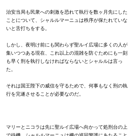
治安当局も民衆への刺激を恐れて執行を数ヶ月先にした
ことについて、シャルルマーニュは秩序が保たれていな
いと舌打ちをする。
しかし、夜明け前にも関わらず聖ルイ広場に多くの人が
集いつつある現在、これ以上の混雑を防ぐためにも一刻
も早く刑を執行しなければならないとシャルルは言っ
た。
それは国王陛下の威信を守るためで、何事もなく刑の執
行を完遂させることが必要なのだ。
マリーとニコラは先に聖ルイ広場へ向かって処刑台の上
で待機、シャルルマーニュは柵の巡回警護にあたること