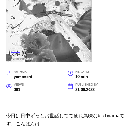
AUTHOR
READING
yamanerd
10 min
VIEWS
PUBLISHED BY
381
21.06.2022
今日は日中ずっとお世話してて疲れ気味なbitchyamaで
す、こんばんは！