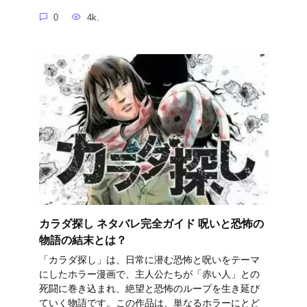
0
4k.
カラダ探し ネタバレ完全ガイド 呪いと恐怖の
物語の結末とは？
「カラダ探し」は、日常に潜む恐怖と呪いをテーマ
にしたホラー漫画で、主人公たちが「赤い人」との
死闘に巻き込まれ、絶望と恐怖のループを生き延び
ていく物語です。この作品は、単なるホラーにとど