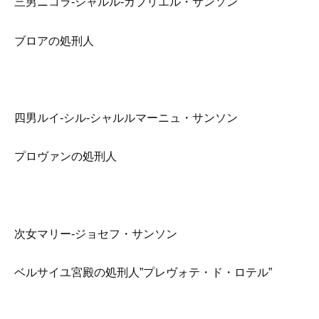
三男ニコラ-シャルル-ガブリエル・サンソン
ブロアの処刑人
四男ルイ-シル-シャルルマーニュ・サンソン
プロヴァンの処刑人
次女マリー-ジョセフ・サンソン
ベルサイユ宮殿の処刑人”プレヴォテ・ド・ロテル”