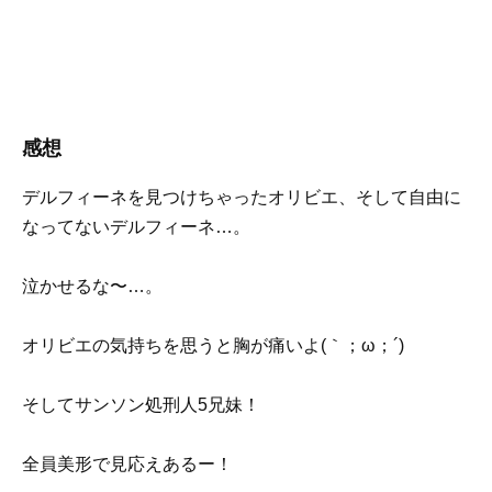
感想
デルフィーネを見つけちゃったオリビエ、そして自由に
なってないデルフィーネ…。
泣かせるな〜…。
オリビエの気持ちを思うと胸が痛いよ(｀；ω；´)
そしてサンソン処刑人5兄妹！
全員美形で見応えあるー！