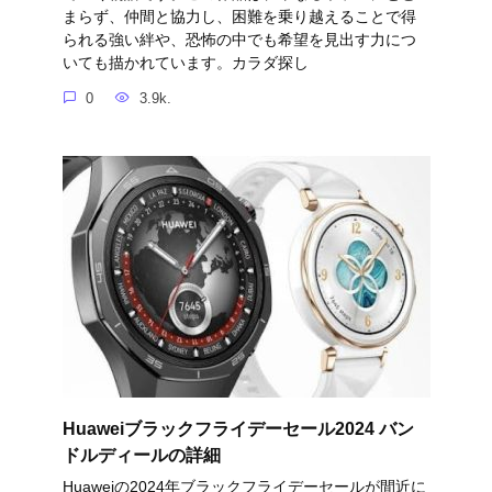
まらず、仲間と協力し、困難を乗り越えることで得
られる強い絆や、恐怖の中でも希望を見出す力につ
いても描かれています。カラダ探し
0
3.9k.
Huaweiブラックフライデーセール2024 バン
ドルディールの詳細
Huaweiの2024年ブラックフライデーセールが間近に