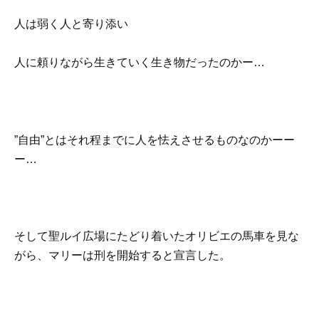
人は弱く人と寄り添い
人に頼りながら生きていく生き物だったのかー…
”自由”とはそれ程までに人を怯えさせるものなのかーー
ー…
そして聖ルイ広場にたどり着いたオリビエの馬車を見な
がら、マリーは刑を開始すると宣言した。