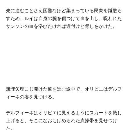
先に進むことさえ困難なほど集まっている民衆を蹴散ら
すため、ルイは自身の腕を傷つけて血を出し、呪われた
サンソンの血を浴びたければ近付けと脅しをかけた。
無理矢理こじ開けた道を進む途中で、オリビエはデルフ
ィーネの姿を見つける。
デルフィーネはオリビエに見えるようにスカートを捲し
上げると、そこになおもはめられた貞操帯を見せつけ
た。