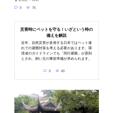
0
76
災害時にペットを守る！いざという時の
備えを解説
近年、自然災害が多発する日本ではペット連
れでの避難対策を考える必要があります。環
境省のガイドラインでも「同行避難」が原則
とされ、飼い主の事前準備が求められます。
0
40