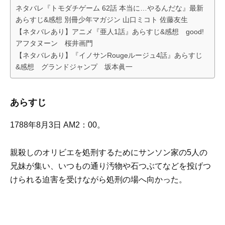
ネタバレ『トモダチゲーム 62話 本当に…やるんだな』最新
あらすじ&感想 別冊少年マガジン 山口ミコト 佐藤友生
【ネタバレあり】アニメ『亜人1話』あらすじ&感想 good!
アフタヌーン 桜井画門
【ネタバレあり】『イノサンRougeルージュ4話』あらすじ
&感想 グランドジャンプ 坂本眞一
あらすじ
1788年8月3日 AM2：00。
親殺しのオリビエを処刑するためにサンソン家の5人の
兄妹が集い、いつもの通り汚物や石つぶてなどを投げつ
けられる迫害を受けながら処刑の場へ向かった。