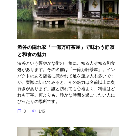
渋谷の隠れ家「一億万軒茶屋」で味わう静寂
と和食の魅力
渋谷という賑やかな街の一角に、知る人ぞ知る和食
処があります。その名前は「一億万軒茶屋」。イン
パクトのある店名に惹かれて足を運ぶ人も多いです
が、実際に訪れてみると、その魅力は名前以上に奥
行きがあります。誰と訪れても心地よく、料理はど
れも丁寧。何よりも、静かな時間を過ごしたい人に
ぴったりの場所です。
0
145