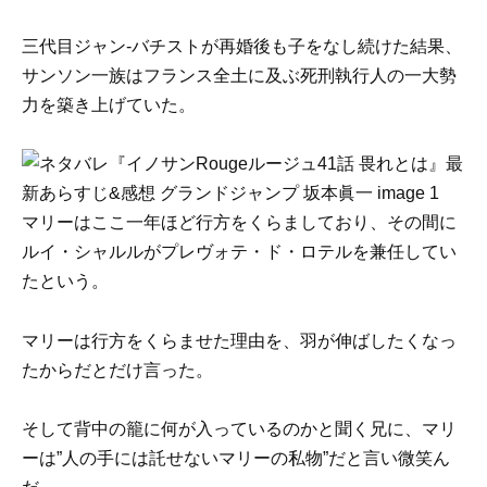
三代目ジャン-バチストが再婚後も子をなし続けた結果、
サンソン一族はフランス全土に及ぶ死刑執行人の一大勢
力を築き上げていた。
マリーはここ一年ほど行方をくらましており、その間に
ルイ・シャルルがプレヴォテ・ド・ロテルを兼任してい
たという。
マリーは行方をくらませた理由を、羽が伸ばしたくなっ
たからだとだけ言った。
そして背中の籠に何が入っているのかと聞く兄に、マリ
ーは”人の手には託せないマリーの私物”だと言い微笑ん