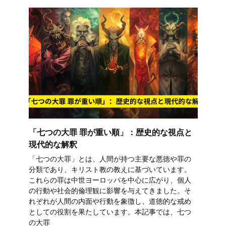
「七つの大罪 罪が重い順」：歴史的な視点と
現代的な解釈
「七つの大罪」とは、人間が持つ主要な悪徳や罪の
分類であり、キリスト教の教えに基づいています。
これらの罪は中世ヨーロッパを中心に広がり、個人
の行動や社会的倫理観に影響を与えてきました。そ
れぞれが人間の内面や行動を象徴し、道徳的な戒め
としての役割を果たしています。本記事では、七つ
の大罪