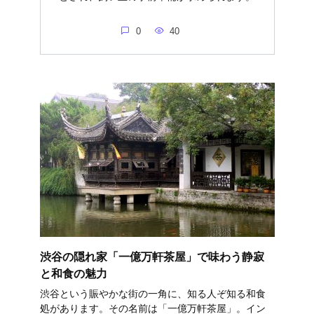
0
40
渋谷の隠れ家「一億万軒茶屋」で味わう静寂
と和食の魅力
渋谷という賑やかな街の一角に、知る人ぞ知る和食
処があります。その名前は「一億万軒茶屋」。イン