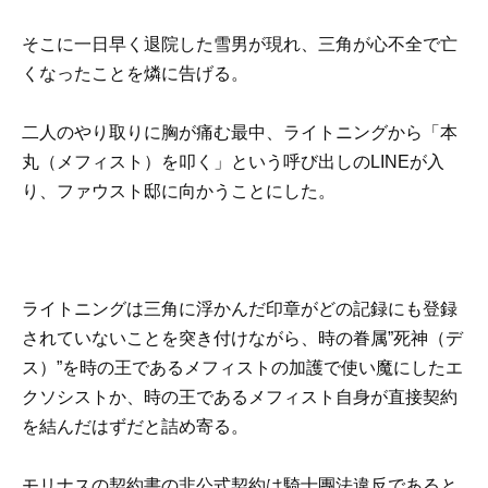
そこに一日早く退院した雪男が現れ、三角が心不全で亡
くなったことを燐に告げる。
二人のやり取りに胸が痛む最中、ライトニングから「本
丸（メフィスト）を叩く」という呼び出しのLINEが入
り、ファウスト邸に向かうことにした。
ライトニングは三角に浮かんだ印章がどの記録にも登録
されていないことを突き付けながら、時の眷属”死神（デ
ス）”を時の王であるメフィストの加護で使い魔にしたエ
クソシストか、時の王であるメフィスト自身が直接契約
を結んだはずだと詰め寄る。
モリナスの契約書の非公式契約は騎士團法違反であると