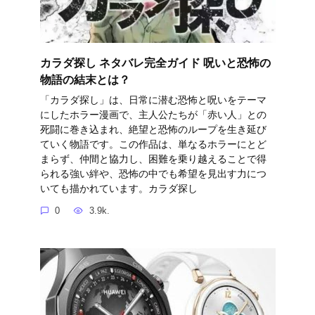
カラダ探し ネタバレ完全ガイド 呪いと恐怖の
物語の結末とは？
「カラダ探し」は、日常に潜む恐怖と呪いをテーマ
にしたホラー漫画で、主人公たちが「赤い人」との
死闘に巻き込まれ、絶望と恐怖のループを生き延び
ていく物語です。この作品は、単なるホラーにとど
まらず、仲間と協力し、困難を乗り越えることで得
られる強い絆や、恐怖の中でも希望を見出す力につ
いても描かれています。カラダ探し
0
3.9k.