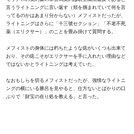
言うライトニングに言い返す（頬を掴まれていて何を言
ってるのかはあまり分からない）メフィストだったが、
ライトニングはさらに「十三號セクション」「不老不死
薬（エリクサー）」のことを畳み掛けて質問する。
メフィストの身体には朽ちたような痣がいくつも出来て
おり、その痣こそがエリクサーを手に入れたい理由など
ではないかとライトニングは考えていた。
なおもしらを切るメフィストだったが、強情なライトニ
ングの横にいる勝呂を見やると、仕方ないとばかりの口
ぶりで「財宝の在り処を教える」と言った。