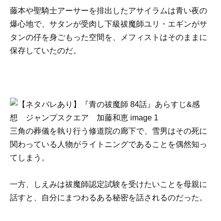
藤本や聖騎士アーサーを排出したアサイラムは青い夜の
爆心地で、サタンが受肉し下級祓魔師ユリ・エギンがサ
タンの仔を身ごもった空間を、メフィストはそのままに
保存していたのだ。
三角の葬儀を執り行う修道院の廊下で、雪男はその死に
関わっている人物がライトニングであることを偶然知っ
てしまう。
一方、しえみは祓魔師認定試験を受けたいことを母親に
話すと、自分にまつわるある秘密を話されるのだった。