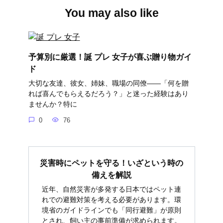
You may also like
予算別に厳選！誕 プレ 女子が喜ぶ贈り物ガイ
ド
大切な友達、彼女、姉妹、職場の同僚――「何を贈
れば喜んでもらえるだろう？」と迷った経験はあり
ませんか？特に
0
76
災害時にペットを守る！いざという時の
備えを解説
近年、自然災害が多発する日本ではペット連
れでの避難対策を考える必要があります。環
境省のガイドラインでも「同行避難」が原則
とされ、飼い主の事前準備が求められます。