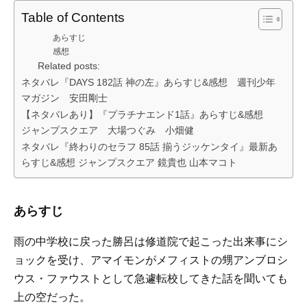
Table of Contents
あらすじ
感想
Related posts:
ネタバレ『DAYS 182話 神の左』あらすじ&感想 週刊少年
マガジン 安田剛士
【ネタバレあり】『プラチナエンド1話』あらすじ&感想
ジャンプスクエア 大場つぐみ 小畑健
ネタバレ『終わりのセラフ 85話 揃うジッケンタイ』最新あ
らすじ&感想 ジャンプスクエア 鏡貴也 山本マコト
あらすじ
雨の中学校に戻った勝呂は修道院で起こった出来事にシ
ョックを受け、アマイモンがメフィストの甥アンブロシ
ウス・ファウストとして急遽転校してきた話を聞いても
上の空だった。