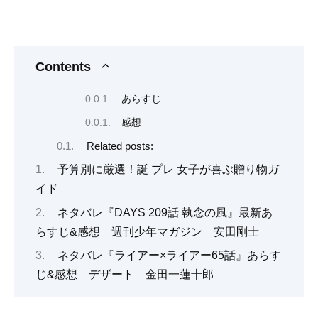
Contents
あらすじ
感想
Related posts:
予算別に厳選！誕 プレ 女子が喜ぶ贈り物ガ
イド
ネタバレ『DAYS 209話 執念の風』最新あ
らすじ&感想 週刊少年マガジン 安田剛士
ネタバレ『ライアー×ライアー65話』あらす
じ&感想 デザート 金田一蓮十郎