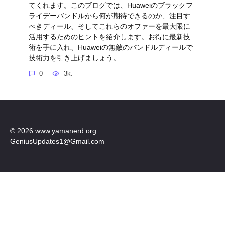
てくれます。このブログでは、Huaweiのブラックフ
ライデーバンドルから何が期待できるのか、注目す
べきディール、そしてこれらのオファーを最大限に
活用するためのヒントを紹介します。お得に最新技
術を手に入れ、Huaweiの無敵のバンドルディールで
技術力を引き上げましょう。
0
3k.
© 2026 www.yamanerd.org
GeniusUpdates1@Gmail.com