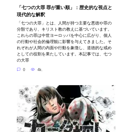
「七つの大罪 罪が重い順」：歴史的な視点と
現代的な解釈
「七つの大罪」とは、人間が持つ主要な悪徳や罪の
分類であり、キリスト教の教えに基づいています。
これらの罪は中世ヨーロッパを中心に広がり、個人
の行動や社会的倫理観に影響を与えてきました。そ
れぞれが人間の内面や行動を象徴し、道徳的な戒め
としての役割を果たしています。本記事では、七つ
の大罪
0
4k.