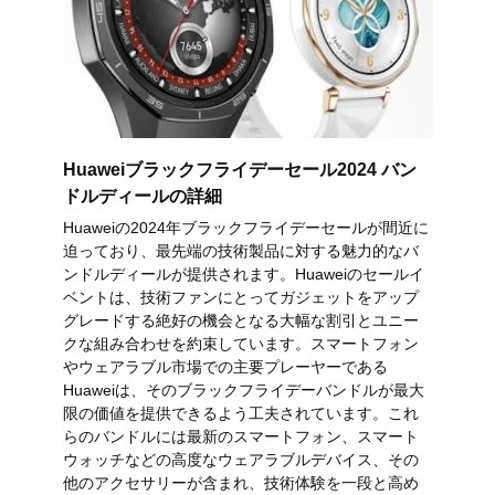
Huaweiブラックフライデーセール2024 バン
ドルディールの詳細
Huaweiの2024年ブラックフライデーセールが間近に
迫っており、最先端の技術製品に対する魅力的なバ
ンドルディールが提供されます。Huaweiのセールイ
ベントは、技術ファンにとってガジェットをアップ
グレードする絶好の機会となる大幅な割引とユニー
クな組み合わせを約束しています。スマートフォン
やウェアラブル市場での主要プレーヤーである
Huaweiは、そのブラックフライデーバンドルが最大
限の価値を提供できるよう工夫されています。これ
らのバンドルには最新のスマートフォン、スマート
ウォッチなどの高度なウェアラブルデバイス、その
他のアクセサリーが含まれ、技術体験を一段と高め