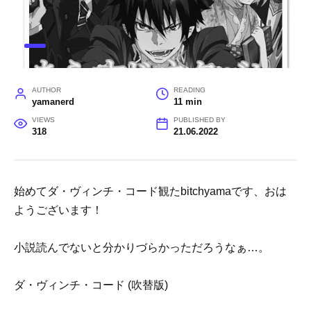
AUTHOR
READING
yamanerd
11 min
VIEWS
PUBLISHED BY
318
21.06.2022
始めてダ・ヴィンチ・コード観たbitchyamaです、おは
ようございます！
小説読んでないと分かりづらかっただろうなぁ…。
ダ・ヴィンチ・コード (吹替版)