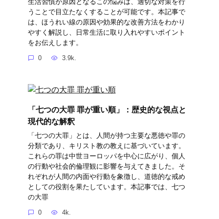
生活習慣が原因となるこの悩みは、適切な対策を行
うことで目立たなくすることが可能です。本記事で
は、ほうれい線の原因や効果的な改善方法をわかり
やすく解説し、日常生活に取り入れやすいポイント
をお伝えします。
0
3.9k.
「七つの大罪 罪が重い順」：歴史的な視点と
現代的な解釈
「七つの大罪」とは、人間が持つ主要な悪徳や罪の
分類であり、キリスト教の教えに基づいています。
これらの罪は中世ヨーロッパを中心に広がり、個人
の行動や社会的倫理観に影響を与えてきました。そ
れぞれが人間の内面や行動を象徴し、道徳的な戒め
としての役割を果たしています。本記事では、七つ
の大罪
0
4k.