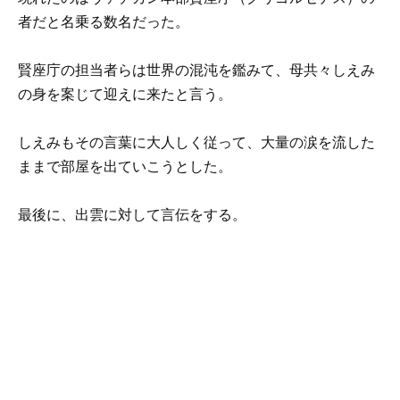
者だと名乗る数名だった。
賢座庁の担当者らは世界の混沌を鑑みて、母共々しえみ
の身を案じて迎えに来たと言う。
しえみもその言葉に大人しく従って、大量の涙を流した
ままで部屋を出ていこうとした。
最後に、出雲に対して言伝をする。