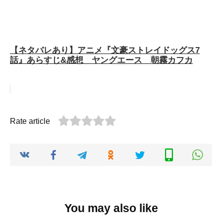
【ネタバレあり】アニメ『文豪ストレイドッグス7
話』あらすじ&感想 ヤングエース 朝霧カフカ
Rate article
You may also like