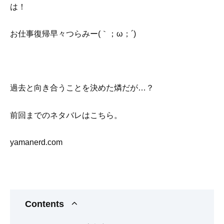
は！
お仕事復帰早々つらみー(｀；ω；´)
過去と向き合うことを決めた燐だが…？
前回までのネタバレはこちら。
yamanerd.com
Contents