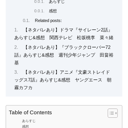
あらすじ
感想
Related posts:
【ネタバレあり】ドラマ『サイレーン2話』
あらすじ&感想 関西テレビ 松坂桃李 菜々緒
【ネタバレあり】『ブラッククローバー72
話』あらすじ&感想 週刊少年ジャンプ 田畠裕
基
【ネタバレあり】アニメ『文豪ストレイド
ッグス7話』あらすじ&感想 ヤングエース 朝
霧カフカ
Table of Contents
あらすじ
感想