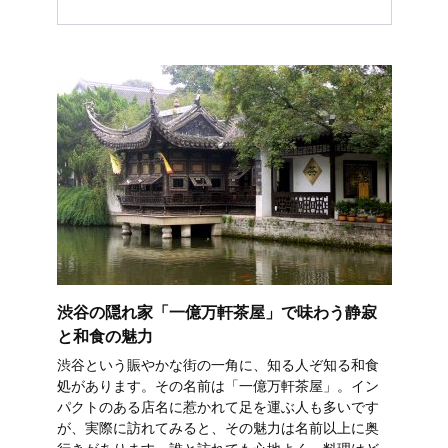
渋谷の隠れ家「一億万軒茶屋」で味わう静寂
と和食の魅力
渋谷という賑やかな街の一角に、知る人ぞ知る和食
処があります。その名前は「一億万軒茶屋」。イン
パクトのある店名に惹かれて足を運ぶ人も多いです
が、実際に訪れてみると、その魅力は名前以上に奥