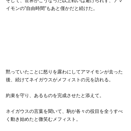
そして、世界がこうなった以上戦いは避けられず、アマ
イモンの”自由時間”もあと僅かだと続けた。
黙っていたことに怒りを露わにしてアマイモンが去った
後、続けてネイガウスがメフィストの元を訪れる。
約束を守り、あるものを完成させたと添えて。
ネイガウスの言葉を聞いて、駒が各々の役目を全うすべ
く動き始めたと微笑むメフィスト。