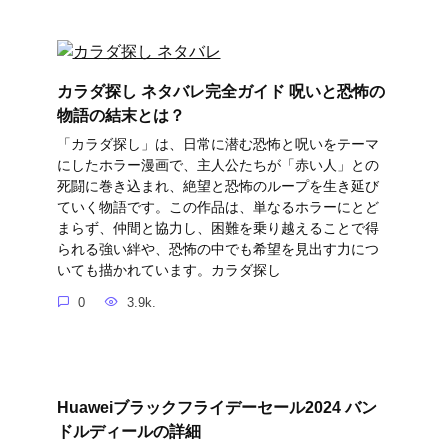
カラダ探し ネタバレ完全ガイド 呪いと恐怖の
物語の結末とは？
「カラダ探し」は、日常に潜む恐怖と呪いをテーマ
にしたホラー漫画で、主人公たちが「赤い人」との
死闘に巻き込まれ、絶望と恐怖のループを生き延び
ていく物語です。この作品は、単なるホラーにとど
まらず、仲間と協力し、困難を乗り越えることで得
られる強い絆や、恐怖の中でも希望を見出す力につ
いても描かれています。カラダ探し
0
3.9k.
Huaweiブラックフライデーセール2024 バン
ドルディールの詳細