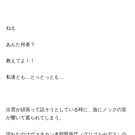
ねえ
あんた何者？
教えてよ！！
私達とも…とっとっとも…
出雲が頑張って話そうとしている時に、急にノックの音
が響いて遮られてしまう。
現れたのはヴァチカン本部賢座庁（グリゴルセデス）の