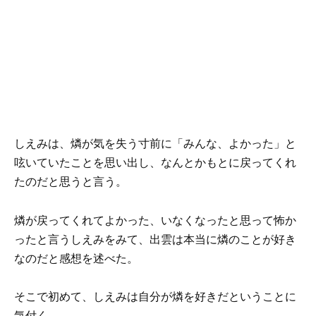
しえみは、燐が気を失う寸前に「みんな、よかった」と
呟いていたことを思い出し、なんとかもとに戻ってくれ
たのだと思うと言う。
燐が戻ってくれてよかった、いなくなったと思って怖か
ったと言うしえみをみて、出雲は本当に燐のことが好き
なのだと感想を述べた。
そこで初めて、しえみは自分が燐を好きだということに
気付く。