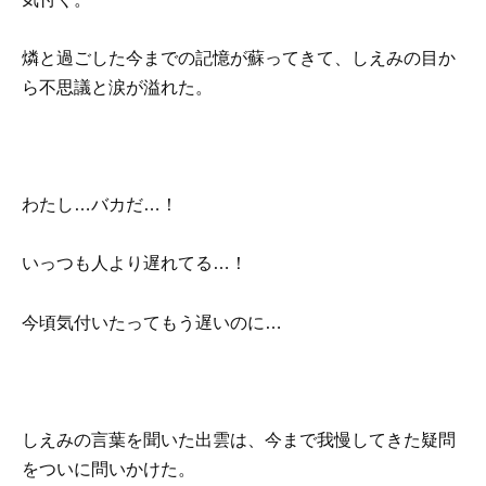
燐と過ごした今までの記憶が蘇ってきて、しえみの目か
ら不思議と涙が溢れた。
わたし…バカだ…！
いっつも人より遅れてる…！
今頃気付いたってもう遅いのに…
しえみの言葉を聞いた出雲は、今まで我慢してきた疑問
をついに問いかけた。