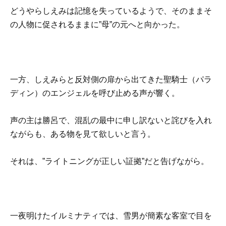
どうやらしえみは記憶を失っているようで、そのままそ
の人物に促されるままに”母”の元へと向かった。
一方、しえみらと反対側の扉から出てきた聖騎士（パラ
ディン）のエンジェルを呼び止める声が響く。
声の主は勝呂で、混乱の最中に申し訳ないと詫びを入れ
ながらも、ある物を見て欲しいと言う。
それは、”ライトニングが正しい証拠”だと告げながら。
一夜明けたイルミナティでは、雪男が簡素な客室で目を