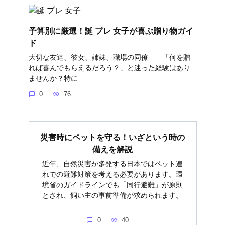
予算別に厳選！誕 プレ 女子が喜ぶ贈り物ガイ
ド
大切な友達、彼女、姉妹、職場の同僚――「何を贈
れば喜んでもらえるだろう？」と迷った経験はあり
ませんか？特に
0
76
災害時にペットを守る！いざという時の
備えを解説
近年、自然災害が多発する日本ではペット連
れでの避難対策を考える必要があります。環
境省のガイドラインでも「同行避難」が原則
とされ、飼い主の事前準備が求められます。
0
40