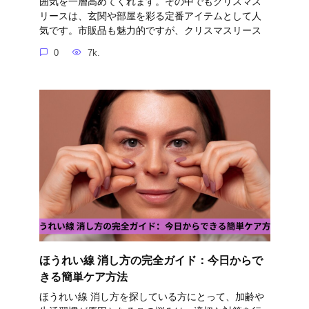
囲気を一層高めてくれます。その中でもクリスマス
リースは、玄関や部屋を彩る定番アイテムとして人
気です。市販品も魅力的ですが、クリスマスリース
0
7k.
ほうれい線 消し方の完全ガイド：今日からで
きる簡単ケア方法
ほうれい線 消し方を探している方にとって、加齢や