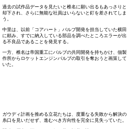
過去の試作品データを見たいと椎名に願い出るもあっさりと
却下され、さらに無能な社員はいらないと釘を差されてしま
う。
中里は、以前「コアハート」バルブ開発を担当していた横田
に頼み、すでに納入している部品を調べたところエラーが出
る不良品であることを発見する。
一方、椎名は帝国重工にバルブの共同開発を持ちかけ、佃製
作所からロケットエンジンバルブの取引を奪おうと画策して
いた。
ガウディ計画を推める立花たちは、度重なる失敗から解決の
糸口を見いだせず、進むべき方向性を完全に見失っていた。