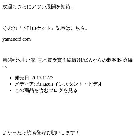
次週もさらにアツい展開を期待！
その他『下町ロケット』記事はこちら。
yamanerd.com
第6話 池井戸潤･直木賞受賞作続編?NASAからの刺客!医療編
へ
発売日:
2015/11/23
メディア:
Amazon インスタント・ビデオ
この商品を含むブログを見る
よかったら読者登録お願いします！