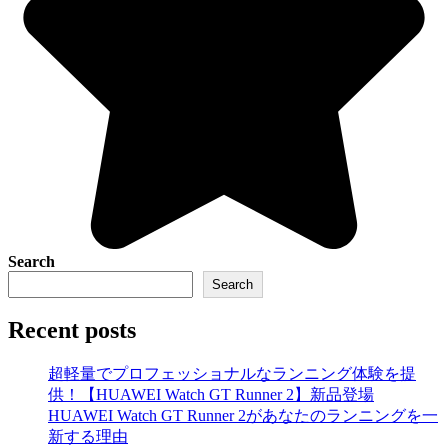
Search
Search
Recent posts
超軽量でプロフェッショナルなランニング体験を提
供！【HUAWEI Watch GT Runner 2】新品登場
HUAWEI Watch GT Runner 2があなたのランニングを一
新する理由