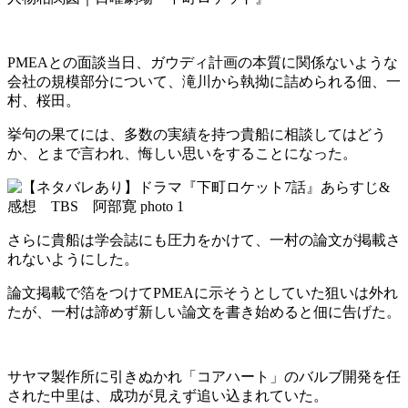
PMEAとの面談当日、ガウディ計画の本質に関係ないような
会社の規模部分について、滝川から執拗に詰められる佃、一
村、桜田。
挙句の果てには、多数の実績を持つ貴船に相談してはどう
か、とまで言われ、悔しい思いをすることになった。
さらに貴船は学会誌にも圧力をかけて、一村の論文が掲載さ
れないようにした。
論文掲載で箔をつけてPMEAに示そうとしていた狙いは外れ
たが、一村は諦めず新しい論文を書き始めると佃に告げた。
サヤマ製作所に引きぬかれ「コアハート」のバルブ開発を任
された中里は、成功が見えず追い込まれていた。