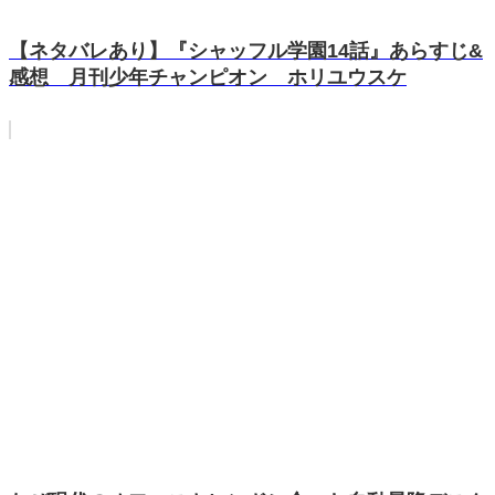
【ネタバレあり】『シャッフル学園14話』あらすじ&
感想 月刊少年チャンピオン ホリユウスケ