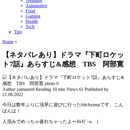
Trending
Automotive
Food
Gaming
Health
Tech
Tips
Home
»
【ネタバレあり】ドラマ『下町ロケッ
ト7話』あらすじ&感想 TBS 阿部寛
Author
yamanerd
Reading
10 min
Views
61
Published by
21.06.2022
今日は数年ぶりに浅草に遊びに行ったbitchyamaです、こん
ばんは！
人混みでめっちゃ疲れちゃったよーﾈﾑｲ(´･ωゞ)