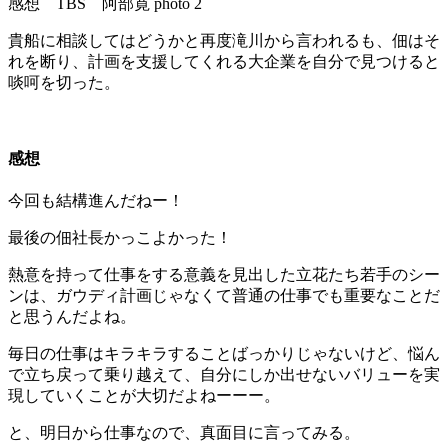
貴船に相談してはどうかと再度滝川から言われるも、佃はそ
れを断り、計画を支援してくれる大企業を自分で見つけると
啖呵を切った。
感想
今回も結構進んだねー！
最後の佃社長かっこよかった！
熱意を持って仕事をする意義を見出した立花たち若手のシー
ンは、ガウディ計画じゃなくて普通の仕事でも重要なことだ
と思うんだよね。
毎日の仕事はキラキラすることばっかりじゃないけど、悩ん
で立ち戻って乗り越えて、自分にしか出せないバリューを実
現していくことが大切だよねーーー。
と、明日から仕事なので、真面目に言ってみる。