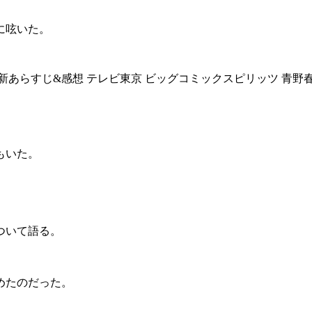
に呟いた。
もいた。
ついて語る。
めたのだった。