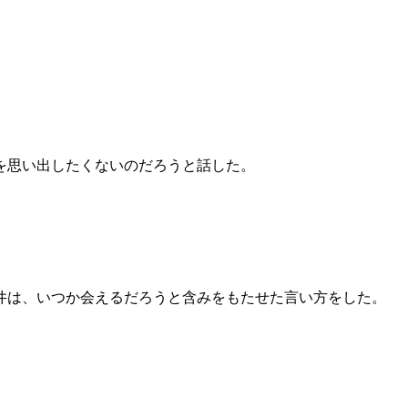
を思い出したくないのだろうと話した。
井は、いつか会えるだろうと含みをもたせた言い方をした。