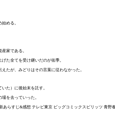
め始める。
資産家である。
上げた全てを受け継いだのが佑季。
伝えたが、みどりはその言葉に従わなかった。
ていた）に後始末を託す。
の場を去っていった。