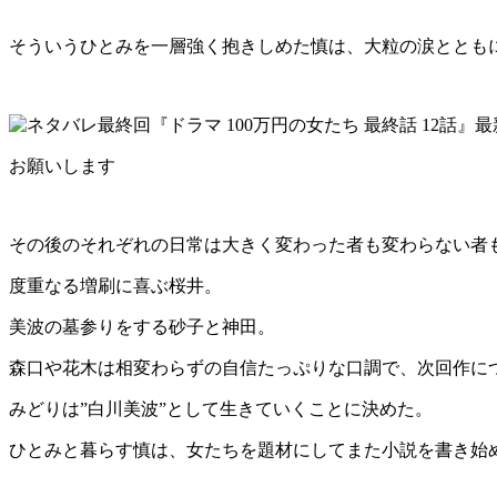
そういうひとみを一層強く抱きしめた慎は、大粒の涙ととも
お願いします
その後のそれぞれの日常は大きく変わった者も変わらない者
度重なる増刷に喜ぶ桜井。
美波の墓参りをする砂子と神田。
森口や花木は相変わらずの自信たっぷりな口調で、次回作に
みどりは”白川美波”として生きていくことに決めた。
ひとみと暮らす慎は、女たちを題材にしてまた小説を書き始