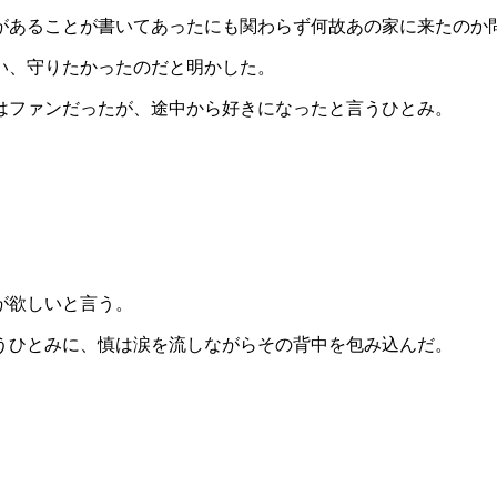
があることが書いてあったにも関わらず何故あの家に来たのか
い、守りたかったのだと明かした。
はファンだったが、途中から好きになったと言うひとみ。
が欲しいと言う。
うひとみに、慎は涙を流しながらその背中を包み込んだ。