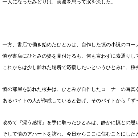
一人になったみどりは、美波を思って涙を流した。
一方、書店で働き始めたひとみは、自作した慎の小説のコー
慎が書店にひとみの姿を見付けるも、何も言わずに素通りし
これからは少し離れた場所で応援したいというひとみに、桜
慎の部屋を訪れた桜井は、ひとみが自作したコーナーの写真
あるバイトの人が作成していると告げ、そのバイトから「ず
改めて『漂う感情』を手に取ったひとみは、静かに慎との思
そして慎のアパートを訪れ、今日からここに住むことにした