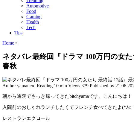
Trending
Automotive
Food
Gaming
Health
Tech
Tips
Home
»
ネタバレ最終回『ドラマ 100万円の女た
春秋
Author
yamanerd
Reading
10 min
Views
379
Published by
21.06.20
朝から通院でさっき帰ってきたbitchyamaです、こんにちは！
入院前のおしゃれランチしたくてフレンチ食べてきたよ(*ﾉω・
レストランエクロール