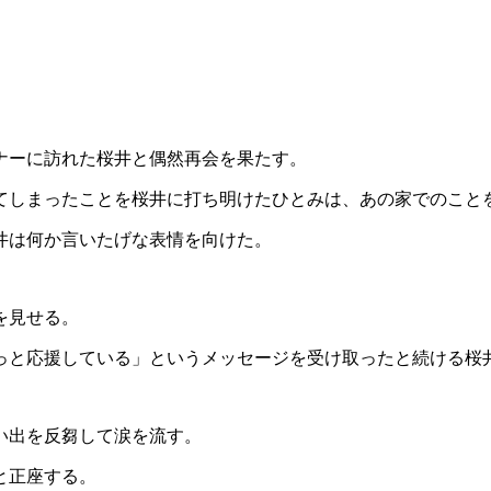
ナーに訪れた桜井と偶然再会を果たす。
てしまったことを桜井に打ち明けたひとみは、あの家でのこと
井は何か言いたげな表情を向けた。
を見せる。
っと応援している」というメッセージを受け取ったと続ける桜
い出を反芻して涙を流す。
と正座する。