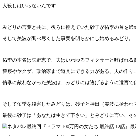
人殺しはいらないんです
みどりの言葉と共に、後ろに控えていた砂子が佑季の首を締
そして美波が調べ尽くした事実を明らかにし始めるみどり。
佑季の本名は矢野恵で、夫はいわゆるフィクサーと呼ばれる
警察やヤクザ、政治家まで道具にできる力がある、夫の作り
佑季に敵わなかった美波は、みどりには逃げるように遺言で
そして佑季を殺害したみどりは、砂子と神田（美波に拾われ
最後に砂子は「あなたは生きて下さい」とみどりに言い、そ