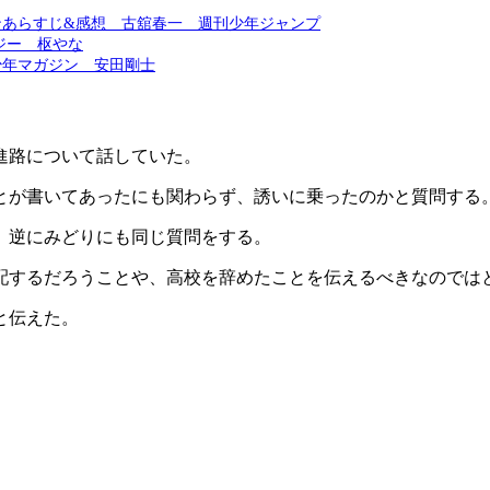
ンあらすじ&感想 古舘春一 週刊少年ジャンプ
ジー 枢やな
少年マガジン 安田剛士
進路について話していた。
とが書いてあったにも関わらず、誘いに乗ったのかと質問する
、逆にみどりにも同じ質問をする。
配するだろうことや、高校を辞めたことを伝えるべきなのでは
と伝えた。