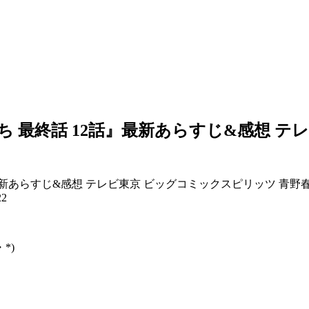
ち 最終話 12話』最新あらすじ&感想 テ
22
*)