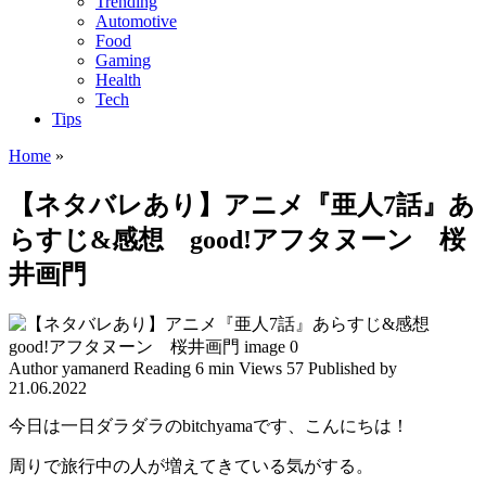
Trending
Automotive
Food
Gaming
Health
Tech
Tips
Home
»
【ネタバレあり】アニメ『亜人7話』あ
らすじ&感想 good!アフタヌーン 桜
井画門
Author
yamanerd
Reading
6 min
Views
57
Published by
21.06.2022
今日は一日ダラダラのbitchyamaです、こんにちは！
周りで旅行中の人が増えてきている気がする。