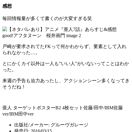
感想
毎回情報量が多くて書くのが大変すぎる笑
戸崎が要求されてたFKって何かわからず、要素として入れ
られなかった…。
とにかくカイ以外は一人も”いい人”がいないってことはわか
った。
来週の予告も迫力あったし、アクションシーン多くなってき
そうだね！
亜人 ターゲットポスターB2 4枚セット佐藤/田中/IBM佐藤
ver/IBM田中ver
出版社/メーカー:
グルーヴガレージ
発売日:
2016/03/15