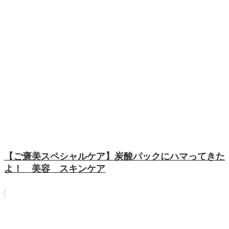
【ご褒美スペシャルケア】炭酸パックにハマってきた
よ！ 美容 スキンケア