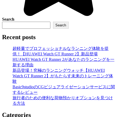
Search
Search
Recent posts
超軽量でプロフェッショナルなランニング体験を提
供！【HUAWEI Watch GT Runner 2】新品登場
HUAWEI Watch GT Runner 2があなたのランニングを一
新する理由
新品登場！究極のランニングウォッチ【HUAWEI
Watch GT Runner 2】がもたらす未来のトレーニング体
験
Basic9studioのCGビジュアライゼーションサービスに関
するレビュー
旅行者のための便利な荷物預かりオプションを見つけ
る方法
Categories