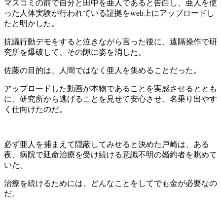
マスコミの前で自分と田中を亜人であると告白し、亜人を使
った人体実験が行われている証拠をweb上にアップロードし
たと明かした。
抗議行動デモをすると泣きながら言った後に、遠隔操作で研
究所を爆破して、その隙に姿を消した。
佐藤の目的は、人間ではなく亜人を集めることだった。
アップロードした動画が本物であることを実感させるととも
に、研究所から逃げることを見せて安心させ、名乗り出やす
く仕向けたのだ。
必ず亜人を捕まえて隠蔽してみせると決めた戸崎は、ある
夜、病院で延命治療を受け続ける意識不明の婚約者を眺めて
いた。
治療を続けるためには、どんなことをしてでも金が必要なの
だ。