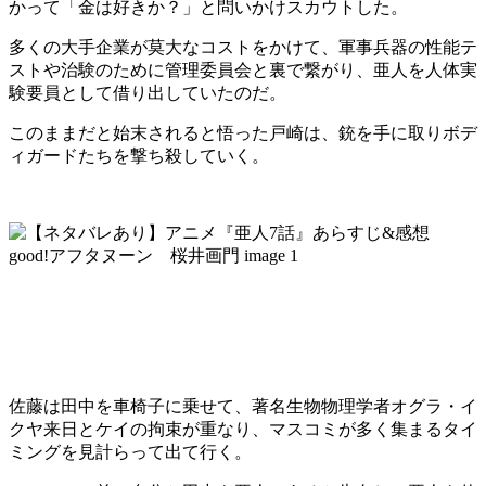
かって「金は好きか？」と問いかけスカウトした。
多くの大手企業が莫大なコストをかけて、軍事兵器の性能テ
ストや治験のために管理委員会と裏で繋がり、亜人を人体実
験要員として借り出していたのだ。
このままだと始末されると悟った戸崎は、銃を手に取りボデ
ィガードたちを撃ち殺していく。
佐藤は田中を車椅子に乗せて、著名生物物理学者オグラ・イ
クヤ来日とケイの拘束が重なり、マスコミが多く集まるタイ
ミングを見計らって出て行く。