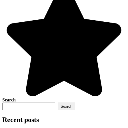
Search
Search
Recent posts