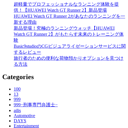
超軽量でプロフェッショナルなランニング体験を提
供！【HUAWEI Watch GT Runner 2】新品登場
HUAWEI Watch GT Runner 2があなたのランニングを一
新する理由
新品登場！究極のランニングウォッチ【HUAWEI
Watch GT Runner 2】がもたらす未来のトレーニング体
験
Basic9studioのCGビジュアライゼーションサービスに関
するレビュー
旅行者のための便利な荷物預かりオプションを見つけ
る方法
Categories
100
13
999
999−刑事専門弁護士−
ailis
Automotive
DAYS
Entertainment