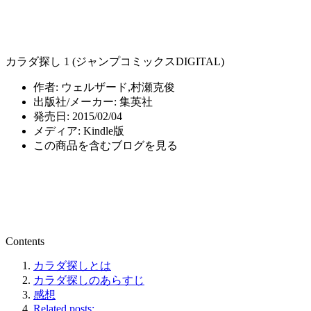
カラダ探し 1 (ジャンプコミックスDIGITAL)
作者:
ウェルザード,村瀬克俊
出版社/メーカー:
集英社
発売日:
2015/02/04
メディア:
Kindle版
この商品を含むブログを見る
Contents
カラダ探しとは
カラダ探しのあらすじ
感想
Related posts: