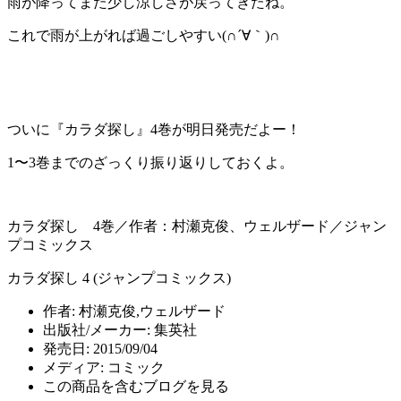
雨が降ってまた少し涼しさが戻ってきたね。
これで雨が上がれば過ごしやすい(∩´∀｀)∩
ついに『カラダ探し』4巻が明日発売だよー！
1〜3巻までのざっくり振り返りしておくよ。
カラダ探し 4巻／作者：村瀬克俊、ウェルザード／ジャン
プコミックス
カラダ探し 4 (ジャンプコミックス)
作者:
村瀬克俊,ウェルザード
出版社/メーカー:
集英社
発売日:
2015/09/04
メディア:
コミック
この商品を含むブログを見る