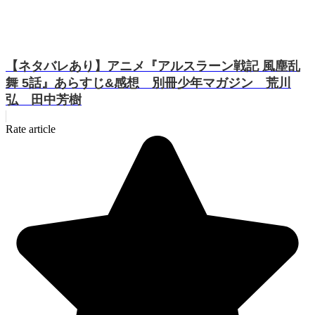
【ネタバレあり】アニメ『アルスラーン戦記 風塵乱
舞 5話』あらすじ&感想 別冊少年マガジン 荒川
弘 田中芳樹
Rate article