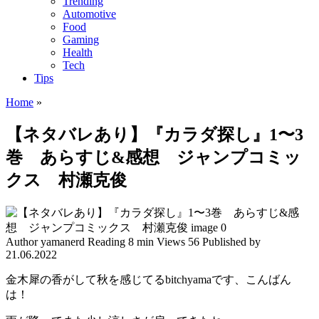
Trending
Automotive
Food
Gaming
Health
Tech
Tips
Home
»
【ネタバレあり】『カラダ探し』1〜3
巻 あらすじ&感想 ジャンプコミッ
クス 村瀬克俊
Author
yamanerd
Reading
8 min
Views
56
Published by
21.06.2022
金木犀の香がして秋を感じてるbitchyamaです、こんばん
は！