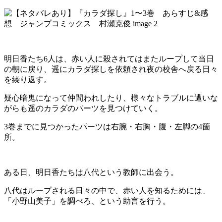
明日香たち6人は、赤い人に殺されてはまたループして当日
の朝に戻り、遥にカラダ探しを依頼され夜の校舎へ戻る日々
を繰り返す。
疑心暗鬼になって仲間われしたり、様々なトラブルに遭いな
がらも遥のカラダのパーツを見つけていく。
3巻までに見つかったパーツは右腕・右胸・腹・左脚の4箇
所。
ある日、明日香たちは八代という教師に出会う。
八代はループされる日々の中で、赤い人を知るためには、
「小野山美子」を調べろ、という助言を行う。