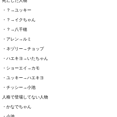
死亡した人物
・？→ユッキー
・？→イクちゃん
・？→八千穂
・アレン→ルミ
・ネヅリー→チョップ
・ハエキヨ→いたちゃん
・ショーエイ→カモ
・ユッキー→ハエキヨ
・チッシー→小池
人格で登場してない人物
・かなでちゃん
・小池