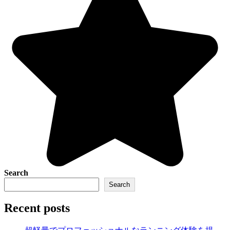
Search
Search
Recent posts