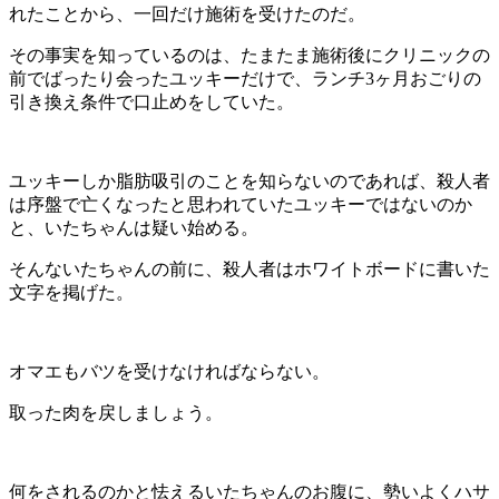
れたことから、一回だけ施術を受けたのだ。
その事実を知っているのは、たまたま施術後にクリニックの
前でばったり会ったユッキーだけで、ランチ3ヶ月おごりの
引き換え条件で口止めをしていた。
ユッキーしか脂肪吸引のことを知らないのであれば、殺人者
は序盤で亡くなったと思われていたユッキーではないのか
と、いたちゃんは疑い始める。
そんないたちゃんの前に、殺人者はホワイトボードに書いた
文字を掲げた。
オマエもバツを受けなければならない。
取った肉を戻しましょう。
何をされるのかと怯えるいたちゃんのお腹に、勢いよくハサ