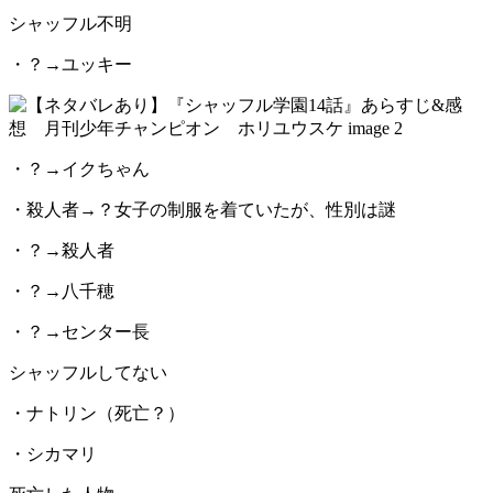
シャッフル不明
・？→ユッキー
・？→イクちゃん
・殺人者→？女子の制服を着ていたが、性別は謎
・？→殺人者
・？→八千穂
・？→センター長
シャッフルしてない
・ナトリン（死亡？）
・シカマリ