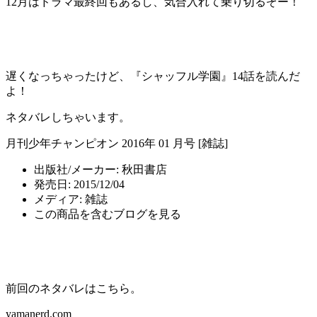
12月はドラマ最終回もあるし、気合入れて乗り切るぞー！
遅くなっちゃったけど、『シャッフル学園』14話を読んだ
よ！
ネタバレしちゃいます。
月刊少年チャンピオン 2016年 01 月号 [雑誌]
出版社/メーカー:
秋田書店
発売日:
2015/12/04
メディア:
雑誌
この商品を含むブログを見る
前回のネタバレはこちら。
yamanerd.com