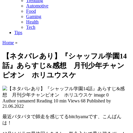
Trending
Automotive
Food
Gaming
Health
Tech
Tips
Home
»
【ネタバレあり】『シャッフル学園14
話』あらすじ&感想 月刊少年チャン
ピオン ホリユウスケ
Author
yamanerd
Reading
10 min
Views
68
Published by
21.06.2022
最近バタバタで師走を感じてるbitchyamaです、こんばん
は！