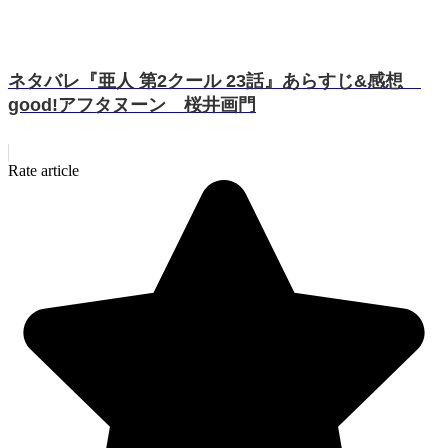
ネタバレ『亜人 第2クール 23話』あらすじ&感想
good!アフタヌーン 桜井画門
Rate article