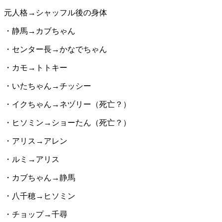
元人格→シャッフル後の身体
・静馬→カブちゃん
・センター長→かなでちゃん
・カモ→トトキー
・いたちゃん→チッシー
・イクちゃん→ネヅリー（死亡？）
・ヒソミン→ショーたん（死亡？）
・アリス→アレン
・ルミ→アリス
・カブちゃん→静馬
・八千穂→ヒソミン
・チョップ→千尋