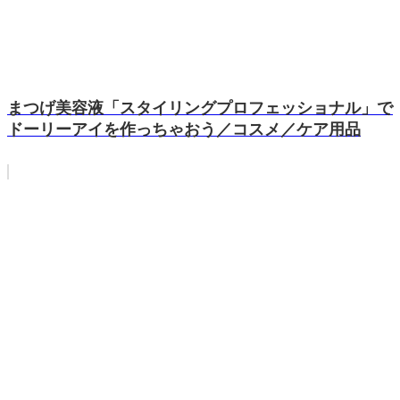
まつげ美容液「スタイリングプロフェッショナル」で
ドーリーアイを作っちゃおう／コスメ／ケア用品