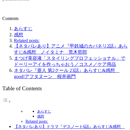
Contents
あらすじ
感想
Related posts:
【ネタバレあり】アニメ『甲鉄城のカバネリ2話』あら
すじ&感想 ノイタミナ 荒木哲郎
まつげ美容液「スタイリングプロフェッショナル」で
ドーリーアイを作っちゃおう／コスメ／ケア用品
ネタバレ『亜人 第2クール 23話』あらすじ&感想
good!アフタヌーン 桜井画門
Table of Contents
あらすじ
感想
Related posts:
【ネタバレあり】ドラマ『デスノート6話』あらすじ&感想