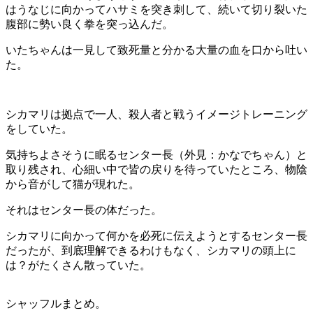
はうなじに向かってハサミを突き刺して、続いて切り裂いた
腹部に勢い良く拳を突っ込んだ。
いたちゃんは一見して致死量と分かる大量の血を口から吐い
た。
シカマリは拠点で一人、殺人者と戦うイメージトレーニング
をしていた。
気持ちよさそうに眠るセンター長（外見：かなでちゃん）と
取り残され、心細い中で皆の戻りを待っていたところ、物陰
から音がして猫が現れた。
それはセンター長の体だった。
シカマリに向かって何かを必死に伝えようとするセンター長
だったが、到底理解できるわけもなく、シカマリの頭上に
は？がたくさん散っていた。
シャッフルまとめ。