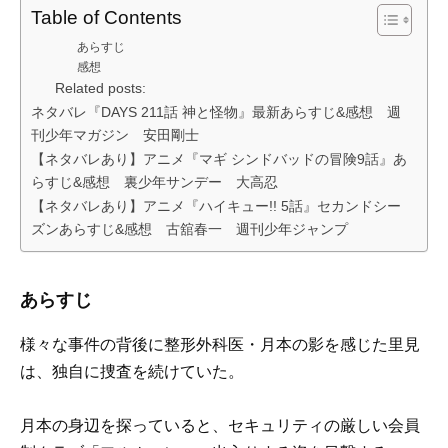
Table of Contents
あらすじ
感想
Related posts:
ネタバレ『DAYS 211話 神と怪物』最新あらすじ&感想 週
刊少年マガジン 安田剛士
【ネタバレあり】アニメ『マギ シンドバッドの冒険9話』あ
らすじ&感想 裏少年サンデー 大高忍
【ネタバレあり】アニメ『ハイキュー!! 5話』セカンドシー
ズンあらすじ&感想 古舘春一 週刊少年ジャンプ
あらすじ
様々な事件の背後に整形外科医・月本の影を感じた里見
は、独自に捜査を続けていた。
月本の身辺を探っていると、セキュリティの厳しい会員