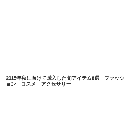
2015年秋に向けて購入した旬アイテム8選 ファッシ
ョン コスメ アクセサリー