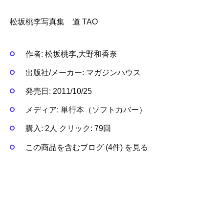
松坂桃李写真集 道 TAO
作者:
松坂桃李,大野和香奈
出版社/メーカー:
マガジンハウス
発売日:
2011/10/25
メディア:
単行本（ソフトカバー）
購入
: 2人
クリック
: 79回
この商品を含むブログ (4件) を見る