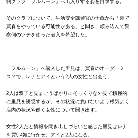
制クラブ「フルムーン」へ出入りする姿を目撃する。
そのクラブについて、生活安全課警官の千歳から「裏で
買春をやっている可能性がある」と聞き、頼み込んで警
察側のツテを使った潜入を希望した。
「フルムーン」へ潜入した里見は、買春のオーダーミ
ス？で、レナとアイという2人の女性と出会う。
2人は双子と見まごうばかりにそっくりな外見で積極的
に里見を誘惑するが、その状況に負けないよう根気よく
店内の状況や働く女性について聞き出す。
女性2人だと情報を聞き出しづらいと感じた里見はレナ
を買い物に行かせ、アイと2人になる。