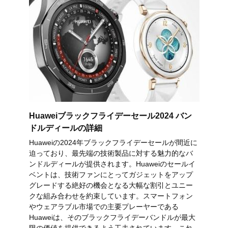
Huaweiブラックフライデーセール2024 バン
ドルディールの詳細
Huaweiの2024年ブラックフライデーセールが間近に
迫っており、最先端の技術製品に対する魅力的なバ
ンドルディールが提供されます。Huaweiのセールイ
ベントは、技術ファンにとってガジェットをアップ
グレードする絶好の機会となる大幅な割引とユニー
クな組み合わせを約束しています。スマートフォン
やウェアラブル市場での主要プレーヤーである
Huaweiは、そのブラックフライデーバンドルが最大
限の価値を提供できるよう工夫されています。これ