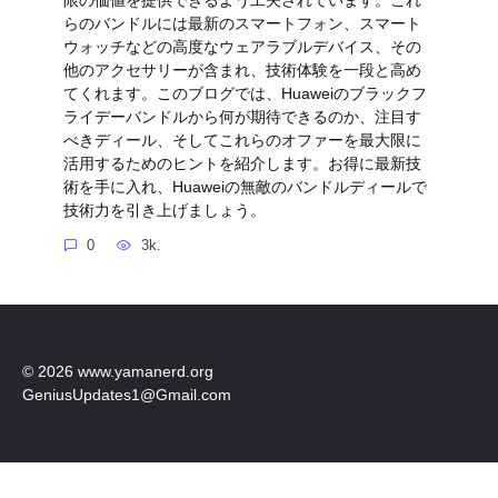
らのバンドルには最新のスマートフォン、スマート
ウォッチなどの高度なウェアラブルデバイス、その
他のアクセサリーが含まれ、技術体験を一段と高め
てくれます。このブログでは、Huaweiのブラックフ
ライデーバンドルから何が期待できるのか、注目す
べきディール、そしてこれらのオファーを最大限に
活用するためのヒントを紹介します。お得に最新技
術を手に入れ、Huaweiの無敵のバンドルディールで
技術力を引き上げましょう。
0
3k.
© 2026 www.yamanerd.org
GeniusUpdates1@Gmail.com