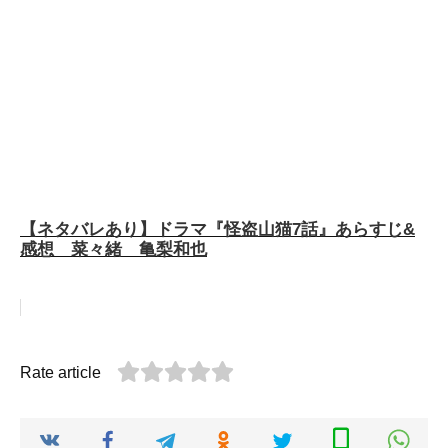
【ネタバレあり】ドラマ『怪盗山猫7話』あらすじ&
感想 菜々緒 亀梨和也
Rate article