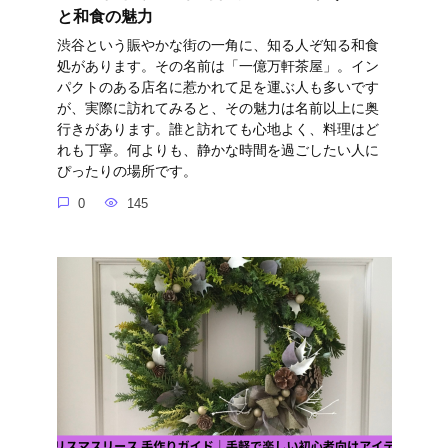
と和食の魅力
渋谷という賑やかな街の一角に、知る人ぞ知る和食
処があります。その名前は「一億万軒茶屋」。イン
パクトのある店名に惹かれて足を運ぶ人も多いです
が、実際に訪れてみると、その魅力は名前以上に奥
行きがあります。誰と訪れても心地よく、料理はど
れも丁寧。何よりも、静かな時間を過ごしたい人に
ぴったりの場所です。
0
145