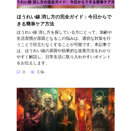
ほうれい線 消し方の完全ガイド：今日からで
きる簡単ケア方法
ほうれい線 消し方を探している方にとって、加齢や
生活習慣が原因となるこの悩みは、適切な対策を行
うことで目立たなくすることが可能です。本記事で
は、ほうれい線の原因や効果的な改善方法をわかり
やすく解説し、日常生活に取り入れやすいポイント
をお伝えします。
0
3.9k.