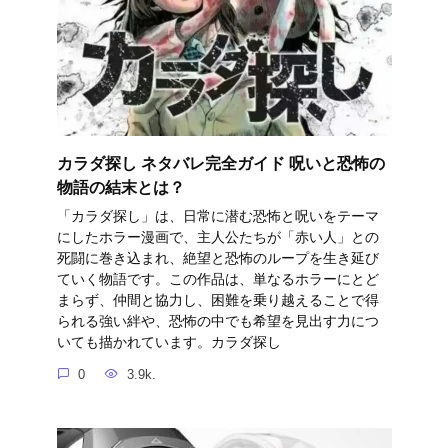
カラダ探し ネタバレ完全ガイド 呪いと恐怖の
物語の結末とは？
「カラダ探し」は、日常に潜む恐怖と呪いをテーマ
にしたホラー漫画で、主人公たちが「赤い人」との
死闘に巻き込まれ、絶望と恐怖のループを生き延び
ていく物語です。この作品は、単なるホラーにとど
まらず、仲間と協力し、困難を乗り越えることで得
られる強い絆や、恐怖の中でも希望を見出す力につ
いても描かれています。カラダ探し
0
3.9k.