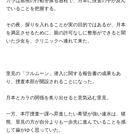
カラは猪熊の行動を探る過程で、月本に捜査の手が及ん
でいることを把握する。
その夜、探りを入れることが実の目的ではあるが、月本
を満足させるために、親の許可なしに整形ができると聞
いた少女を、クリニックへ連れて来た。
里見の「フルムーン」潜入に関する報告書の成果もあ
り、捜査本部が開設されることになった。
月本とカラの関係を炙り出せると意気込む里見。
一方、本庁捜査一課へ昇進したい希望が強い速水は、猪
熊、里見の方が自分よりも一歩先に進んでいることを感
じて歯がゆく思っていた。