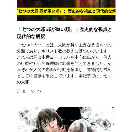
「七つの大罪 罪が重い順」：歴史的な視点と
現代的な解釈
「七つの大罪」とは、人間が持つ主要な悪徳や罪の
分類であり、キリスト教の教えに基づいています。
これらの罪は中世ヨーロッパを中心に広がり、個人
の行動や社会的倫理観に影響を与えてきました。そ
れぞれが人間の内面や行動を象徴し、道徳的な戒め
としての役割を果たしています。本記事では、七つ
の大罪
0
4k.