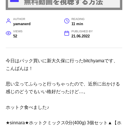
AUTHOR
READING
yamanerd
11 min
VIEWS
PUBLISHED BY
52
21.06.2022
今日はパック買いに新大久保に行ったbitchyamaです、
こんばんは！
思い立ってふらっと行っちゃったので、近所に出かける
感じのどうでもいい格好だったけど…。
ホットク食べました♪
★sinnara★ホットクミックス0分(400g) 3個セット▲【ホ