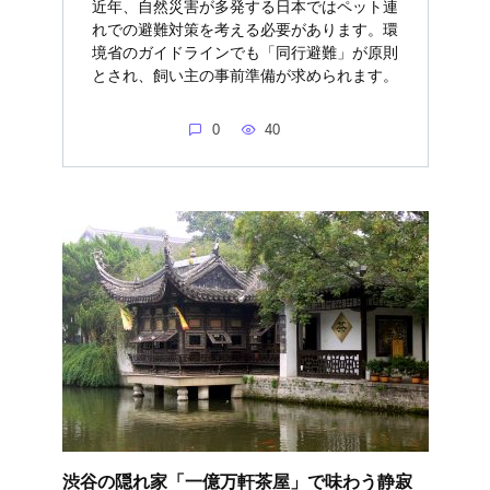
近年、自然災害が多発する日本ではペット連
れでの避難対策を考える必要があります。環
境省のガイドラインでも「同行避難」が原則
とされ、飼い主の事前準備が求められます。
0
40
渋谷の隠れ家「一億万軒茶屋」で味わう静寂