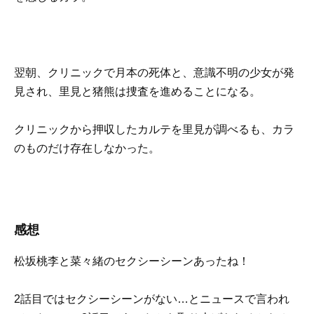
翌朝、クリニックで月本の死体と、意識不明の少女が発
見され、里見と猪熊は捜査を進めることになる。
クリニックから押収したカルテを里見が調べるも、カラ
のものだけ存在しなかった。
感想
松坂桃李と菜々緒のセクシーシーンあったね！
2話目ではセクシーシーンがない…とニュースで言われ