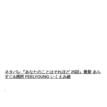
ネタバレ『あなたのことはそれほど 25話』最新 あら
すじ&感想 FEELYOUNG いくえみ綾