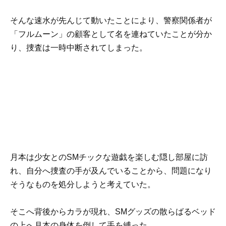
そんな速水が先んじて動いたことにより、警察関係者が
「フルムーン」の顧客として名を連ねていたことが分か
り、捜査は一時中断されてしまった。
月本は少女とのSMチックな遊戯を楽しむ隠し部屋に訪
れ、自分へ捜査の手が及んでいることから、問題になり
そうなものを処分しようと考えていた。
そこへ背後からカラが現れ、SMグッズの散らばるベッド
の上へ月本の身体を倒して手を縛った。