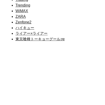
Trending
WiMAX
ZARA
Zenfone2
ハイキュー
ライアー×ライアー
東京喰種トーキョーグール:re