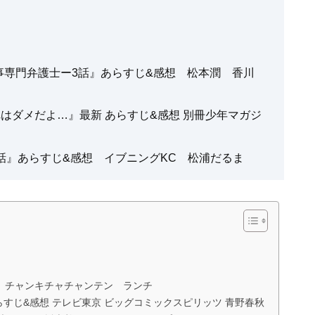
刑事専門弁護士ー3話』あらすじ&感想 松本潤 香川
れはダメだよ…』最新 あらすじ&感想 別冊少年マガジ
話』あらすじ&感想 イブニングKC 松浦だるま
 チャンキチャチャンテン ランチ
らすじ&感想 テレビ東京 ビッグコミックスピリッツ 青野春秋