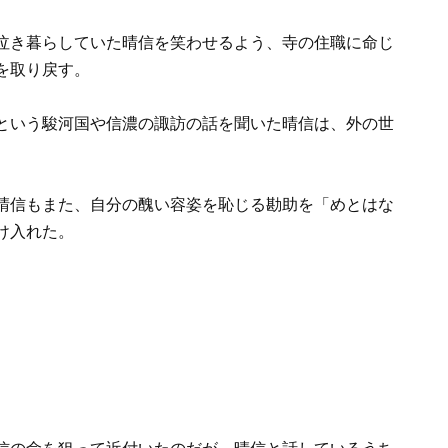
泣き暮らしていた晴信を笑わせるよう、寺の住職に命じ
を取り戻す。
という駿河国や信濃の諏訪の話を聞いた晴信は、外の世
晴信もまた、自分の醜い容姿を恥じる勘助を「めとはな
け入れた。