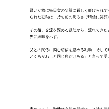
賢いが故に毎日実の父親に厳しく躾けられて
られた勘助は、持ち前の明るさで晴信に笑顔
その後、交流を深める勘助から、流れてきた
界に興味を示す。
父との関係に悩む晴信を慰める勘助、そして
とくちがわしと同じ数だけある」と言って受