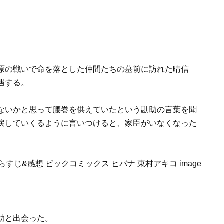
原の戦いで命を落とした仲間たちの墓前に訪れた晴信
遇する。
ないかと思って腰巻を供えていたという勘助の言葉を聞
戻していくるように言いつけると、家臣がいなくなった
助と出会った。