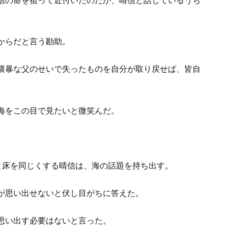
信の命を狙って近付いたのだが、晴信と話しているうち
からだと言う勘助。
横暴な父のせいで失ったものを自分が取り戻せば、皆自
海をこの目で見たいと微笑んだ。
と床を同じくする晴信は、海の話題を持ち出す。
が思い出せないと伏し目がちに答えた。
思い出す必要はないと言った。