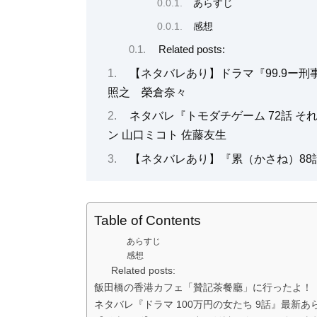
あらすじ
感想
Related posts:
【ネタバレあり】ドラマ『99.9ー
照之 榮倉奈々
ネタバレ『トモダチゲーム 72話 そ
ン 山口ミコト 佐藤友生
【ネタバレあり】『累（かさね）88
Table of Contents
あらすじ
感想
Related posts:
飯田橋の香港カフェ「贊記茶餐廳」に行ったよ！
ネタバレ『ドラマ 100万円の女たち 9話』最新あ