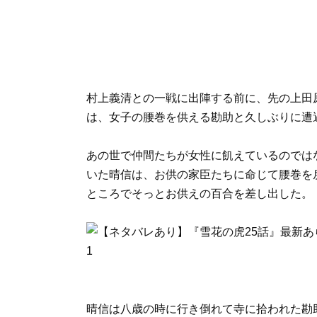
村上義清との一戦に出陣する前に、先の上田
は、女子の腰巻を供える勘助と久しぶりに遭
あの世で仲間たちが女性に飢えているのでは
いた晴信は、お供の家臣たちに命じて腰巻を
ところでそっとお供えの百合を差し出した。
晴信は八歳の時に行き倒れて寺に拾われた勘