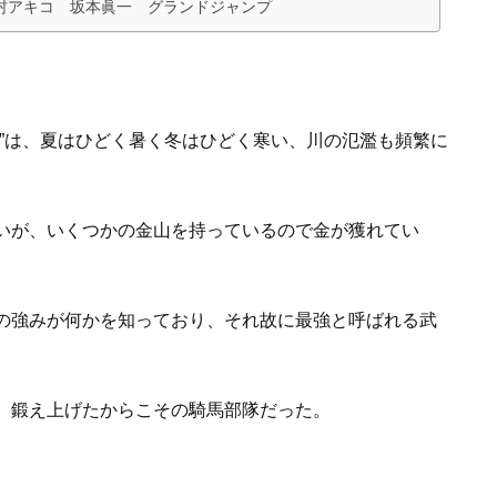
村アキコ 坂本眞一 グランドジャンプ
斐”は、夏はひどく暑く冬はひどく寒い、川の氾濫も頻繁に
いが、いくつかの金山を持っているので金が獲れてい
の強みが何かを知っており、それ故に最強と呼ばれる武
、鍛え上げたからこその騎馬部隊だった。